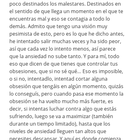
poco destinados los malestares. Destinados en
el sentido de que llega un momento en el que te
encuentras mal y eso se contagia a todo lo
demás. Admito que tengo una visión muy
pesimista de esto, pero es lo que he dicho antes,
he intentado salir muchas veces y ha sido peor,
así que cada vez lo intento menos, así parece
que la ansiedad no sube tanto. Y para mí, todo
eso que dicen de que tienes que controlar tus
obsesiones, que si no sé qué… Eso es imposible,
o si no, intentadlo, intentad cortar alguna
obsesión que tengáis en algún momento, quizás
lo conseguís, pero cuando pasa ese momento la
obsesión se ha vuelto mucho más fuerte, es
decir, si intentas luchar contra algo que estás
sufriendo, luego se va a maximizar (también
durante un tiempo limitado), hasta que los
niveles de ansiedad lleguen tan altos que
necesites descansar. Y aquí es donde comienza