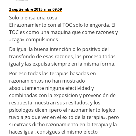
SuperAdmin
2 septiembre 2015 a las 09:59
Solo piensa una cosa
El razonamiento con el TOC solo lo engorda. El
TOC es como una maquina que come razones y
«caga» compulsiones
Da igual la buena intención o lo positivo del
transfondo de esas razones, las procesa todas
igual y las expulsa siempre en la misma forma.
Por eso todas las terapias basadas en
razonamientos no han mostrado
absolutamente ninguna efectividad y
combinadas con la exposicion y prevención de
respuesta muestran sus resltados, y los
psicologos dicen «pero el razonamiento logico
tuvo algo que ver en el exito de la terapia», pero
si extraes dicho razonamiento en la terapia y la
haces igual, consigues el mismo efecto