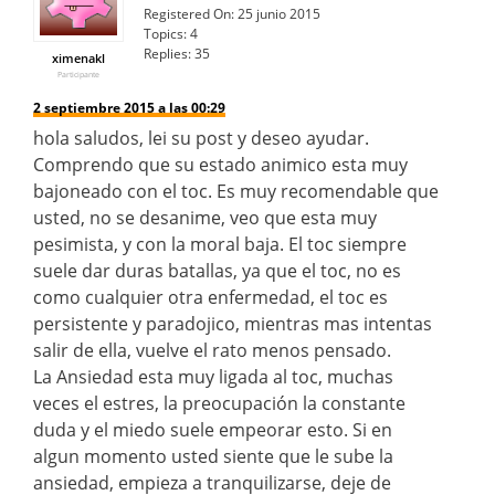
Registered On:
25 junio 2015
Topics:
4
Replies:
35
ximenakl
Participante
2 septiembre 2015 a las 00:29
hola saludos, lei su post y deseo ayudar.
Comprendo que su estado animico esta muy
bajoneado con el toc. Es muy recomendable que
usted, no se desanime, veo que esta muy
pesimista, y con la moral baja. El toc siempre
suele dar duras batallas, ya que el toc, no es
como cualquier otra enfermedad, el toc es
persistente y paradojico, mientras mas intentas
salir de ella, vuelve el rato menos pensado.
La Ansiedad esta muy ligada al toc, muchas
veces el estres, la preocupación la constante
duda y el miedo suele empeorar esto. Si en
algun momento usted siente que le sube la
ansiedad, empieza a tranquilizarse, deje de