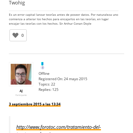
Twohig
Es un error capital lanzar teorías antes de poseer datos. Por naturaleza uno
comienza a alterar los hechos para encajarlos en las teorías, en lugar
encajar las teorías con los hechos. Sir Arthur Conan Doyle
0
Offline
Registered On:
24 mayo 2015
Topics:
22
Replies:
125
AJ
Participante
3 septiembre 2015 a las 13:34
http://www.forotoc.com/tratamiento-del-