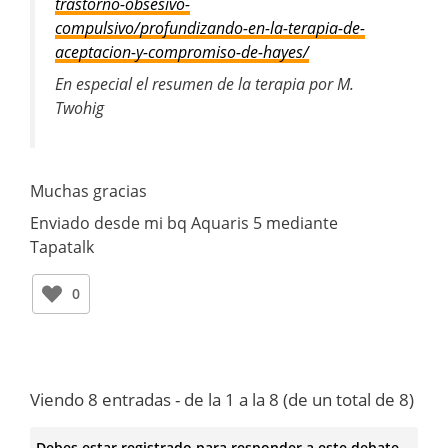
trastorno-obsesivo-
compulsivo/profundizando-en-la-terapia-de-
aceptacion-y-compromiso-de-hayes/
En especial el resumen de la terapia por M.
Twohig
Muchas gracias
Enviado desde mi bq Aquaris 5 mediante
Tapatalk
0
Viendo 8 entradas - de la 1 a la 8 (de un total de 8)
Debes estar registrado para responder a este debate.