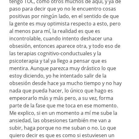
tengo TOC, como otros muchos de aquí, y ya de
paso para decir que yo no le encuentro cosas
positivas por ningún lado, en el sentido de que
la gente es muy optimista respecto a esto, pero
al menos para mí, la realidad es que es
incontrolable, cuando intento deshacer una
obsesión, entonces aparece otra, y todo eso de
las terapias cognitivo-conductuales y la
psicoterapia y tal ya llego a pensar que es
mentira. Aunque parezca muy drástico lo que
estoy diciendo, yo he intentado salir de la
obsesión desde hace ya mucho tiempo y no hay
nada que pueda hacer, lo único que hago es
empeorarlo más y más pero, a su vez, forma
parte de la fase que me toca en ese momento.
Me explico, si en un momento a mí me sube la
ansiedad, las obsesiones también me van a
subir, haga porque no me suban o no. Lo que
quiero decir es que es como si estuviesen un