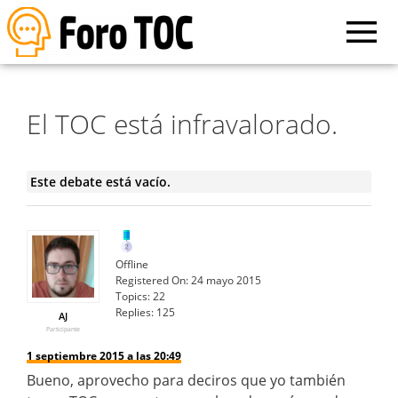
El TOC está infravalorado.
Este debate está vacío.
Offline
Registered On:
24 mayo 2015
Topics:
22
Replies:
125
AJ
Participante
1 septiembre 2015 a las 20:49
Bueno, aprovecho para deciros que yo también