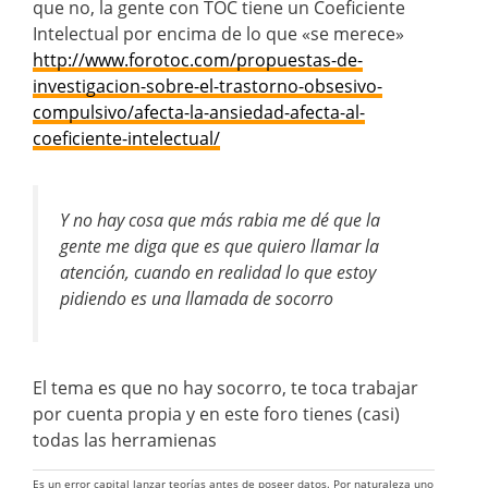
que no, la gente con TOC tiene un Coeficiente
Intelectual por encima de lo que «se merece»
http://www.forotoc.com/propuestas-de-
investigacion-sobre-el-trastorno-obsesivo-
compulsivo/afecta-la-ansiedad-afecta-al-
coeficiente-intelectual/
Y no hay cosa que más rabia me dé que la
gente me diga que es que quiero llamar la
atención, cuando en realidad lo que estoy
pidiendo es una llamada de socorro
El tema es que no hay socorro, te toca trabajar
por cuenta propia y en este foro tienes (casi)
todas las herramienas
Es un error capital lanzar teorías antes de poseer datos. Por naturaleza uno