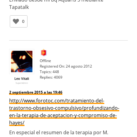
Tapatalk
0
Offline
Registered On:
24 agosto 2012
Topics:
448
Replies:
4069
Leo Vitali
SuperAdmin
2 septiembre 2015 a las 19:46
http://www.forotoc.com/tratamiento-del-
trastorno-obsesivo-compulsivo/profundizando-
en-la-terapia-de-aceptacion-y-compromiso-de-
hayes/
En especial el resumen de la terapia por M.