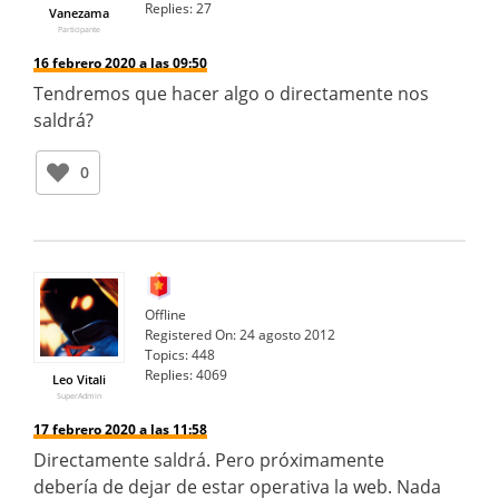
Replies:
27
Vanezama
Participante
16 febrero 2020 a las 09:50
Tendremos que hacer algo o directamente nos
saldrá?
0
Offline
Registered On:
24 agosto 2012
Topics:
448
Replies:
4069
Leo Vitali
SuperAdmin
17 febrero 2020 a las 11:58
Directamente saldrá. Pero próximamente
debería de dejar de estar operativa la web. Nada