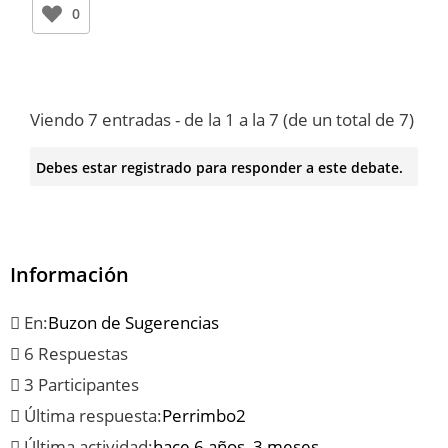
0
Viendo 7 entradas - de la 1 a la 7 (de un total de 7)
Debes estar registrado para responder a este debate.
Información
En:
Buzon de Sugerencias
6 Respuestas
3 Participantes
Última respuesta:
Perrimbo2
Última actividad:
hace 6 años, 3 meses