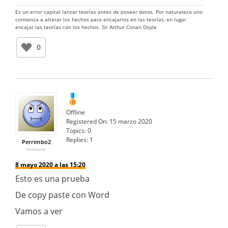
Es un error capital lanzar teorías antes de poseer datos. Por naturaleza uno
comienza a alterar los hechos para encajarlos en las teorías, en lugar
encajar las teorías con los hechos. Sir Arthur Conan Doyle
0
Offline
Registered On:
15 marzo 2020
Topics:
0
Replies:
1
Perrimbo2
Participante
8 mayo 2020 a las 15:20
Esto es una prueba
De copy paste con Word
Vamos a ver