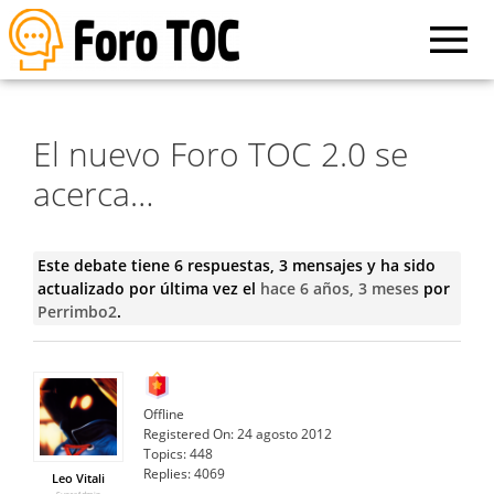
El nuevo Foro TOC 2.0 se
acerca…
Este debate tiene 6 respuestas, 3 mensajes y ha sido
actualizado por última vez el
hace 6 años, 3 meses
por
Perrimbo2
.
Offline
Registered On:
24 agosto 2012
Topics:
448
Replies:
4069
Leo Vitali