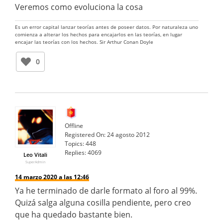
Veremos como evoluciona la cosa
Es un error capital lanzar teorías antes de poseer datos. Por naturaleza uno
comienza a alterar los hechos para encajarlos en las teorías, en lugar
encajar las teorías con los hechos. Sir Arthur Conan Doyle
0
Offline
Registered On:
24 agosto 2012
Topics:
448
Replies:
4069
Leo Vitali
SuperAdmin
14 marzo 2020 a las 12:46
Ya he terminado de darle formato al foro al 99%.
Quizá salga alguna cosilla pendiente, pero creo
que ha quedado bastante bien.