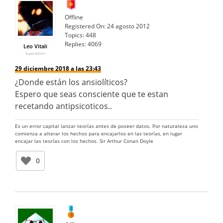
Offline
Registered On:
24 agosto 2012
Topics:
448
Replies:
4069
Leo Vitali
SuperAdmin
29 diciembre 2018 a las 23:43
¿Donde están los ansiolíticos?
Espero que seas consciente que te estan
recetando antipsicoticos..
Es un error capital lanzar teorías antes de poseer datos. Por naturaleza uno
comienza a alterar los hechos para encajarlos en las teorías, en lugar
encajar las teorías con los hechos. Sir Arthur Conan Doyle
0