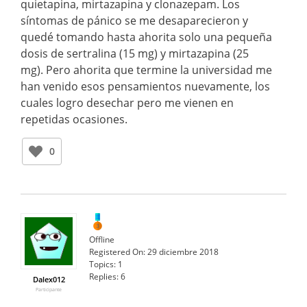
quietapina, mirtazapina y clonazepam. Los
síntomas de pánico se me desaparecieron y
quedé tomando hasta ahorita solo una pequeña
dosis de sertralina (15 mg) y mirtazapina (25
mg). Pero ahorita que termine la universidad me
han venido esos pensamientos nuevamente, los
cuales logro desechar pero me vienen en
repetidas ocasiones.
0
Offline
Registered On:
29 diciembre 2018
Topics:
1
Replies:
6
Dalex012
Participante