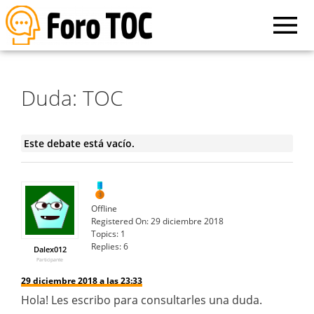
Duda: TOC
Este debate está vacío.
Offline
Registered On:
29 diciembre 2018
Topics:
1
Replies:
6
Dalex012
Participante
29 diciembre 2018 a las 23:33
Hola! Les escribo para consultarles una duda.