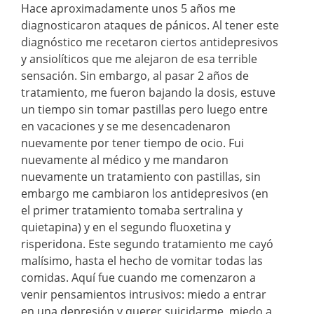
Hace aproximadamente unos 5 años me
diagnosticaron ataques de pánicos. Al tener este
diagnóstico me recetaron ciertos antidepresivos
y ansiolíticos que me alejaron de esa terrible
sensación. Sin embargo, al pasar 2 años de
tratamiento, me fueron bajando la dosis, estuve
un tiempo sin tomar pastillas pero luego entre
en vacaciones y se me desencadenaron
nuevamente por tener tiempo de ocio. Fui
nuevamente al médico y me mandaron
nuevamente un tratamiento con pastillas, sin
embargo me cambiaron los antidepresivos (en
el primer tratamiento tomaba sertralina y
quietapina) y en el segundo fluoxetina y
risperidona. Este segundo tratamiento me cayó
malísimo, hasta el hecho de vomitar todas las
comidas. Aquí fue cuando me comenzaron a
venir pensamientos intrusivos: miedo a entrar
en una depresión y querer suicidarme, miedo a