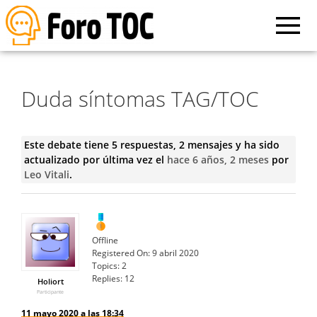
Duda síntomas TAG/TOC
Este debate tiene 5 respuestas, 2 mensajes y ha sido
actualizado por última vez el
hace 6 años, 2 meses
por
Leo Vitali
.
Offline
Registered On:
9 abril 2020
Topics:
2
Replies:
12
Holiort
Participante
11 mayo 2020 a las 18:34