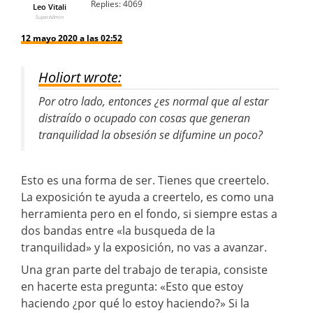
Replies:
4069
Leo Vitali
SuperAdmin
12 mayo 2020 a las 02:52
Holiort wrote:
Por otro lado, entonces ¿es normal que al estar
distraído o ocupado con cosas que generan
tranquilidad la obsesión se difumine un poco?
Esto es una forma de ser. Tienes que creertelo.
La exposición te ayuda a creertelo, es como una
herramienta pero en el fondo, si siempre estas a
dos bandas entre «la busqueda de la
tranquilidad» y la exposición, no vas a avanzar.
Una gran parte del trabajo de terapia, consiste
en hacerte esta pregunta: «Esto que estoy
haciendo ¿por qué lo estoy haciendo?» Si la