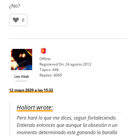
¿No?
0
Offline
Registered On:
24 agosto 2012
Topics:
448
Replies:
4069
Leo Vitali
SuperAdmin
12 mayo 2020 a las 15:32
Holiort wrote:
Pero haré lo que me dices, seguir fortaleciendo.
Entiendo entonces que aunque la obsesión n un
momento determinado este ganando la baralla