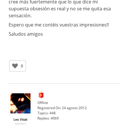
cree más fuertemente que lo que dice mi
supuesta obsesión es real y no se me quita esa
sensación.
Espero que me contéis vuestras impresiones!!
Saludos amigos
0
Offline
Registered On:
24 agosto 2012
Topics:
448
Replies:
4069
Leo Vitali
SuperAdmin