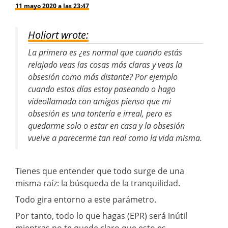
11 mayo 2020 a las 23:47
Holiort wrote:
La primera es ¿es normal que cuando estás
relajado veas las cosas más claras y veas la
obsesión como más distante? Por ejemplo
cuando estos días estoy paseando o hago
videollamada con amigos pienso que mi
obsesión es una tontería e irreal, pero es
quedarme solo o estar en casa y la obsesión
vuelve a parecerme tan real como la vida misma.
Tienes que entender que todo surge de una
misma raíz: la búsqueda de la tranquilidad.
Todo gira entorno a este parámetro.
Por tanto, todo lo que hagas (EPR) será inútil
mientras no te quede claro que esto es