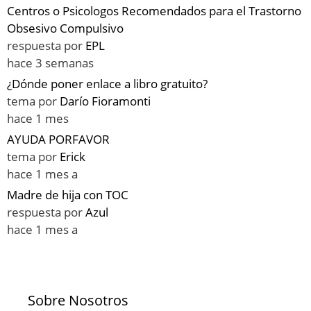
Centros o Psicologos Recomendados para el Trastorno
Obsesivo Compulsivo
respuesta por
EPL
hace 3 semanas
¿Dónde poner enlace a libro gratuito?
tema por
Darío Fioramonti
hace 1 mes
AYUDA PORFAVOR
tema por
Erick
hace 1 mes a
Madre de hija con TOC
respuesta por
Azul
hace 1 mes a
Sobre Nosotros