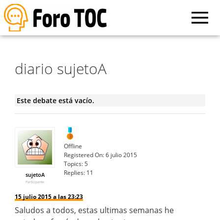
diario sujetoA
Este debate está vacío.
Offline
Registered On:
6 julio 2015
Topics:
5
Replies:
11
sujetoA
Participante
15 julio 2015 a las 23:23
Saludos a todos, estas ultimas semanas he