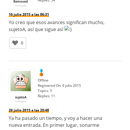
Replies:
54
Removed
Participante
16 julio 2015 a las 06:31
Yo creo que esos avances significan mucho,
sujetoA, así que sigue así
0
Offline
Registered On:
6 julio 2015
Topics:
5
Replies:
11
sujetoA
Participante
26 julio 2015 a las 20:48
Ya ha pasado un tiempo, y voy a hacer una
nueva entrada. En primer lugar, sonarme