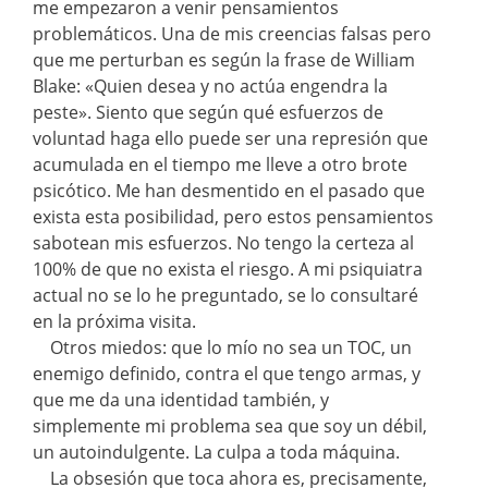
me empezaron a venir pensamientos
problemáticos. Una de mis creencias falsas pero
que me perturban es según la frase de William
Blake: «Quien desea y no actúa engendra la
peste». Siento que según qué esfuerzos de
voluntad haga ello puede ser una represión que
acumulada en el tiempo me lleve a otro brote
psicótico. Me han desmentido en el pasado que
exista esta posibilidad, pero estos pensamientos
sabotean mis esfuerzos. No tengo la certeza al
100% de que no exista el riesgo. A mi psiquiatra
actual no se lo he preguntado, se lo consultaré
en la próxima visita.
Otros miedos: que lo mío no sea un TOC, un
enemigo definido, contra el que tengo armas, y
que me da una identidad también, y
simplemente mi problema sea que soy un débil,
un autoindulgente. La culpa a toda máquina.
La obsesión que toca ahora es, precisamente,