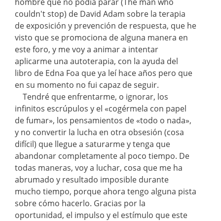
hombre que no podía parar (The man who
couldn't stop) de David Adam sobre la terapia
de exposición y prevención de respuesta, que he
visto que se promociona de alguna manera en
este foro, y me voy a animar a intentar
aplicarme una autoterapia, con la ayuda del
libro de Edna Foa que ya leí hace años pero que
en su momento no fui capaz de seguir.
Tendré que enfrentarme, o ignorar, los
infinitos escrúpulos y el «cogérmela con papel
de fumar», los pensamientos de «todo o nada»,
y no convertir la lucha en otra obsesión (cosa
difícil) que llegue a saturarme y tenga que
abandonar completamente al poco tiempo. De
todas maneras, voy a luchar, cosa que me ha
abrumado y resultado imposible durante
mucho tiempo, porque ahora tengo alguna pista
sobre cómo hacerlo. Gracias por la
oportunidad, el impulso y el estímulo que este