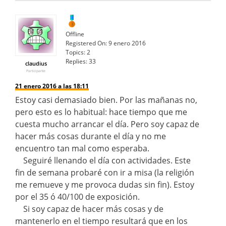
Offline
Registered On:
9 enero 2016
Topics:
2
Replies:
33
claudius
Participante
21 enero 2016 a las 18:11
Estoy casi demasiado bien. Por las mañanas no,
pero esto es lo habitual: hace tiempo que me
cuesta mucho arrancar el día. Pero soy capaz de
hacer más cosas durante el día y no me
encuentro tan mal como esperaba.
Seguiré llenando el día con actividades. Este
fin de semana probaré con ir a misa (la religión
me remueve y me provoca dudas sin fin). Estoy
por el 35 ó 40/100 de exposición.
Si soy capaz de hacer más cosas y de
mantenerlo en el tiempo resultará que en los