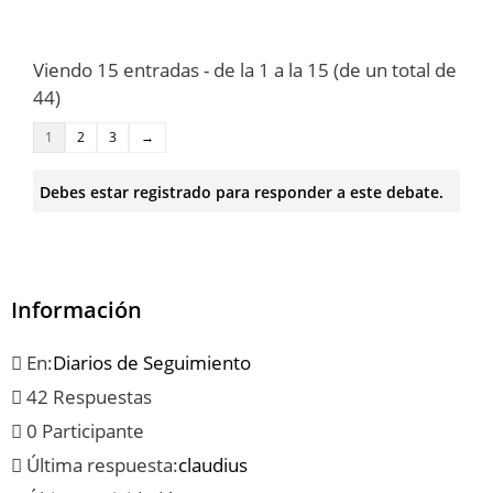
Viendo 15 entradas - de la 1 a la 15 (de un total de
44)
1
2
3
→
Debes estar registrado para responder a este debate.
Información
En:
Diarios de Seguimiento
42 Respuestas
0 Participante
Última respuesta:
claudius