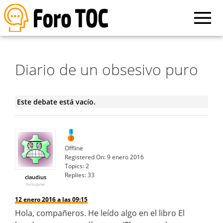
Diario de un obsesivo puro
Este debate está vacío.
Offline
Registered On:
9 enero 2016
Topics:
2
Replies:
33
claudius
Participante
12 enero 2016 a las 09:15
Hola, compañeros. He leído algo en el libro El