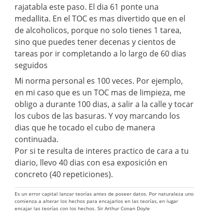
rajatabla este paso. El dia 61 ponte una
medallita. En el TOC es mas divertido que en el
de alcoholicos, porque no solo tienes 1 tarea,
sino que puedes tener decenas y cientos de
tareas por ir completando a lo largo de 60 dias
seguidos
Mi norma personal es 100 veces. Por ejemplo,
en mi caso que es un TOC mas de limpieza, me
obligo a durante 100 dias, a salir a la calle y tocar
los cubos de las basuras. Y voy marcando los
dias que he tocado el cubo de manera
continuada.
Por si te resulta de interes practico de cara a tu
diario, llevo 40 dias con esa exposición en
concreto (40 repeticiones).
Es un error capital lanzar teorías antes de poseer datos. Por naturaleza uno
comienza a alterar los hechos para encajarlos en las teorías, en lugar
encajar las teorías con los hechos. Sir Arthur Conan Doyle