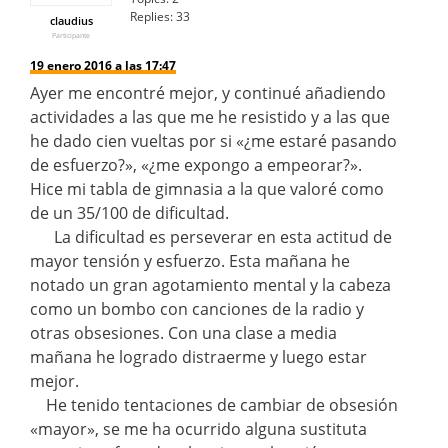
Replies:
33
claudius
Participante
19 enero 2016 a las 17:47
Ayer me encontré mejor, y continué añadiendo
actividades a las que me he resistido y a las que
he dado cien vueltas por si «¿me estaré pasando
de esfuerzo?», «¿me expongo a empeorar?».
Hice mi tabla de gimnasia a la que valoré como
de un 35/100 de dificultad.
La dificultad es perseverar en esta actitud de
mayor tensión y esfuerzo. Esta mañana he
notado un gran agotamiento mental y la cabeza
como un bombo con canciones de la radio y
otras obsesiones. Con una clase a media
mañana he logrado distraerme y luego estar
mejor.
He tenido tentaciones de cambiar de obsesión
«mayor», se me ha ocurrido alguna sustituta