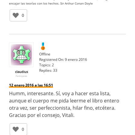
encajar las teorías con los hechos. Sir Arthur Conan Doyle
0
Offline
Registered On:
9 enero 2016
Topics:
2
Replies:
33
claudius
Participante
12 enero 2016 a las 16:51
Humm, interesante. Sí, voy a hacer esta lista,
aunque el cuerpo me pida leerme el libro entero
otra vez, ser perfeccionista, hilar fino, etcétera.
Gracias por el consejo, Vitali.
0