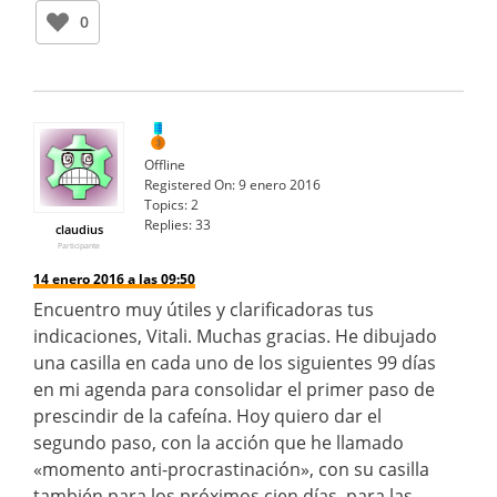
0
Offline
Registered On:
9 enero 2016
Topics:
2
Replies:
33
claudius
Participante
14 enero 2016 a las 09:50
Encuentro muy útiles y clarificadoras tus
indicaciones, Vitali. Muchas gracias. He dibujado
una casilla en cada uno de los siguientes 99 días
en mi agenda para consolidar el primer paso de
prescindir de la cafeína. Hoy quiero dar el
segundo paso, con la acción que he llamado
«momento anti-procrastinación», con su casilla
también para los próximos cien días, para las