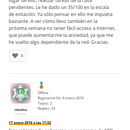
lugar de ello, realizar tareas de la casa
pendientes. Le he dado un 35/100 en la escala
de evitación. Ya sólo pensar en ello me inquieta
bastante. A ver cómo llevo también en la
próxima semana no tener fácil acceso a Internet,
que puede aumentarme la ansiedad, ya que me
he vuelto algo dependiente de la red. Gracias.
0
Offline
Registered On:
9 enero 2016
Topics:
2
Replies:
33
claudius
Participante
17 enero 2016 a las 17:32