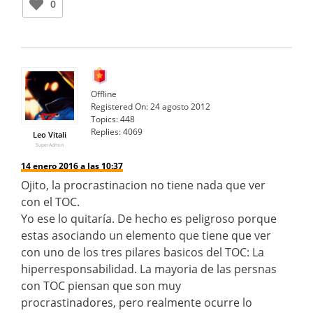
0
Offline
Registered On:
24 agosto 2012
Topics:
448
Replies:
4069
Leo Vitali
SuperAdmin
14 enero 2016 a las 10:37
Ojito, la procrastinacion no tiene nada que ver
con el TOC.
Yo ese lo quitaría. De hecho es peligroso porque
estas asociando un elemento que tiene que ver
con uno de los tres pilares basicos del TOC: La
hiperresponsabilidad. La mayoria de las persnas
con TOC piensan que son muy
procrastinadores, pero realmente ocurre lo