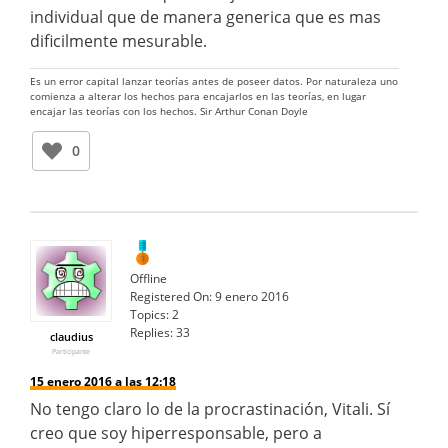
individual que de manera generica que es mas
dificilmente mesurable.
Es un error capital lanzar teorías antes de poseer datos. Por naturaleza uno
comienza a alterar los hechos para encajarlos en las teorías, en lugar
encajar las teorías con los hechos. Sir Arthur Conan Doyle
0
Offline
Registered On:
9 enero 2016
Topics:
2
Replies:
33
claudius
Participante
15 enero 2016 a las 12:18
No tengo claro lo de la procrastinación, Vitali. Sí
creo que soy hiperresponsable, pero a