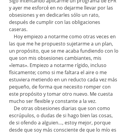
Sigo intentando aplicarme un programa de EPR
y ayer me esforcé en no dejarme llevar por las
obsesiones y en dedicarles sólo un rato,
después de cumplir con las obligaciones
caseras.
Hoy empiezo a notarme como otras veces en
las que me he propuesto sujetarme a un plan,
un propósito, que se me acaba fundiendo con lo
que son mis obsesiones cambiantes, mis
«lemas». Empiezo a notarme rígido, incluso
físicamente; como si me faltara el aire o me
estuviera metiendo en un reducto cada vez más
pequeño, de forma que necesito romper con
este propósito y tomar otro nuevo. Me cuesta
mucho ser flexible y constante a la vez.
De otras obsesiones diarias que son como
escrúpulos, o dudas de si hago bien las cosas,
de si ofendo a alguien…, estoy mejor, porque
desde que soy más consciente de que lo mío es