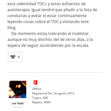
esta «identidad TOC» y estos esfuerzos de
autoterapia. Igual tendré que añadir a la lista de
conductas a evitar el estar continuamente
leyendo cosas sobre el TOC y visitando este
blog.
De momento estoy tolerando el malestar,
aunque no muy distinto del de otros días, a la
espera de seguir ascendiendo por la escala.
0
Offline
Registered On:
24 agosto 2012
Topics:
448
Replies:
4069
Leo Vitali
SuperAdmin