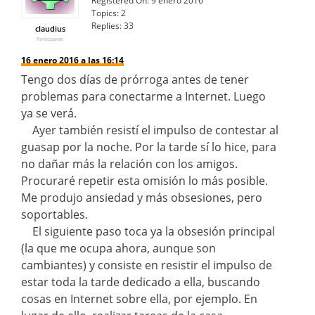
Registered On:
9 enero 2016
Topics:
2
Replies:
33
claudius
Participante
16 enero 2016 a las 16:14
Tengo dos días de prórroga antes de tener
problemas para conectarme a Internet. Luego
ya se verá.
Ayer también resistí el impulso de contestar al
guasap por la noche. Por la tarde sí lo hice, para
no dañar más la relación con los amigos.
Procuraré repetir esta omisión lo más posible.
Me produjo ansiedad y más obsesiones, pero
soportables.
El siguiente paso toca ya la obsesión principal
(la que me ocupa ahora, aunque son
cambiantes) y consiste en resistir el impulso de
estar toda la tarde dedicado a ella, buscando
cosas en Internet sobre ella, por ejemplo. En