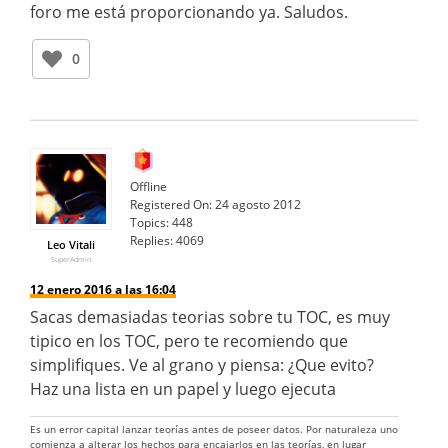
foro me está proporcionando ya. Saludos.
0
Offline
Registered On:
24 agosto 2012
Topics:
448
Replies:
4069
Leo Vitali
SuperAdmin
12 enero 2016 a las 16:04
Sacas demasiadas teorias sobre tu TOC, es muy
tipico en los TOC, pero te recomiendo que
simplifiques. Ve al grano y piensa: ¿Que evito?
Haz una lista en un papel y luego ejecuta
Es un error capital lanzar teorías antes de poseer datos. Por naturaleza uno
comienza a alterar los hechos para encajarlos en las teorías, en lugar