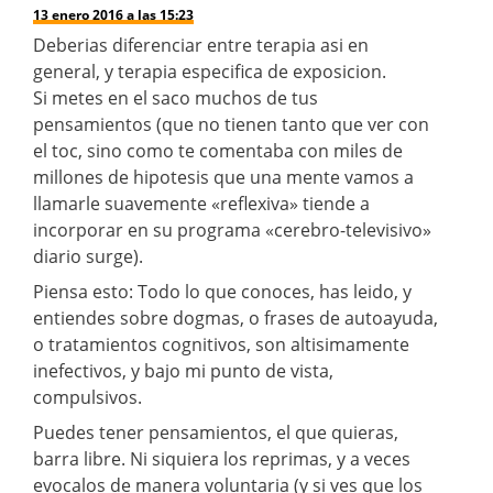
13 enero 2016 a las 15:23
Deberias diferenciar entre terapia asi en
general, y terapia especifica de exposicion.
Si metes en el saco muchos de tus
pensamientos (que no tienen tanto que ver con
el toc, sino como te comentaba con miles de
millones de hipotesis que una mente vamos a
llamarle suavemente «reflexiva» tiende a
incorporar en su programa «cerebro-televisivo»
diario surge).
Piensa esto: Todo lo que conoces, has leido, y
entiendes sobre dogmas, o frases de autoayuda,
o tratamientos cognitivos, son altisimamente
inefectivos, y bajo mi punto de vista,
compulsivos.
Puedes tener pensamientos, el que quieras,
barra libre. Ni siquiera los reprimas, y a veces
evocalos de manera voluntaria (y si ves que los