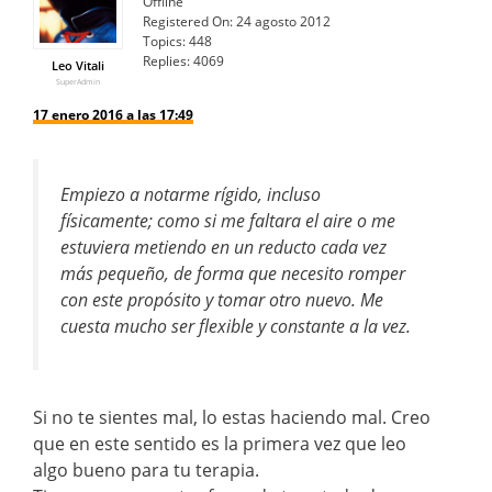
Offline
Registered On:
24 agosto 2012
Topics:
448
Replies:
4069
Leo Vitali
SuperAdmin
17 enero 2016 a las 17:49
Empiezo a notarme rígido, incluso
físicamente; como si me faltara el aire o me
estuviera metiendo en un reducto cada vez
más pequeño, de forma que necesito romper
con este propósito y tomar otro nuevo. Me
cuesta mucho ser flexible y constante a la vez.
Si no te sientes mal, lo estas haciendo mal. Creo
que en este sentido es la primera vez que leo
algo bueno para tu terapia.