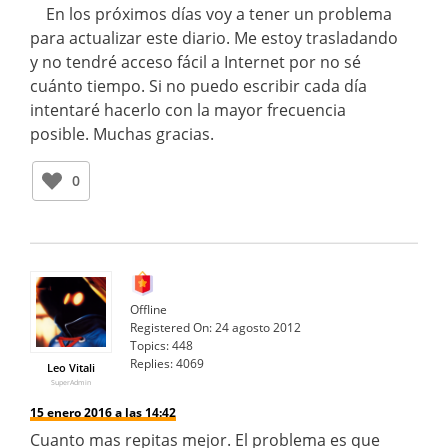
En los próximos días voy a tener un problema
para actualizar este diario. Me estoy trasladando
y no tendré acceso fácil a Internet por no sé
cuánto tiempo. Si no puedo escribir cada día
intentaré hacerlo con la mayor frecuencia
posible. Muchas gracias.
0
Offline
Registered On:
24 agosto 2012
Topics:
448
Replies:
4069
Leo Vitali
SuperAdmin
15 enero 2016 a las 14:42
Cuanto mas repitas mejor. El problema es que