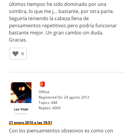
últimos tiempos he sido dominado por una
sombra, lo que me j… bastante, por otra parte.
Seguiría teniendo la cabeza llena de
pensamientos repetitivos pero podría funcionar
bastante mejor. Un gran cambio sin duda.
Gracias.
0
Offline
Registered On:
24 agosto 2012
Topics:
448
Replies:
4069
Leo Vitali
SuperAdmin
21 enero 2016 a las 18:51
Con los piensamientos obsesivos es como con