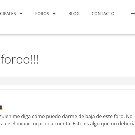
CIPALES
FOROS
BLOG
CONTACTO
foroo!!!
40
alguien me diga cómo puedo darme de baja de este foro. No
 ee eliminar mi propia cuenta. Esto es algo que no deberí