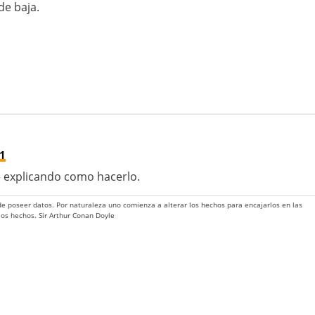
e baja.
01
 explicando como hacerlo.
 de poseer datos. Por naturaleza uno comienza a alterar los hechos para encajarlos en las
 los hechos. Sir Arthur Conan Doyle