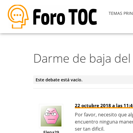
TEMAS PRIN
Darme de baja del 
Este debate está vacío.
22 octubre 2018 a las 11:
Por favor, necesito que 
encuentro ninguna manera
ser tan dificil.
Elena29