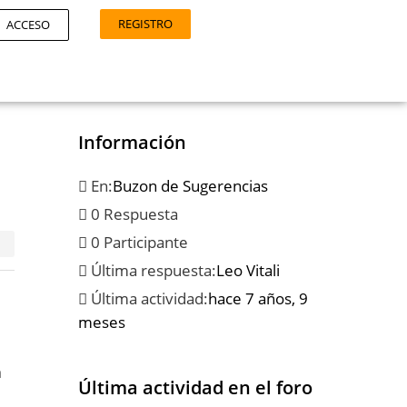
REGISTRO
ACCESO
Información
En:
Buzon de Sugerencias
0 Respuesta
0 Participante
Última respuesta:
Leo Vitali
Última actividad:
hace 7 años, 9
meses
a
Última actividad en el foro