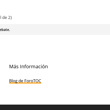
l de 2)
ebate.
Más Información
Blog de ForoTOC