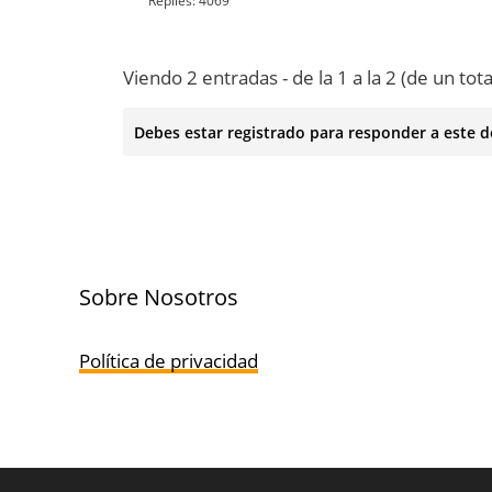
Replies:
4069
Viendo 2 entradas - de la 1 a la 2 (de un tota
Debes estar registrado para responder a este d
Sobre Nosotros
Política de privacidad