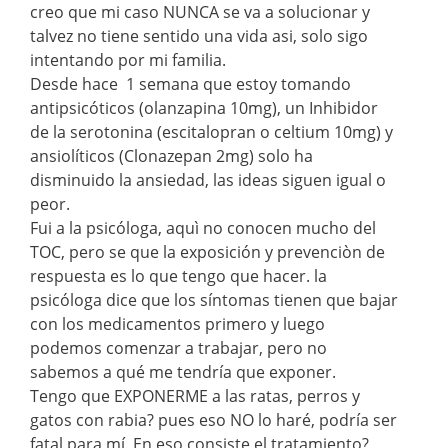
creo que mi caso NUNCA se va a solucionar y
talvez no tiene sentido una vida asi, solo sigo
intentando por mi familia.
Desde hace 1 semana que estoy tomando
antipsicóticos (olanzapina 10mg), un Inhibidor
de la serotonina (escitalopran o celtium 10mg) y
ansiolíticos (Clonazepan 2mg) solo ha
disminuido la ansiedad, las ideas siguen igual o
peor.
Fui a la psicóloga, aquì no conocen mucho del
TOC, pero se que la exposición y prevenciòn de
respuesta es lo que tengo que hacer. la
psicóloga dice que los síntomas tienen que bajar
con los medicamentos primero y luego
podemos comenzar a trabajar, pero no
sabemos a qué me tendría que exponer.
Tengo que EXPONERME a las ratas, perros y
gatos con rabia? pues eso NO lo haré, podría ser
fatal para mí. En eso consiste el tratamiento?