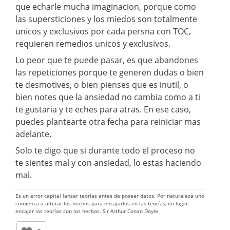
que echarle mucha imaginacion, porque como
las supersticiones y los miedos son totalmente
unicos y exclusivos por cada persna con TOC,
requieren remedios unicos y exclusivos.
Lo peor que te puede pasar, es que abandones
las repeticiones porque te generen dudas o bien
te desmotives, o bien pienses que es inutil, o
bien notes que la ansiedad no cambia como a ti
te gustaria y te eches para atras. En ese caso,
puedes plantearte otra fecha para reiniciar mas
adelante.
Solo te digo que si durante todo el proceso no
te sientes mal y con ansiedad, lo estas haciendo
mal.
Es un error capital lanzar teorías antes de poseer datos. Por naturaleza uno
comienza a alterar los hechos para encajarlos en las teorías, en lugar
encajar las teorías con los hechos. Sir Arthur Conan Doyle