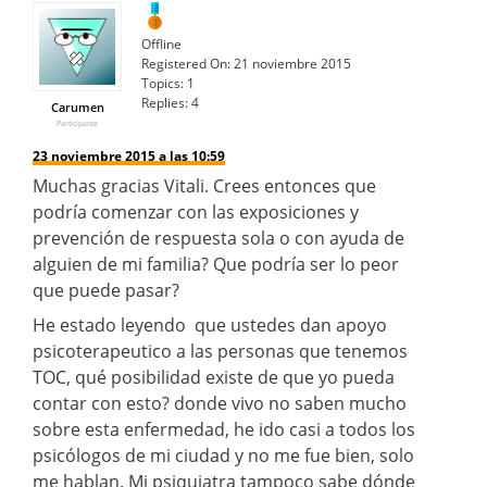
Offline
Registered On:
21 noviembre 2015
Topics:
1
Replies:
4
Carumen
Participante
23 noviembre 2015 a las 10:59
Muchas gracias Vitali. Crees entonces que
podría comenzar con las exposiciones y
prevención de respuesta sola o con ayuda de
alguien de mi familia? Que podría ser lo peor
que puede pasar?
He estado leyendo que ustedes dan apoyo
psicoterapeutico a las personas que tenemos
TOC, qué posibilidad existe de que yo pueda
contar con esto? donde vivo no saben mucho
sobre esta enfermedad, he ido casi a todos los
psicólogos de mi ciudad y no me fue bien, solo
me hablan. Mi psiquiatra tampoco sabe dónde