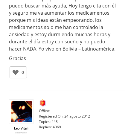
puedo buscar más ayuda, Hoy tengo cita con él
y seguro me va aumentar los medicamentos
porque mis ideas están empeorando, los
medicamentos solo me han controlado la
ansiedad y estoy durmiendo muchas horas y
durante el día estoy con sueño y no puedo
hacer NADA. Yo vivo en Bolivia – Latinoamérica.
Gracias
0
Offline
Registered On:
24 agosto 2012
Topics:
448
Replies:
4069
Leo Vitali
SuperAdmin