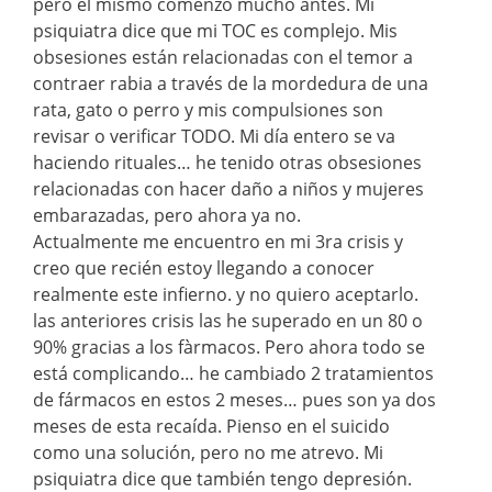
pero el mismo comenzó mucho antes. Mi
psiquiatra dice que mi TOC es complejo. Mis
obsesiones están relacionadas con el temor a
contraer rabia a través de la mordedura de una
rata, gato o perro y mis compulsiones son
revisar o verificar TODO. Mi día entero se va
haciendo rituales… he tenido otras obsesiones
relacionadas con hacer daño a niños y mujeres
embarazadas, pero ahora ya no.
Actualmente me encuentro en mi 3ra crisis y
creo que recién estoy llegando a conocer
realmente este infierno. y no quiero aceptarlo.
las anteriores crisis las he superado en un 80 o
90% gracias a los fàrmacos. Pero ahora todo se
está complicando… he cambiado 2 tratamientos
de fármacos en estos 2 meses… pues son ya dos
meses de esta recaída. Pienso en el suicido
como una solución, pero no me atrevo. Mi
psiquiatra dice que también tengo depresión.