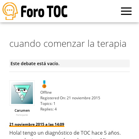
cuando comenzar la terapia
Este debate está vacío.
Offline
Registered On:
21 noviembre 2015
Topics:
1
Replies:
4
Carumen
Participante
21 noviembre 2015 a las 14:09
Hola! tengo un diagnóstico de TOC hace 5 años.