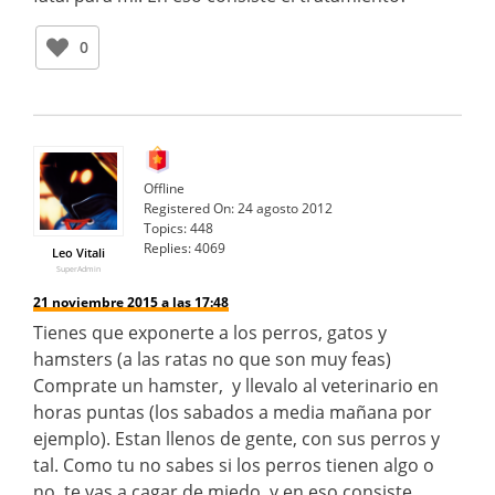
0
Offline
Registered On:
24 agosto 2012
Topics:
448
Replies:
4069
Leo Vitali
SuperAdmin
21 noviembre 2015 a las 17:48
Tienes que exponerte a los perros, gatos y
hamsters (a las ratas no que son muy feas)
Comprate un hamster, y llevalo al veterinario en
horas puntas (los sabados a media mañana por
ejemplo). Estan llenos de gente, con sus perros y
tal. Como tu no sabes si los perros tienen algo o
no, te vas a cagar de miedo, y en eso consiste.