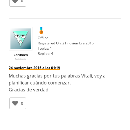
0
Offline
Registered On:
21 noviembre 2015
Topics:
1
Replies:
4
Carumen
Participante
24 noviembre 2015 a las 01:19
Muchas gracias por tus palabras Vitali, voy a
planificar cuándo comenzar.
Gracias de verdad.
0