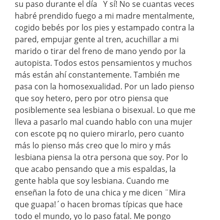
su paso durante el día
Y sí! No se cuantas veces
habré prendido fuego a mi madre mentalmente,
cogido bebés por los pies y estampado contra la
pared, empujar gente al tren, acuchillar a mi
marido o tirar del freno de mano yendo por la
autopista. Todos estos pensamientos y muchos
más están ahí constantemente. También me
pasa con la homosexualidad. Por un lado pienso
que soy hetero, pero por otro piensa que
posiblemente sea lesbiana o bisexual. Lo que me
lleva a pasarlo mal cuando hablo con una mujer
con escote pq no quiero mirarlo, pero cuanto
más lo pienso más creo que lo miro y más
lesbiana piensa la otra persona que soy. Por lo
que acabo pensando que a mis espaldas, la
gente habla que soy lesbiana. Cuando me
enseñan la foto de una chica y me dicen ¨Mira
que guapa!´o hacen bromas típicas que hace
todo el mundo, yo lo paso fatal. Me pongo