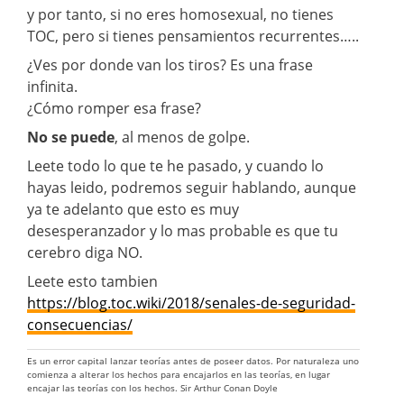
y por tanto, si no eres homosexual, no tienes
TOC, pero si tienes pensamientos recurrentes…..
¿Ves por donde van los tiros? Es una frase
infinita.
¿Cómo romper esa frase?
No se puede
, al menos de golpe.
Leete todo lo que te he pasado, y cuando lo
hayas leido, podremos seguir hablando, aunque
ya te adelanto que esto es muy
desesperanzador y lo mas probable es que tu
cerebro diga NO.
Leete esto tambien
https://blog.toc.wiki/2018/senales-de-seguridad-
consecuencias/
Es un error capital lanzar teorías antes de poseer datos. Por naturaleza uno
comienza a alterar los hechos para encajarlos en las teorías, en lugar
encajar las teorías con los hechos. Sir Arthur Conan Doyle