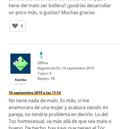
tiene del malo ser bollera? ¿podrías desarrollar
un poco más, si gustas? Muchas gracias
0
Offline
Registered On:
14 septiembre 2019
Topics:
6
Replies:
78
Kaotika
Participante
16 septiembre 2019 a las 11:14
No tiene nada de malo. Es más, si me
enamorara de una mujer y acabara siendo mi
pareja, no tendría problema en decirlo. Lo del
Toc homosexual, va más allá de que sea malo o
bueno. De hecho, hay gays que tienen el Toc