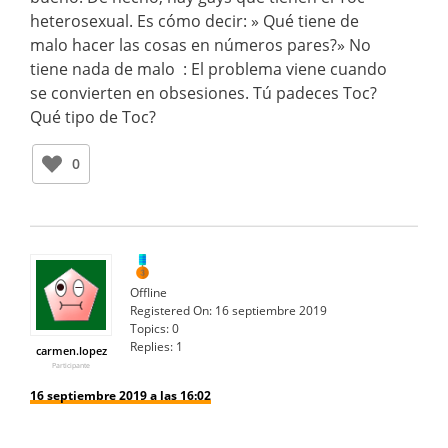
heterosexual. Es cómo decir: » Qué tiene de
malo hacer las cosas en números pares?» No
tiene nada de malo :
El problema viene cuando
se convierten en obsesiones. Tú padeces Toc?
Qué tipo de Toc?
0
Offline
Registered On:
16 septiembre 2019
Topics:
0
Replies:
1
carmen.lopez
Participante
16 septiembre 2019 a las 16:02