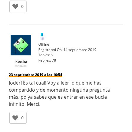
0
Offline
Registered On:
14 septiembre 2019
Topics:
6
Replies:
78
Kaotika
Participante
23 septiembre 2019 a las 10:54
Joder! Es tal cual! Voy a leer lo que me has
compartido y de momento ninguna pregunta
más, pq ya sabes que es entrar en ese bucle
infinito. Merci.
0