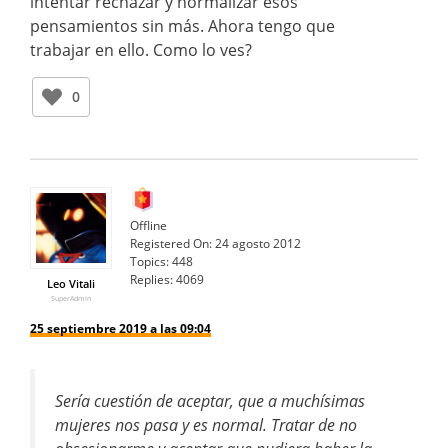
intentar rechazar y normalizar esos
pensamientos sin más. Ahora tengo que
trabajar en ello. Como lo ves?
0
Offline
Registered On:
24 agosto 2012
Topics:
448
Replies:
4069
Leo Vitali
SuperAdmin
25 septiembre 2019 a las 09:04
Sería cuestión de aceptar, que a muchísimas
mujeres nos pasa y es normal. Tratar de no