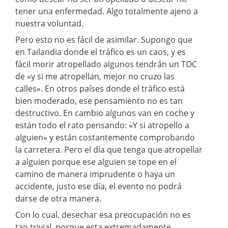
tener una enfermedad. Algo totalmente ajeno a
nuestra voluntad.
Pero esto no es fácil de asimilar. Supongo que
en Tailandia donde el tráfico es un caos, y es
fácil morir atropellado algunos tendrán un TOC
de «y si me atropellan, mejor no cruzo las
calles». En otros países donde el tráfico está
bien moderado, ese pensamiento no es tan
destructivo. En cambio algunos van en coche y
están todo el rato pensando: «Y si atropello a
alguien» y están costantemente comprobando
la carretera. Pero el día que tenga que atropellar
a alguien porque ese alguien se tope en el
camino de manera imprudente o haya un
accidente, justo ese día, el evento no podrá
darse de otra manera.
Con lo cual, desechar esa preocupación no es
tan trivial, porque esta extremadamente