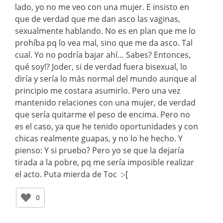
lado, yo no me veo con una mujer. E insisto en
que de verdad que me dan asco las vaginas,
sexualmente hablando. No es en plan que me lo
prohíba pq lo vea mal, sino que me da asco. Tal
cual. Yo no podría bajar ahí… Sabes? Entonces,
qué soy!? Joder, si de verdad fuera bisexual, lo
diría y sería lo más normal del mundo aunque al
principio me costara asumirlo. Pero una vez
mantenido relaciones con una mujer, de verdad
que sería quitarme el peso de encima. Pero no
es el caso, ya que he tenido oportunidades y con
chicas realmente guapas, y no lo he hecho. Y
pienso: Y si pruebo? Pero yo se que la dejaría
tirada a la pobre, pq me sería imposible realizar
el acto. Puta mierda de Toc :-[
0