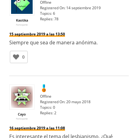
Offline
Registered On:
14 septiembre 2019
Topics:
6
Replies:
78
Kaotika
Participante
15 septiembre 2019 a las 13:50
Siempre que sea de manera anónima.
0
Offline
Registered On:
20 mayo 2018
Topics:
0
Replies:
2
Cayo
Participante
16 septiembre 2019 a las 11:08
Es interesante el tema del lesbianismo. ¿Qué