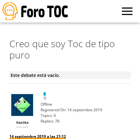
Creo que soy Toc de tipo
puro
Este debate está vacío.
Offline
Registered On:
14 septiembre 2019
Topics:
6
Replies:
78
Kaotika
Participante
14 septiembre 2019 a las 21:12