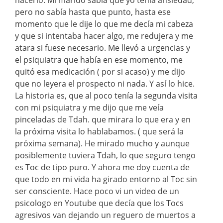
pero no sabía hasta que punto, hasta ese
momento que le dije lo que me decía mi cabeza
y que si intentaba hacer algo, me redujera y me
atara si fuese necesario. Me llevó a urgencias y
el psiquiatra que había en ese momento, me
quitó esa medicación ( por si acaso) y me dijo
que no leyera el prospecto ni nada. Y así lo hice.
La historia es, que al poco tenía la segunda visita
con mi psiquiatra y me dijo que me veía
pinceladas de Tdah. que mirara lo que era y en
la próxima visita lo hablabamos. ( que será la
próxima semana). He mirado mucho y aunque
posiblemente tuviera Tdah, lo que seguro tengo
es Toc de tipo puro. Y ahora me doy cuenta de
que todo en mi vida ha girado entorno al Toc sin
ser consciente. Hace poco vi un video de un
psicologo en Youtube que decía que los Tocs
agresivos van dejando un reguero de muertos a