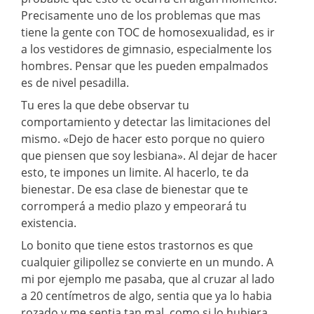
Precisamente uno de los problemas que mas
tiene la gente con TOC de homosexualidad, es ir
a los vestidores de gimnasio, especialmente los
hombres. Pensar que les pueden empalmados
es de nivel pesadilla.
Tu eres la que debe observar tu
comportamiento y detectar las limitaciones del
mismo. «Dejo de hacer esto porque no quiero
que piensen que soy lesbiana». Al dejar de hacer
esto, te impones un limite. Al hacerlo, te da
bienestar. De esa clase de bienestar que te
corromperá a medio plazo y empeorará tu
existencia.
Lo bonito que tiene estos trastornos es que
cualquier gilipollez se convierte en un mundo. A
mi por ejemplo me pasaba, que al cruzar al lado
a 20 centímetros de algo, sentia que ya lo habia
rozado y me sentia tan mal, como si lo hubiera