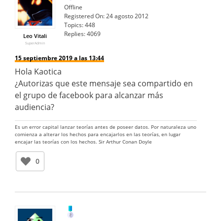
Offline
Registered On:
24 agosto 2012
Topics:
448
Replies:
4069
Leo Vitali
SuperAdmin
15 septiembre 2019 a las 13:44
Hola Kaotica
¿Autorizas que este mensaje sea compartido en
el grupo de facebook para alcanzar más
audiencia?
Es un error capital lanzar teorías antes de poseer datos. Por naturaleza uno
comienza a alterar los hechos para encajarlos en las teorías, en lugar
encajar las teorías con los hechos. Sir Arthur Conan Doyle
0