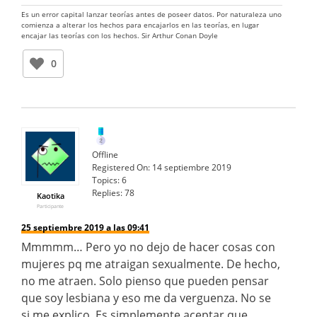
Es un error capital lanzar teorías antes de poseer datos. Por naturaleza uno
comienza a alterar los hechos para encajarlos en las teorías, en lugar
encajar las teorías con los hechos. Sir Arthur Conan Doyle
0
Offline
Registered On:
14 septiembre 2019
Topics:
6
Replies:
78
Kaotika
Participante
25 septiembre 2019 a las 09:41
Mmmmm… Pero yo no dejo de hacer cosas con
mujeres pq me atraigan sexualmente. De hecho,
no me atraen. Solo pienso que pueden pensar
que soy lesbiana y eso me da verguenza. No se
si me explico. Es simplemente aceptar que