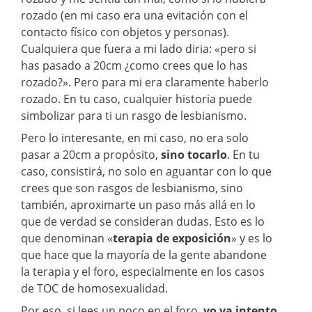
rozado (en mi caso era una evitación con el
contacto físico con objetos y personas).
Cualquiera que fuera a mi lado diria: «pero si
has pasado a 20cm ¿como crees que lo has
rozado?». Pero para mi era claramente haberlo
rozado. En tu caso, cualquier historia puede
simbolizar para ti un rasgo de lesbianismo.
Pero lo interesante, en mi caso, no era solo
pasar a 20cm a propósito,
sino tocarlo
. En tu
caso, consistirá, no solo en aguantar con lo que
crees que son rasgos de lesbianismo, sino
también, aproximarte un paso más allá en lo
que de verdad se consideran dudas. Esto es lo
que denominan «
terapia de exposición
» y es lo
que hace que la mayoría de la gente abandone
la terapia y el foro, especialmente en los casos
de TOC de homosexualidad.
Por eso, si lees un poco en el foro,
yo ya intento