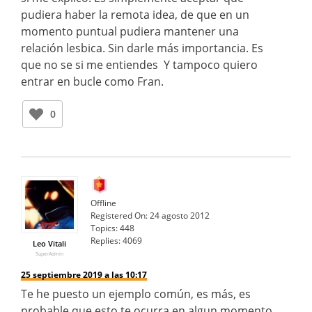
pudiera haber la remota idea, de que en un
momento puntual pudiera mantener una
relación lesbica. Sin darle más importancia. Es
que no se si me entiendes
Y tampoco quiero
entrar en bucle como Fran.
0
Offline
Registered On:
24 agosto 2012
Topics:
448
Replies:
4069
Leo Vitali
SuperAdmin
25 septiembre 2019 a las 10:17
Te he puesto un ejemplo común, es más, es
probable que esto te ocurra en algun momento.