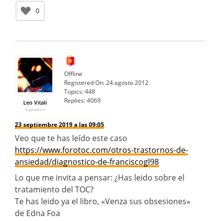
0
Offline
Registered On:
24 agosto 2012
Topics:
448
Replies:
4069
Leo Vitali
SuperAdmin
23 septiembre 2019 a las 09:05
Veo que te has leído este caso
https://www.forotoc.com/otros-trastornos-de-
ansiedad/diagnostico-de-franciscogl98
Lo que me invita a pensar: ¿Has leido sobre el
tratamiento del TOC?
Te has leido ya el libro, «Venza sus obsesiones»
de Edna Foa