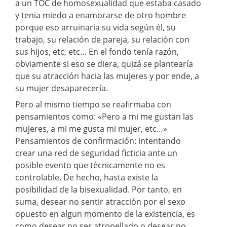
a un TOC de homosexualidad que estaba casado
y tenia miedo a enamorarse de otro hombre
porque eso arruinaria su vida según él, su
trabajo, su relación de pareja, su relación con
sus hijos, etc, etc… En el fondo tenía razón,
obviamente si eso se diera, quizá se plantearía
que su atracción hacia las mujeres y por ende, a
su mujer desaparecería.
Pero al mismo tiempo se reafirmaba con
pensamientos como: «Pero a mi me gustan las
mujeres, a mi me gusta mi mujer, etc…»
Pensamientos de confirmación: intentando
crear una red de seguridad ficticia ante un
posible evento que técnicamente no es
controlable. De hecho, hasta existe la
posibilidad de la bisexualidad. Por tanto, en
suma, desear no sentir atracción por el sexo
opuesto en algun momento de la existencia, es
como desear no ser atropellado o desear no