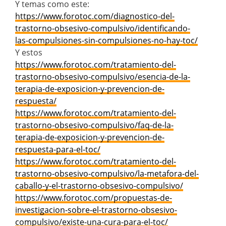
Y temas como este:
https://www.forotoc.com/diagnostico-del-
trastorno-obsesivo-compulsivo/identificando-
las-compulsiones-sin-compulsiones-no-hay-toc/
Y estos
https://www.forotoc.com/tratamiento-del-
trastorno-obsesivo-compulsivo/esencia-de-la-
terapia-de-exposicion-y-prevencion-de-
respuesta/
https://www.forotoc.com/tratamiento-del-
trastorno-obsesivo-compulsivo/faq-de-la-
terapia-de-exposicion-y-prevencion-de-
respuesta-para-el-toc/
https://www.forotoc.com/tratamiento-del-
trastorno-obsesivo-compulsivo/la-metafora-del-
caballo-y-el-trastorno-obsesivo-compulsivo/
https://www.forotoc.com/propuestas-de-
investigacion-sobre-el-trastorno-obsesivo-
compulsivo/existe-una-cura-para-el-toc/