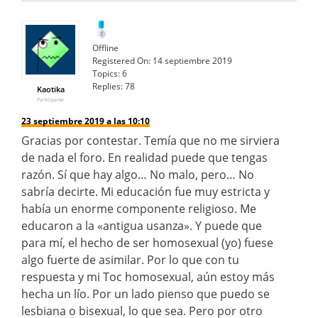
Offline
Registered On:
14 septiembre 2019
Topics:
6
Replies:
78
Kaotika
Participante
23 septiembre 2019 a las 10:10
Gracias por contestar. Temía que no me sirviera
de nada el foro. En realidad puede que tengas
razón. Sí que hay algo… No malo, pero… No
sabría decirte. Mi educación fue muy estricta y
había un enorme componente religioso. Me
educaron a la «antigua usanza». Y puede que
para mí, el hecho de ser homosexual (yo) fuese
algo fuerte de asimilar. Por lo que con tu
respuesta y mi Toc homosexual, aún estoy más
hecha un lío. Por un lado pienso que puedo se
lesbiana o bisexual, lo que sea. Pero por otro