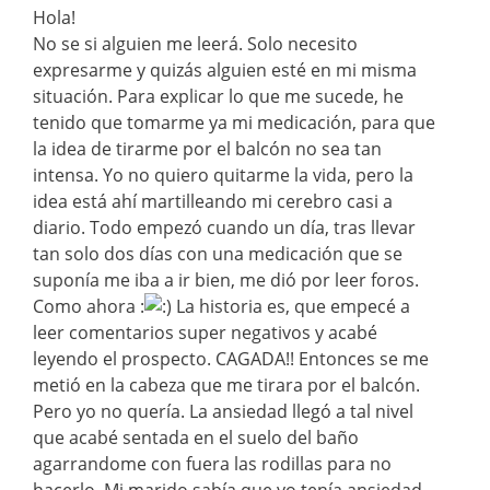
Hola!
No se si alguien me leerá. Solo necesito
expresarme y quizás alguien esté en mi misma
situación. Para explicar lo que me sucede, he
tenido que tomarme ya mi medicación, para que
la idea de tirarme por el balcón no sea tan
intensa. Yo no quiero quitarme la vida, pero la
idea está ahí martilleando mi cerebro casi a
diario. Todo empezó cuando un día, tras llevar
tan solo dos días con una medicación que se
suponía me iba a ir bien, me dió por leer foros.
Como ahora :
La historia es, que empecé a
leer comentarios super negativos y acabé
leyendo el prospecto. CAGADA!! Entonces se me
metió en la cabeza que me tirara por el balcón.
Pero yo no quería. La ansiedad llegó a tal nivel
que acabé sentada en el suelo del baño
agarrandome con fuera las rodillas para no
hacerlo. Mi marido sabía que yo tenía ansiedad,