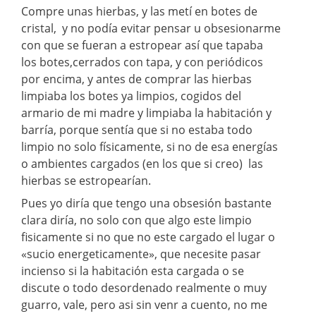
Compre unas hierbas, y las metí en botes de
cristal, y no podía evitar pensar u obsesionarme
con que se fueran a estropear así que tapaba
los botes,cerrados con tapa, y con periódicos
por encima, y antes de comprar las hierbas
limpiaba los botes ya limpios, cogidos del
armario de mi madre y limpiaba la habitación y
barría, porque sentía que si no estaba todo
limpio no solo físicamente, si no de esa energías
o ambientes cargados (en los que si creo) las
hierbas se estropearían.
Pues yo diría que tengo una obsesión bastante
clara diría, no solo con que algo este limpio
fisicamente si no que no este cargado el lugar o
«sucio energeticamente», que necesite pasar
incienso si la habitación esta cargada o se
discute o todo desordenado realmente o muy
guarro, vale, pero asi sin venr a cuento, no me