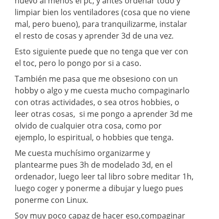
nuevo al menos el pc, y antes ordenar todo y
limpiar bien los ventiladores (cosa que no viene
mal, pero bueno), para tranquilizarme, instalar
el resto de cosas y aprender 3d de una vez.
Esto siguiente puede que no tenga que ver con
el toc, pero lo pongo por si a caso.
También me pasa que me obsesiono con un
hobby o algo y me cuesta mucho compaginarlo
con otras actividades, o sea otros hobbies, o
leer otras cosas, si me pongo a aprender 3d me
olvido de cualquier otra cosa, como por
ejemplo, lo espiritual, o hobbies que tenga.
Me cuesta muchísimo organizarme y
plantearme pues 3h de modelado 3d, en el
ordenador, luego leer tal libro sobre meditar 1h,
luego coger y ponerme a dibujar y luego pues
ponerme con Linux.
Soy muy poco capaz de hacer eso,compaginar