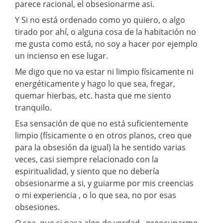
parece racional, el obsesionarme asi.
Y Si no está ordenado como yo quiero, o algo
tirado por ahí, o alguna cosa de la habitación no
me gusta como está, no soy a hacer por ejemplo
un incienso en ese lugar.
Me digo que no va estar ni limpio físicamente ni
energéticamente y hago lo que sea, fregar,
quemar hierbas, etc. hasta que me siento
tranquilo.
Esa sensación de que no está suficientemente
limpio (físicamente o en otros planos, creo que
para la obsesión da igual) la he sentido varias
veces, casi siempre relacionado con la
espiritualidad, y siento que no debería
obsesionarme a si, y guiarme por mis creencias
o mi experiencia , o lo que sea, no por esas
obsesiones.
O sea, que si pasa algo de verdad , preocuparme