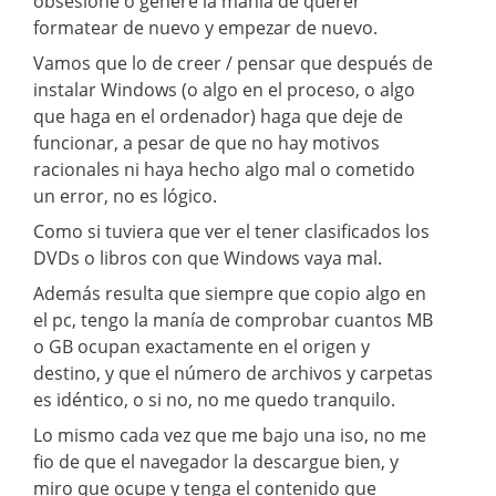
obsesione o genere la manía de querer
formatear de nuevo y empezar de nuevo.
Vamos que lo de creer / pensar que después de
instalar Windows (o algo en el proceso, o algo
que haga en el ordenador) haga que deje de
funcionar, a pesar de que no hay motivos
racionales ni haya hecho algo mal o cometido
un error, no es lógico.
Como si tuviera que ver el tener clasificados los
DVDs o libros con que Windows vaya mal.
Además resulta que siempre que copio algo en
el pc, tengo la manía de comprobar cuantos MB
o GB ocupan exactamente en el origen y
destino, y que el número de archivos y carpetas
es idéntico, o si no, no me quedo tranquilo.
Lo mismo cada vez que me bajo una iso, no me
fio de que el navegador la descargue bien, y
miro que ocupe y tenga el contenido que