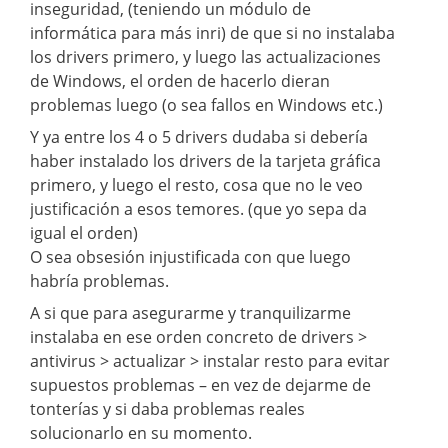
inseguridad, (teniendo un módulo de
informática para más inri) de que si no instalaba
los drivers primero, y luego las actualizaciones
de Windows, el orden de hacerlo dieran
problemas luego (o sea fallos en Windows etc.)
Y ya entre los 4 o 5 drivers dudaba si debería
haber instalado los drivers de la tarjeta gráfica
primero, y luego el resto, cosa que no le veo
justificación a esos temores. (que yo sepa da
igual el orden)
O sea obsesión injustificada con que luego
habría problemas.
A si que para asegurarme y tranquilizarme
instalaba en ese orden concreto de drivers >
antivirus > actualizar > instalar resto para evitar
supuestos problemas – en vez de dejarme de
tonterías y si daba problemas reales
solucionarlo en su momento.