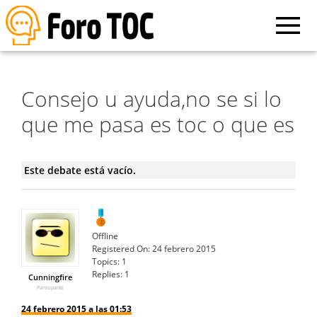
Consejo u ayuda,no se si lo
que me pasa es toc o que es
Este debate está vacío.
Offline
Registered On:
24 febrero 2015
Topics:
1
Replies:
1
Cunningfire
Participante
24 febrero 2015 a las 01:53