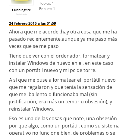
Topics:
1
Replies:
1
Cunningfire
Participante
24 febrero 2015 a las 01:59
Ahora que me acorde ,hay otra cosa que me ha
pasado recientemente,aunque ya me paso más
veces que se me paso
Tiene que ver con el ordenador, formatear y
instalar Windows de nuevo en el, en este caso
con un portátil nuevo y mi pc de torre.
A sí que me puse a formatear el portátil nuevo
que me regalaron y que tenía la sensación de
que me iba lento o funcionaba mal (sin
justificación, era más un temor u obsesión), y
reinstalar Windows.
Eso es una de las cosas que note, una obsesión
por que algo, como un portátil, como su sistema
operativo no funcione bien, de problemas o se