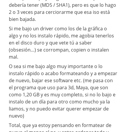
debería tener (MD5 / SHA1), pero es que lo hago
2 o 3 veces para cerciorarme que esa iso está
bien bajada.
Si me bajo un driver como los de la gráfica o
algo y no los instalo rápido, me agobia tenerlos
en el disco duro y que vete tú a saber
(obsesión…) se corrompan, copien o instalen
mal.
O sea si me bajo algo muy importante o lo
instalo rápido o acabo formateando y a empezar
de nuevo, bajar ese software etc. (me pasa con
el programa que uso para 3d, Maya, que son
como 1,20 GB y es muy completo, si no lo bajo e
instalo de un día para otro como mucho ya la
liamos, y no puedo evitar querer empezar de
nuevo)
Total, que ya estoy pensando en formatear de