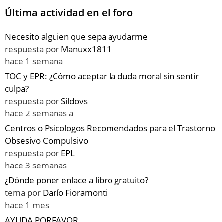
Última actividad en el foro
Necesito alguien que sepa ayudarme
respuesta por
Manuxx1811
hace 1 semana
TOC y EPR: ¿Cómo aceptar la duda moral sin sentir
culpa?
respuesta por
Sildovs
hace 2 semanas a
Centros o Psicologos Recomendados para el Trastorno
Obsesivo Compulsivo
respuesta por
EPL
hace 3 semanas
¿Dónde poner enlace a libro gratuito?
tema por
Darío Fioramonti
hace 1 mes
AYUDA PORFAVOR