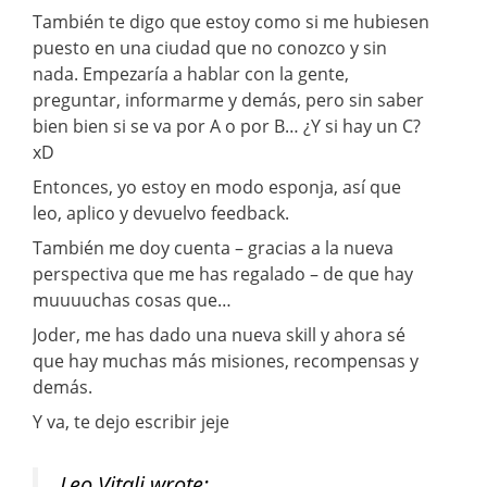
También te digo que estoy como si me hubiesen
puesto en una ciudad que no conozco y sin
nada. Empezaría a hablar con la gente,
preguntar, informarme y demás, pero sin saber
bien bien si se va por A o por B… ¿Y si hay un C?
xD
Entonces, yo estoy en modo esponja, así que
leo, aplico y devuelvo feedback.
También me doy cuenta – gracias a la nueva
perspectiva que me has regalado – de que hay
muuuuchas cosas que…
Joder, me has dado una nueva skill y ahora sé
que hay muchas más misiones, recompensas y
demás.
Y va, te dejo escribir jeje
Leo Vitali wrote: