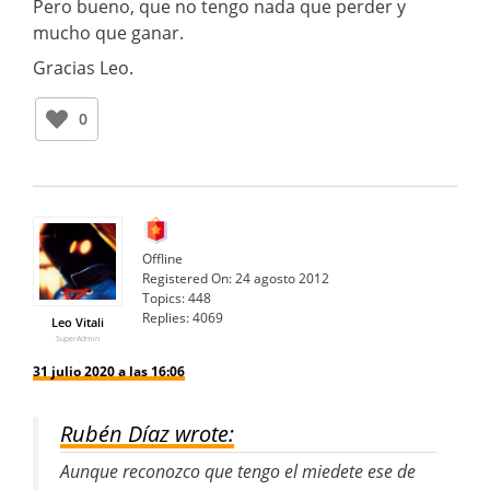
Pero bueno, que no tengo nada que perder y
mucho que ganar.
Gracias Leo.
0
Offline
Registered On:
24 agosto 2012
Topics:
448
Replies:
4069
Leo Vitali
SuperAdmin
31 julio 2020 a las 16:06
Rubén Díaz wrote:
Aunque reconozco que tengo el miedete ese de