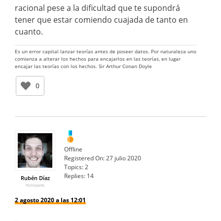
racional pese a la dificultad que te supondrá
tener que estar comiendo cuajada de tanto en
cuanto.
Es un error capital lanzar teorías antes de poseer datos. Por naturaleza uno
comienza a alterar los hechos para encajarlos en las teorías, en lugar
encajar las teorías con los hechos. Sir Arthur Conan Doyle
0
Offline
Registered On:
27 julio 2020
Topics:
2
Replies:
14
Rubén Díaz
Participante
2 agosto 2020 a las 12:01