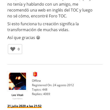
no tenía y hablando con un amigo, me
recomendó una web en inglés del TOC y luego
no sé cómo, encontré Foro TOC.
Si esto funciona tu creación significa la
transformación de muchas vidas.
Así que gracias 😁
0
Offline
Registered On:
24 agosto 2012
Topics:
448
Replies:
4069
Leo Vitali
SuperAdmin
31 julio 2020 a las 21:52