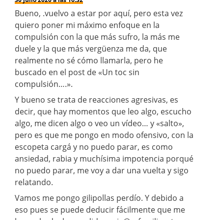
Bueno, .vuelvo a estar por aquí, pero esta vez
quiero poner mi máximo enfoque en la
compulsión con la que más sufro, la más me
duele y la que más vergüenza me da, que
realmente no sé cómo llamarla, pero he
buscado en el post de «Un toc sin
compulsión….».
Y bueno se trata de reacciones agresivas, es
decir, que hay momentos que leo algo, escucho
algo, me dicen algo o veo un vídeo… y «salto»,
pero es que me pongo en modo ofensivo, con la
escopeta cargá y no puedo parar, es como
ansiedad, rabia y muchísima impotencia porqué
no puedo parar, me voy a dar una vuelta y sigo
relatando.
Vamos me pongo gilipollas perdío. Y debido a
eso pues se puede deducir fácilmente que me