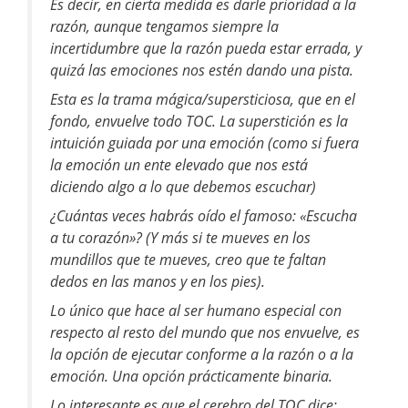
Es decir, en cierta medida es darle prioridad a la
razón, aunque tengamos siempre la
incertidumbre que la razón pueda estar errada, y
quizá las emociones nos estén dando una pista.
Esta es la trama mágica/supersticiosa, que en el
fondo, envuelve todo TOC. La superstición es la
intuición guiada por una emoción (como si fuera
la emoción un ente elevado que nos está
diciendo algo a lo que debemos escuchar)
¿Cuántas veces habrás oído el famoso: «Escucha
a tu corazón»? (Y más si te mueves en los
mundillos que te mueves, creo que te faltan
dedos en las manos y en los pies).
Lo único que hace al ser humano especial con
respecto al resto del mundo que nos envuelve, es
la opción de ejecutar conforme a la razón o a la
emoción. Una opción prácticamente binaria.
Lo interesante es que el cerebro del TOC dice: