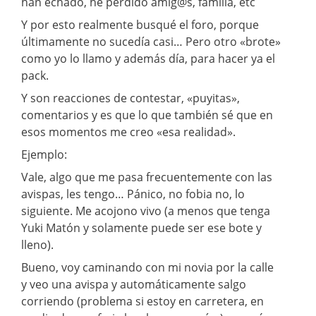
han echado, he perdido amig@s, familia, etc
Y por esto realmente busqué el foro, porque
últimamente no sucedía casi… Pero otro «brote»
como yo lo llamo y además día, para hacer ya el
pack.
Y son reacciones de contestar, «puyitas»,
comentarios y es que lo que también sé que en
esos momentos me creo «esa realidad».
Ejemplo:
Vale, algo que me pasa frecuentemente con las
avispas, les tengo… Pánico, no fobia no, lo
siguiente. Me acojono vivo (a menos que tenga
Yuki Matón y solamente puede ser ese bote y
lleno).
Bueno, voy caminando con mi novia por la calle
y veo una avispa y automáticamente salgo
corriendo (problema si estoy en carretera, en