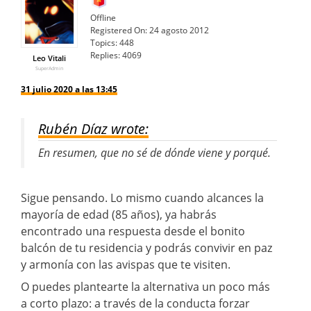
Offline
Registered On:
24 agosto 2012
Topics:
448
Replies:
4069
Leo Vitali
SuperAdmin
31 julio 2020 a las 13:45
Rubén Díaz wrote:
En resumen, que no sé de dónde viene y porqué.
Sigue pensando. Lo mismo cuando alcances la
mayoría de edad (85 años), ya habrás
encontrado una respuesta desde el bonito
balcón de tu residencia y podrás convivir en paz
y armonía con las avispas que te visiten.
O puedes plantearte la alternativa un poco más
a corto plazo: a través de la conducta forzar