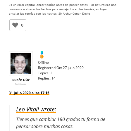
Es un error capital lanzar teorías antes de poseer datos. Por naturaleza uno
comienza a alterar los hechos para encajarlos en las teorías, en lugar
encajar las teorías con los hechos. Sir Arthur Conan Doyle
0
Offline
Registered On:
27 julio 2020
Topics:
2
Replies:
14
Rubén Díaz
Participante
31 julio 2020 a las 17:15
Leo Vitali wrote:
Tienes que cambiar 180 grados tu forma de
pensar sobre muchas cosas.