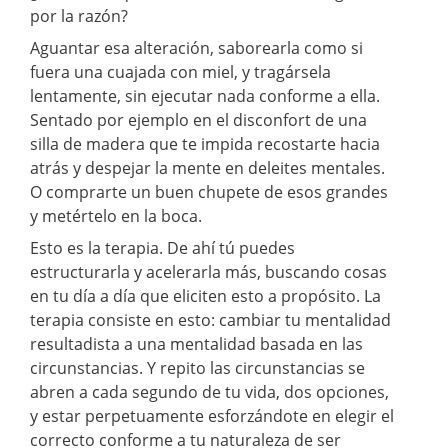
por la razón?
Aguantar esa alteración, saborearla como si
fuera una cuajada con miel, y tragársela
lentamente, sin ejecutar nada conforme a ella.
Sentado por ejemplo en el disconfort de una
silla de madera que te impida recostarte hacia
atrás y despejar la mente en deleites mentales.
O comprarte un buen chupete de esos grandes
y metértelo en la boca.
Esto es la terapia. De ahí tú puedes
estructurarla y acelerarla más, buscando cosas
en tu día a día que eliciten esto a propósito. La
terapia consiste en esto: cambiar tu mentalidad
resultadista a una mentalidad basada en las
circunstancias. Y repito las circunstancias se
abren a cada segundo de tu vida, dos opciones,
y estar perpetuamente esforzándote en elegir el
correcto conforme a tu naturaleza de ser