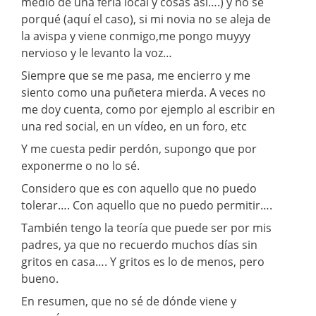
medio de una feria local y cosas así….) y no sé
porqué (aquí el caso), si mi novia no se aleja de
la avispa y viene conmigo,me pongo muyyy
nervioso y le levanto la voz…
Siempre que se me pasa, me encierro y me
siento como una puñetera mierda. A veces no
me doy cuenta, como por ejemplo al escribir en
una red social, en un vídeo, en un foro, etc
Y me cuesta pedir perdón, supongo que por
exponerme o no lo sé.
Considero que es con aquello que no puedo
tolerar…. Con aquello que no puedo permitir….
También tengo la teoría que puede ser por mis
padres, ya que no recuerdo muchos días sin
gritos en casa…. Y gritos es lo de menos, pero
bueno.
En resumen, que no sé de dónde viene y