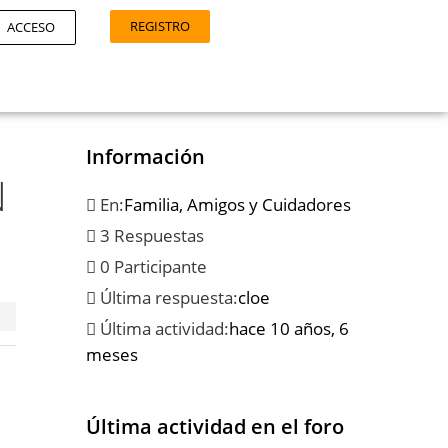
REGISTRO
ACCESO
Información
N
En:
Familia, Amigos y Cuidadores
3 Respuestas
0 Participante
Última respuesta:
cloe
Última actividad:
hace 10 años, 6
meses
Última actividad en el foro