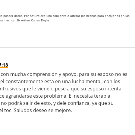
 de poseer datos. Por naturaleza uno comienza a alterar los hechos para encajarlos en las
 los hechos. Sir Arthur Conan Doyle
7:18
lo con mucha comprensión y apoyo, para su esposo no es
ue el constantemente esta en una lucha mental, con los
trusivos que le vienen, pese a que su esposo intenta
ce agrandarse este problema. El necesita terapia
 no podrá salir de esto, y dele confianza, ya que su
el toc. Saludos deseo se mejore.