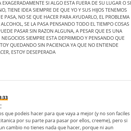
 EXAGERADAMENTE SI ALGO ESTA FUERA DE SU LUGAR O SI
O, TIENE IDEA SIEMPRE DE QUE YO Y SUS HIJOS TENEMOS
E PASA, NO SE QUE HACER PARA AYUDARLO, EL PROBLEMA
LCOHOL, SE LA PASA PENSANDO TODO EL TIEMPO COSAS
PUEDE PASAR SIN RAZON ALGUNA, A PESAR QUE ES UNA
S NEGOCIOS SIEMPRE ESTA DEPRIMIDO Y PENSANDO QUE
STOY QUEDANDO SIN PACIENCIA YA QUE NO ENTIENDE
CER, ESTOY DESEPERADA
8:33
C
os que podeis hacer para que vaya a mejor (y no son faciles
itanica por su parte para pasar por ellos, creeme), pero si
 un cambio no tienes nada que hacer, porque ni aun