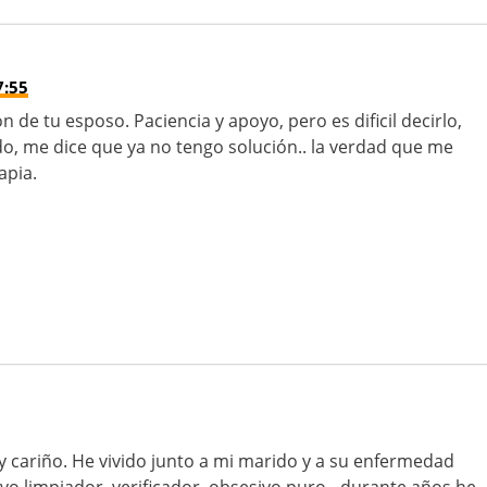
7:55
n de tu esposo. Paciencia y apoyo, pero es dificil decirlo,
o, me dice que ya no tengo solución.. la verdad que me
apia.
 cariño. He vivido junto a mi marido y a su enfermedad