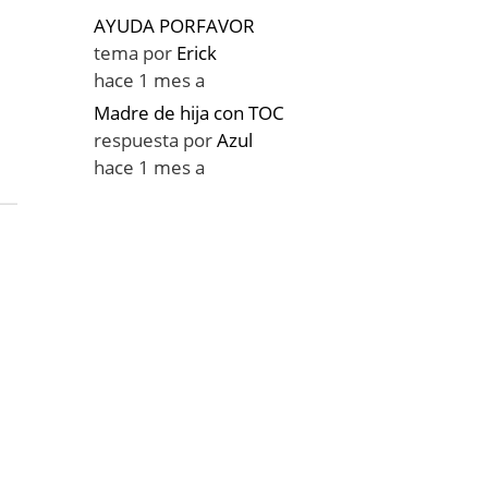
AYUDA PORFAVOR
tema por
Erick
hace 1 mes a
Madre de hija con TOC
respuesta por
Azul
hace 1 mes a
o