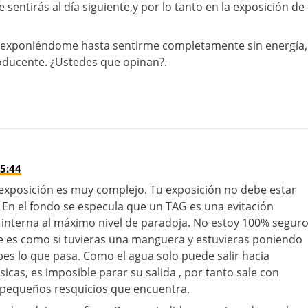
 sentirás al día siguiente,y por lo tanto en la exposición de
r exponiéndome hasta sentirme completamente sin energía,
oducente. ¿Ustedes que opinan?.
5:44
exposición es muy complejo. Tu exposición no debe estar
. En el fondo se especula que un TAG es una evitación
 interna al máximo nivel de paradoja. No estoy 100% segur
e es como si tuvieras una manguera y estuvieras poniendo
bes lo que pasa. Como el agua solo puede salir hacia
sicas, es imposible parar su salida , por tanto sale con
 pequeños resquicios que encuentra.