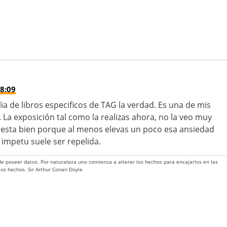
8:09
a de libros especificos de TAG la verdad. Es una de mis
 La exposición tal como la realizas ahora, no la veo muy
 esta bien porque al menos elevas un poco esa ansiedad
 impetu suele ser repelida.
 de poseer datos. Por naturaleza uno comienza a alterar los hechos para encajarlos en las
 los hechos. Sir Arthur Conan Doyle