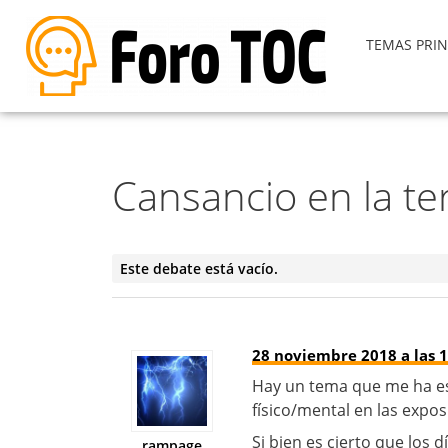
TEMAS PRIN
Cansancio en la te
Este debate está vacío.
28 noviembre 2018 a las 1
Hay un tema que me ha es
físico/mental en las expos
Si bien es cierto que lo
rampage