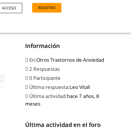
REGISTRO
ACCESO
Información
En:
Otros Trastornos de Ansiedad
2 Respuestas
0 Participante
Última respuesta:
Leo Vitali
Última actividad:
hace 7 años, 8
meses
Última actividad en el foro