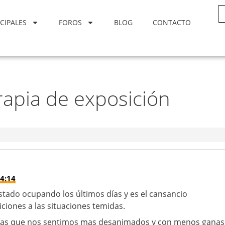
CIPALES
FOROS
BLOG
CONTACTO
rapia de exposición
4:14
tado ocupando los últimos días y es el cansancio
iciones a las situaciones temidas.
s días que nos sentimos mas desanimados y con menos ganas