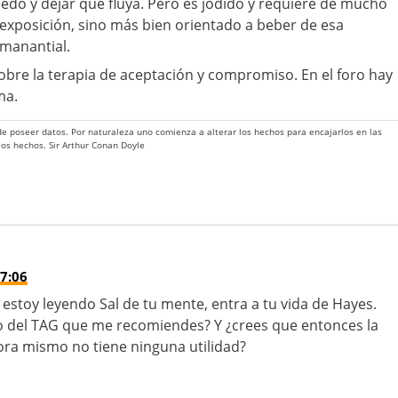
dedo y dejar que fluya. Pero es jodido y requiere de mucho
exposición, sino más bien orientado a beber de esa
 manantial.
bre la terapia de aceptación y compromiso. En el foro hay
ma.
 de poseer datos. Por naturaleza uno comienza a alterar los hechos para encajarlos en las
 los hechos. Sir Arthur Conan Doyle
7:06
stoy leyendo Sal de tu mente, entra a tu vida de Hayes.
co del TAG que me recomiendes? Y ¿crees que entonces la
ora mismo no tiene ninguna utilidad?