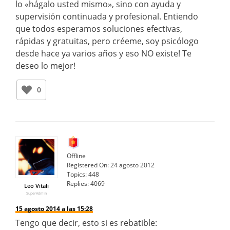
lo «hágalo usted mismo», sino con ayuda y
supervisión continuada y profesional. Entiendo
que todos esperamos soluciones efectivas,
rápidas y gratuitas, pero créeme, soy psicólogo
desde hace ya varios años y eso NO existe! Te
deseo lo mejor!
0
Offline
Registered On:
24 agosto 2012
Topics:
448
Replies:
4069
Leo Vitali
SuperAdmin
15 agosto 2014 a las 15:28
Tengo que decir, esto si es rebatible: