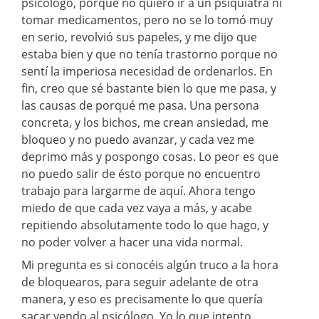
psicólogo, porque no quiero ir a un psiquiatra ni
tomar medicamentos, pero no se lo tomó muy
en serio, revolvió sus papeles, y me dijo que
estaba bien y que no tenía trastorno porque no
sentí la imperiosa necesidad de ordenarlos. En
fin, creo que sé bastante bien lo que me pasa, y
las causas de porqué me pasa. Una persona
concreta, y los bichos, me crean ansiedad, me
bloqueo y no puedo avanzar, y cada vez me
deprimo más y pospongo cosas. Lo peor es que
no puedo salir de ésto porque no encuentro
trabajo para largarme de aquí. Ahora tengo
miedo de que cada vez vaya a más, y acabe
repitiendo absolutamente todo lo que hago, y
no poder volver a hacer una vida normal.
Mi pregunta es si conocéis algún truco a la hora
de bloquearos, para seguir adelante de otra
manera, y eso es precisamente lo que quería
sacar yendo al psicólogo. Yo lo que intento