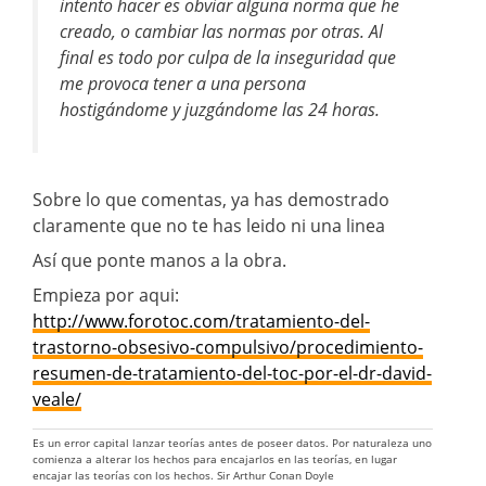
intento hacer es obviar alguna norma que he
creado, o cambiar las normas por otras. Al
final es todo por culpa de la inseguridad que
me provoca tener a una persona
hostigándome y juzgándome las 24 horas.
Sobre lo que comentas, ya has demostrado
claramente que no te has leido ni una linea
Así que ponte manos a la obra.
Empieza por aqui:
http://www.forotoc.com/tratamiento-del-
trastorno-obsesivo-compulsivo/procedimiento-
resumen-de-tratamiento-del-toc-por-el-dr-david-
veale/
Es un error capital lanzar teorías antes de poseer datos. Por naturaleza uno
comienza a alterar los hechos para encajarlos en las teorías, en lugar
encajar las teorías con los hechos. Sir Arthur Conan Doyle