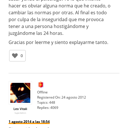
hacer es obviar alguna norma que he creado, o
cambiar las normas por otras. Al final es todo
por culpa de la inseguridad que me provoca
tener a una persona hostigándome y
juzgándome las 24 horas.
Gracias por leerme y siento explayarme tanto.
0
Offline
Registered On:
24 agosto 2012
Topics:
448
Replies:
4069
Leo Vitali
SuperAdmin
1 agosto 2014 a las 18:54