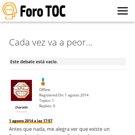
Cada vez va a peor…
Este debate está vacío.
Offline
Registered On:
1 agosto 2014
Topics:
1
Replies:
0
charade
Participante
1 agosto 2014 a las 17:57
Antes que nada, me alegra ver que existe un