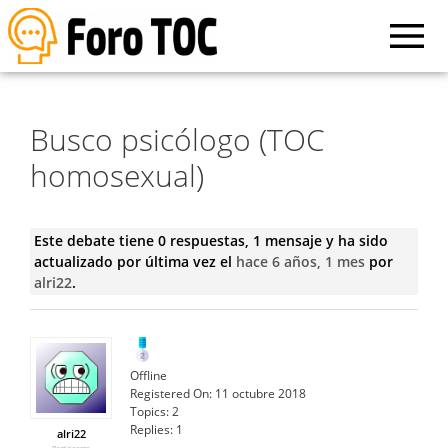
Busco psicólogo (TOC
homosexual)
Este debate tiene 0 respuestas, 1 mensaje y ha sido
actualizado por última vez el
hace 6 años, 1 mes
por
alri22
.
Offline
Registered On:
11 octubre 2018
Topics:
2
Replies:
1
alri22