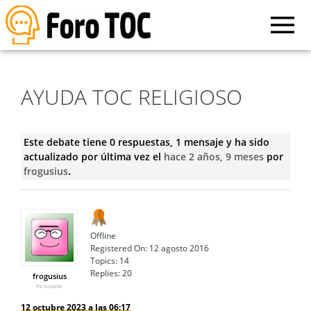
AYUDA TOC RELIGIOSO
Este debate tiene 0 respuestas, 1 mensaje y ha sido
actualizado por última vez el
hace 2 años, 9 meses
por
frogusius
.
Offline
Registered On:
12 agosto 2016
Topics:
14
Replies:
20
frogusius
Participante
12 octubre 2023 a las 06:17