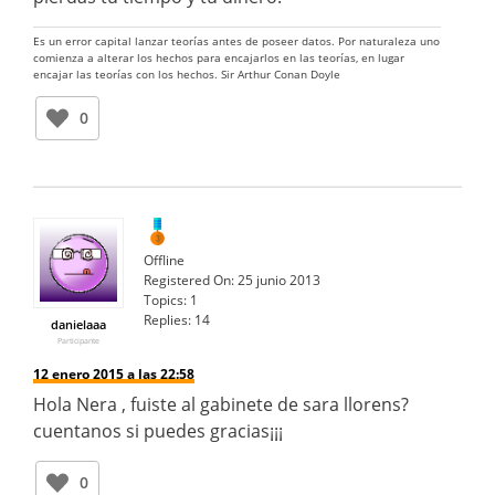
Es un error capital lanzar teorías antes de poseer datos. Por naturaleza uno
comienza a alterar los hechos para encajarlos en las teorías, en lugar
encajar las teorías con los hechos. Sir Arthur Conan Doyle
0
Offline
Registered On:
25 junio 2013
Topics:
1
Replies:
14
danielaaa
Participante
12 enero 2015 a las 22:58
Hola Nera , fuiste al gabinete de sara llorens?
cuentanos si puedes gracias¡¡¡
0