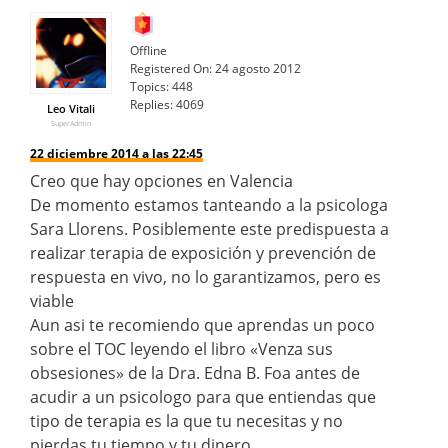
Offline
Registered On:
24 agosto 2012
Topics:
448
Replies:
4069
Leo Vitali
SuperAdmin
22 diciembre 2014 a las 22:45
Creo que hay opciones en Valencia
De momento estamos tanteando a la psicologa
Sara Llorens. Posiblemente este predispuesta a
realizar terapia de exposición y prevención de
respuesta en vivo, no lo garantizamos, pero es
viable
Aun asi te recomiendo que aprendas un poco
sobre el TOC leyendo el libro «Venza sus
obsesiones» de la Dra. Edna B. Foa antes de
acudir a un psicologo para que entiendas que
tipo de terapia es la que tu necesitas y no
pierdas tu tiempo y tu dinero.