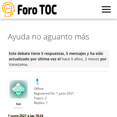
Ayuda no aguanto más
Este debate tiene 5 respuestas, 5 mensajes y ha sido
actualizado por última vez el
hace 5 años, 2 meses
por
Vanezama
.
Offline
Registered On:
1 junio 2021
Topics:
2
Replies:
1
Xan
Participante
1 junio 2021 a las 18:24