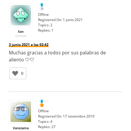
Offline
Registered On:
1 junio 2021
Topics:
2
Replies:
1
Xan
Participante
3 junio 2021 a las 02:42
Muchas gracias a todos por sus palabras de
aliento 🤍🤍
0
Offline
Registered On:
17 noviembre 2019
Topics:
4
Replies:
27
Vanezama