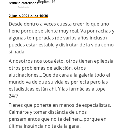
Replies:
16
redfield castellanos
Participante
2 junio 2021 a las 10:30
Desde dentro a veces cuesta creer lo que uno
tiene porque se siente muy real. Va por rachas y
algunas temporadas (de varios años incluso)
puedes estar estable y disfrutar de la vida como
si nada.
A nosotros nos toca ésto, otros tienen epilepsia,
otros problemas de adicción, otros
alucinaciones…Que de cara a la galería todo el
mundo va de que su vida es perfecta pero las
estadísticas están ahí. Y las farmácias a tope
24/7
Tienes que ponerte en manos de especialistas.
Calmárte y tomar distáncia de unos
pensamientos que no te definen…porque en
última instáncia no te da la gana.