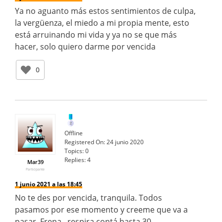
Ya no aguanto más estos sentimientos de culpa,
la vergüenza, el miedo a mi propia mente, esto
está arruinando mi vida y ya no se que más
hacer, solo quiero darme por vencida
0
Offline
Registered On:
24 junio 2020
Topics:
0
Replies:
4
Mar39
Participante
1 junio 2021 a las 18:45
No te des por vencida, tranquila. Todos
pasamos por ese momento y creeme que va a
pasar. Frena , respira contá hasta 30 .