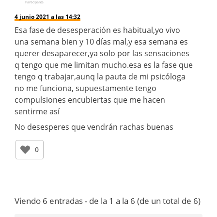
Participante
4 junio 2021 a las 14:32
Esa fase de desesperación es habitual,yo vivo
una semana bien y 10 días mal,y esa semana es
querer desaparecer,ya solo por las sensaciones
q tengo que me limitan mucho.esa es la fase que
tengo q trabajar,aunq la pauta de mi psicóloga
no me funciona, supuestamente tengo
compulsiones encubiertas que me hacen
sentirme así
No desesperes que vendrán rachas buenas
0
Viendo 6 entradas - de la 1 a la 6 (de un total de 6)