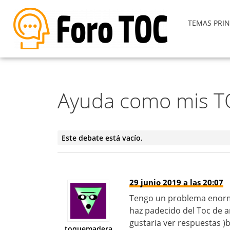
TEMAS PRIN
Ayuda como mis T
Este debate está vacío.
29 junio 2019 a las 20:07
Tengo un problema enorme
haz padecido del Toc de 
gustaria ver respuestas )
toquemadera