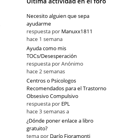
Última actividad en el foro
Necesito alguien que sepa
ayudarme
e
respuesta por
Manuxx1811
hace 1 semana
Ayuda como mis
TOCs/Desesperación
respuesta por
Anónimo
hace 2 semanas
Centros o Psicologos
Recomendados para el Trastorno
Obsesivo Compulsivo
respuesta por
EPL
hace 3 semanas a
¿Dónde poner enlace a libro
gratuito?
tema por
Darío Fioramonti