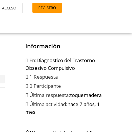
REGISTRO
ACCESO
Información
En:
Diagnostico del Trastorno
Obsesivo Compulsivo
1 Respuesta
0 Participante
Última respuesta:
toquemadera
Última actividad:
hace 7 años, 1
mes