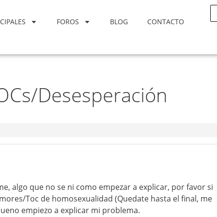
CIPALES
FOROS
BLOG
CONTACTO
OCs/Desesperación
, algo que no se ni como empezar a explicar, por favor si
amores/Toc de homosexualidad (Quedate hasta el final, me
bueno empiezo a explicar mi problema.