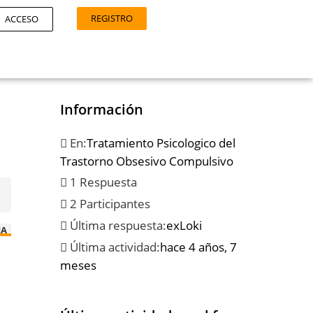
REGISTRO
ACCESO
Información
En:
Tratamiento Psicologico del
Trastorno Obsesivo Compulsivo
1 Respuesta
2 Participantes
Última respuesta:
exLoki
IA
Última actividad:
hace 4 años, 7
meses