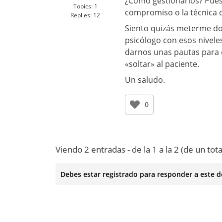
¿Cómo gestionarlos? Pues 
Topics:
1
compromiso o la técnica d
Replies:
12
Siento quizás meterme do
psicólogo con esos niveles
darnos unas pautas para 
«soltar» al paciente.
Un saludo.
0
Viendo 2 entradas - de la 1 a la 2 (de un tota
Debes estar registrado para responder a este d