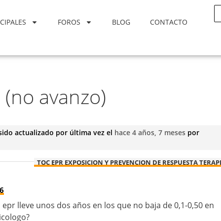
CIPALES
FOROS
BLOG
CONTACTO
 (no avanzo)
sido actualizado por última vez el
hace 4 años, 7 meses
por
TOC EPR EXPOSICION Y PREVENCION DE RESPUESTA TERAP
16
 epr lleve unos dos años en los que no baja de 0,1-0,50 en
icologo?