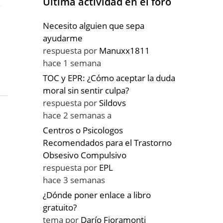
Última actividad en el foro
Necesito alguien que sepa
ayudarme
respuesta por
Manuxx1811
hace 1 semana
TOC y EPR: ¿Cómo aceptar la duda
moral sin sentir culpa?
respuesta por
Sildovs
hace 2 semanas a
Centros o Psicologos
Recomendados para el Trastorno
Obsesivo Compulsivo
respuesta por
EPL
hace 3 semanas
¿Dónde poner enlace a libro
gratuito?
tema por
Darío Fioramonti