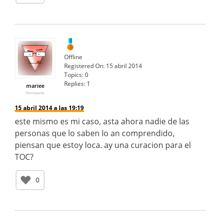
Offline
Registered On:
15 abril 2014
Topics:
0
Replies:
1
mariee
Participante
15 abril 2014 a las 19:19
este mismo es mi caso, asta ahora nadie de las
personas que lo saben lo an comprendido,
piensan que estoy loca. ay una curacion para el
TOC?
0