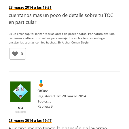
28 marzo 2014 a las 19:31
cuentanos mas un poco de detalle sobre tu TOC
en particular
Es un error capital lanzar teorías antes de poseer datos. Por naturaleza uno
comienza a alterar los hechos para encajarlos en las teorías, en lugar
encajar las teorías con los hechos. Sir Arthur Conan Doyle
0
Offline
Registered On:
28 marzo 2014
Topics:
3
Replies:
9
sila
Participante
28 marzo 2014 a las 19:47
Principalmente tengo la obsesión de lavarme