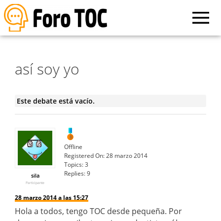
así soy yo
Este debate está vacío.
Offline
Registered On:
28 marzo 2014
Topics:
3
Replies:
9
sila
Participante
28 marzo 2014 a las 15:27
Hola a todos, tengo TOC desde pequeña. Por