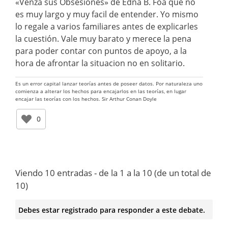
«Venza sus Obsesiones» de Edna B. Foa que no
es muy largo y muy facil de entender. Yo mismo
lo regale a varios familiares antes de explicarles
la cuestión. Vale muy barato y merece la pena
para poder contar con puntos de apoyo, a la
hora de afrontar la situacion no en solitario.
Es un error capital lanzar teorías antes de poseer datos. Por naturaleza uno
comienza a alterar los hechos para encajarlos en las teorías, en lugar
encajar las teorías con los hechos. Sir Arthur Conan Doyle
0
Viendo 10 entradas - de la 1 a la 10 (de un total de
10)
Debes estar registrado para responder a este debate.