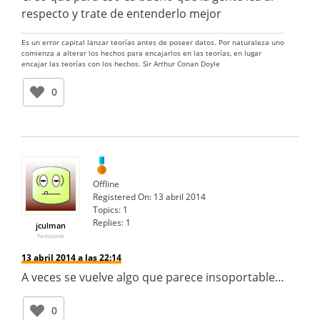
respecto y trate de entenderlo mejor
Es un error capital lanzar teorías antes de poseer datos. Por naturaleza uno
comienza a alterar los hechos para encajarlos en las teorías, en lugar
encajar las teorías con los hechos. Sir Arthur Conan Doyle
0
Offline
Registered On:
13 abril 2014
Topics:
1
Replies:
1
jculman
Participante
13 abril 2014 a las 22:14
A veces se vuelve algo que parece insoportable…
0