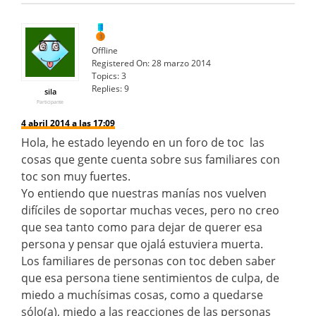
Offline
Registered On:
28 marzo 2014
Topics:
3
Replies:
9
sila
Participante
4 abril 2014 a las 17:09
Hola, he estado leyendo en un foro de toc las
cosas que gente cuenta sobre sus familiares con
toc son muy fuertes.
Yo entiendo que nuestras manías nos vuelven
difíciles de soportar muchas veces, pero no creo
que sea tanto como para dejar de querer esa
persona y pensar que ojalá estuviera muerta.
Los familiares de personas con toc deben saber
que esa persona tiene sentimientos de culpa, de
miedo a muchísimas cosas, como a quedarse
sólo(a), miedo a las reacciones de las personas