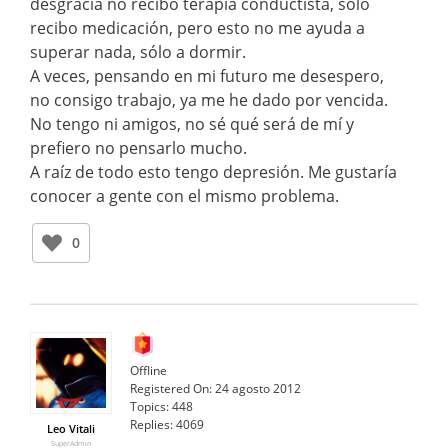
desgracia no recibo terapia conductista, sólo
recibo medicación, pero esto no me ayuda a
superar nada, sólo a dormir.
A veces, pensando en mi futuro me desespero,
no consigo trabajo, ya me he dado por vencida.
No tengo ni amigos, no sé qué será de mí y
prefiero no pensarlo mucho.
A raíz de todo esto tengo depresión. Me gustaría
conocer a gente con el mismo problema.
0
Offline
Registered On:
24 agosto 2012
Topics:
448
Replies:
4069
Leo Vitali
SuperAdmin