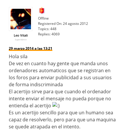
Offline
Registered On:
24 agosto 2012
Topics:
448
Replies:
4069
Leo Vitali
SuperAdmin
29 marzo 2014 a las 13:21
Hola sila
De vez en cuanto hay gente que manda unos
ordenadores automaticos que se registran en
los foros para enviar publicidad a sus usuarios
de forma indiscriminada
El acertijo sirve para que cuando el ordenador
intente enviar el mensaje no pueda porque no
entienda el acertijo
Es un acertijo sencillo para que un humano sea
capaz de resolverlo, pero para que una maquina
se quede atrapada en el intento.