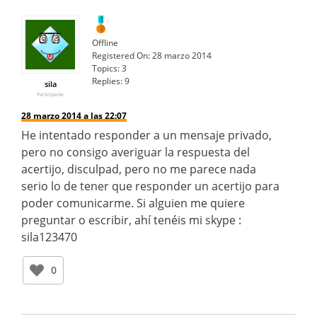
Offline
Registered On:
28 marzo 2014
Topics:
3
Replies:
9
sila
Participante
28 marzo 2014 a las 22:07
He intentado responder a un mensaje privado,
pero no consigo averiguar la respuesta del
acertijo, disculpad, pero no me parece nada
serio lo de tener que responder un acertijo para
poder comunicarme. Si alguien me quiere
preguntar o escribir, ahí tenéis mi skype :
sila123470
0