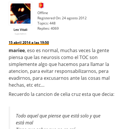
Offline
Registered On:
24 agosto 2012
Topics:
448
Replies:
4069
Leo Vitali
SuperAdmin
15 abril 2014 a las 19:50
mariee
, eso es normal, muchas veces la gente
piensa que las neurosis como el TOC son
simplemente algo que hacemos para llamar la
atencion, para evitar responsabilizarnos, pera
evadirnos, para excusarnos ante las cosas mal
hechas, etc etc…
Recuerdo la cancion de celia cruz esta que decia:
Todo aquel que piense que está solo y que
está mal