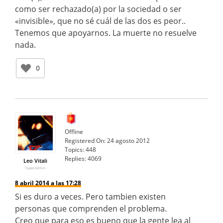
como ser rechazado(a) por la sociedad o ser
«invisible», que no sé cuál de las dos es peor..
Tenemos que apoyarnos. La muerte no resuelve
nada.
0
Offline
Registered On:
24 agosto 2012
Topics:
448
Replies:
4069
Leo Vitali
SuperAdmin
8 abril 2014 a las 17:28
Si es duro a veces. Pero tambien existen
personas que comprenden el problema.
Creo que para eso es bueno que la gente lea al