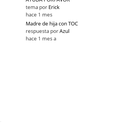
tema por
Erick
hace 1 mes
Madre de hija con TOC
respuesta por
Azul
hace 1 mes a
a