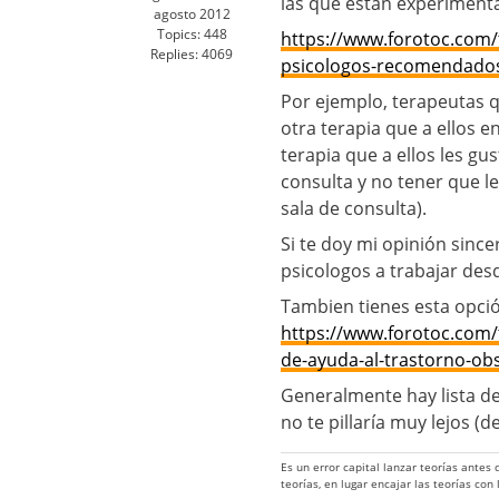
las que estan experimenta
agosto 2012
Topics:
448
https://www.forotoc.com/
Replies:
4069
psicologos-recomendado
Por ejemplo, terapeutas q
otra terapia que a ellos 
terapia que a ellos les gu
consulta y no tener que le
sala de consulta).
Si te doy mi opinión sincer
psicologos a trabajar de
Tambien tienes esta opci
https://www.forotoc.com/
de-ayuda-al-trastorno-ob
Generalmente hay lista de
no te pillaría muy lejos (
Es un error capital lanzar teorías antes
teorías, en lugar encajar las teorías con