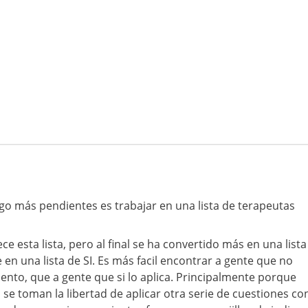
o más pendientes es trabajar en una lista de terapeutas
esta lista, pero al final se ha convertido más en una lista
 una lista de SI. Es más facil encontrar a gente que no
iento, que a gente que si lo aplica. Principalmente porque
go se toman la libertad de aplicar otra serie de cuestiones co