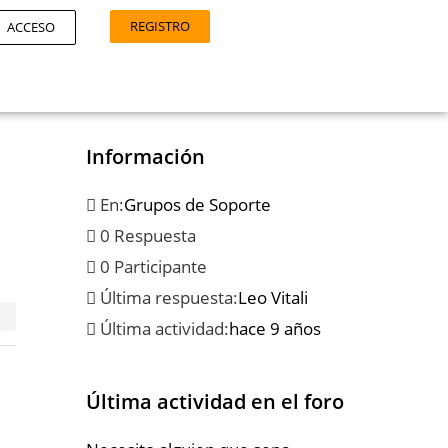
REGISTRO
ACCESO
Información
En:
Grupos de Soporte
0 Respuesta
0 Participante
Última respuesta:
Leo Vitali
Última actividad:
hace 9 años
Última actividad en el foro