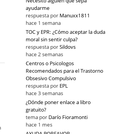
Necesito alguien que sepa
ayudarme
respuesta por
Manuxx1811
hace 1 semana
TOC y EPR: ¿Cómo aceptar la duda
moral sin sentir culpa?
respuesta por
Sildovs
hace 2 semanas
Centros o Psicologos
Recomendados para el Trastorno
Obsesivo Compulsivo
respuesta por
EPL
hace 3 semanas
¿Dónde poner enlace a libro
gratuito?
tema por
Darío Fioramonti
hace 1 mes
n
AYUDA PORFAVOR