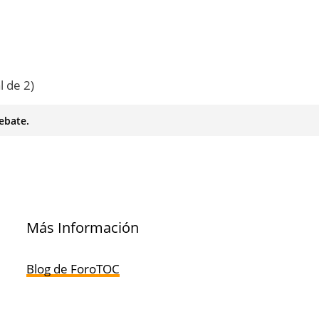
l de 2)
ebate.
Más Información
Blog de ForoTOC