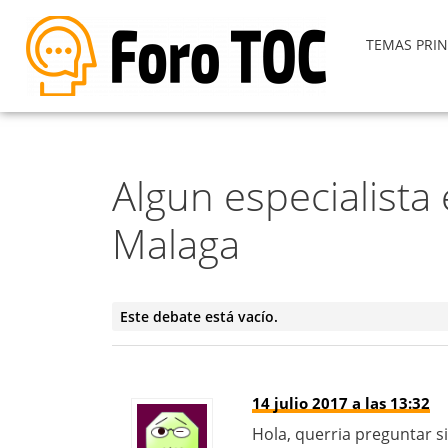
TEMAS PRIN
Algun especialista
Malaga
Este debate está vacío.
14 julio 2017 a las 13:32
Hola, querria preguntar s