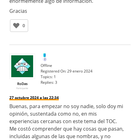
enormemente algo de información.
Gracias
0
Offline
Registered On:
29 enero 2024
Topics:
1
Replies:
3
RoDas
Participante
27 octubre 2024 a las 22:34
Buenas, para empezar no soy nadie, solo doy mi
opinión, sustentada como no, en mis
experiencias cercanas con este tema del TOC.
Me costó comprender que hay cosas que pasan,
incluidas algunas de las que nombras, y no