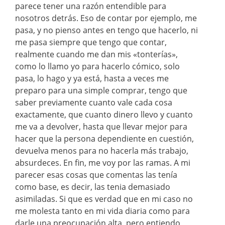
parece tener una razón entendible para
nosotros detrás. Eso de contar por ejemplo, me
pasa, y no pienso antes en tengo que hacerlo, ni
me pasa siempre que tengo que contar,
realmente cuando me dan mis «tonterías»,
como lo llamo yo para hacerlo cómico, solo
pasa, lo hago y ya está, hasta a veces me
preparo para una simple comprar, tengo que
saber previamente cuanto vale cada cosa
exactamente, que cuanto dinero llevo y cuanto
me va a devolver, hasta que llevar mejor para
hacer que la persona dependiente en cuestión,
devuelva menos para no hacerla más trabajo,
absurdeces. En fin, me voy por las ramas. A mi
parecer esas cosas que comentas las tenía
como base, es decir, las tenia demasiado
asimiladas. Si que es verdad que en mi caso no
me molesta tanto en mi vida diaria como para
darle una preocupación alta, pero entiendo