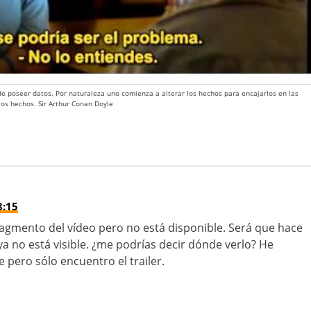
 de poseer datos. Por naturaleza uno comienza a alterar los hechos para encajarlos en las
 los hechos. Sir Arthur Conan Doyle
8:15
fragmento del vídeo pero no está disponible. Será que hace
ya no está visible. ¿me podrías decir dónde verlo? He
 pero sólo encuentro el trailer.