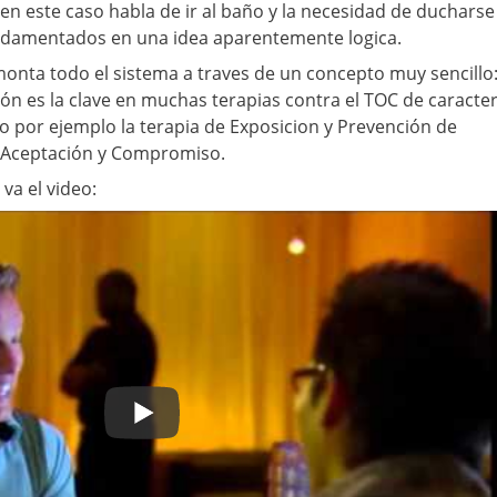
, en este caso habla de ir al baño y la necesidad de ducharse
undamentados en una idea aparentemente logica.
onta todo el sistema a traves de un concepto muy sencillo
ión es la clave en muchas terapias contra el TOC de caracte
 por ejemplo la terapia de Exposicion y Prevención de
e Aceptación y Compromiso.
va el video: