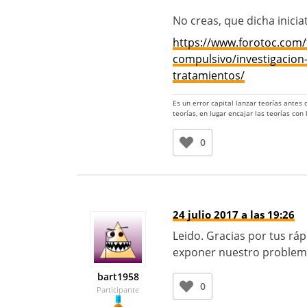
No creas, que dicha inicia
https://www.forotoc.com/
compulsivo/investigacion
tratamientos/
Es un error capital lanzar teorías antes
teorías, en lugar encajar las teorías con
0
24 julio 2017 a las 19:26
Leido. Gracias por tus rá
exponer nuestro problema
bart1958
0
Participante