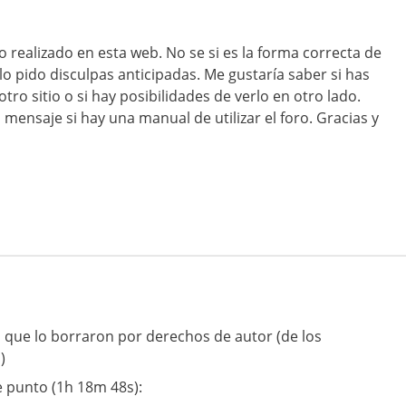
jo realizado en esta web. No se si es la forma correcta de
lo pido disculpas anticipadas. Me gustaría saber si has
tro sitio o si hay posibilidades de verlo en otro lado.
ensaje si hay una manual de utilizar el foro. Gracias y
 que lo borraron por derechos de autor (de los
)
e punto (1h 18m 48s):