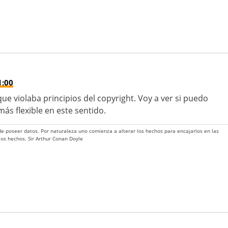
1:00
ue violaba principios del copyright. Voy a ver si puedo
ás flexible en este sentido.
 de poseer datos. Por naturaleza uno comienza a alterar los hechos para encajarlos en las
 los hechos. Sir Arthur Conan Doyle