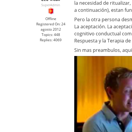
la necesidad de ritualizar
SuperAdmin
a continuación), estan f
Offline
Pero la otra persona desm
Registered On:
24
La aceptación. La aceptac
agosto 2012
cognitivo conductual como
Topics:
448
Replies:
4069
Respuesta y la Terapia d
Sin mas preambulos, aqui 