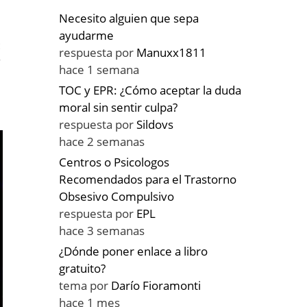
Necesito alguien que sepa
ayudarme
:
respuesta por
Manuxx1811
r
hace 1 semana
TOC y EPR: ¿Cómo aceptar la duda
moral sin sentir culpa?
respuesta por
Sildovs
hace 2 semanas
Centros o Psicologos
Recomendados para el Trastorno
Obsesivo Compulsivo
respuesta por
EPL
hace 3 semanas
¿Dónde poner enlace a libro
gratuito?
tema por
Darío Fioramonti
hace 1 mes