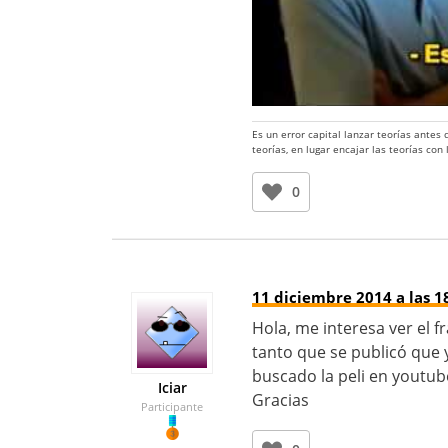
Es un error capital lanzar teorías antes
teorías, en lugar encajar las teorías con
0
11 diciembre 2014 a las 1
Hola, me interesa ver el 
tanto que se publicó que 
buscado la peli en youtube
Iciar
Gracias
Participante