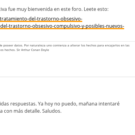
tiva fue muy bienvenida en este foro. Leete esto:
tratamiento-del-trastorno-obsesivo-
-del-trastorno-obsesivo-compulsivo-y-posibles-nuevos-
 de poseer datos. Por naturaleza uno comienza a alterar los hechos para encajarlos en las
 los hechos. Sir Arthur Conan Doyle
pidas respuestas. Ya hoy no puedo, mañana intentaré
 con más detalle. Saludos.