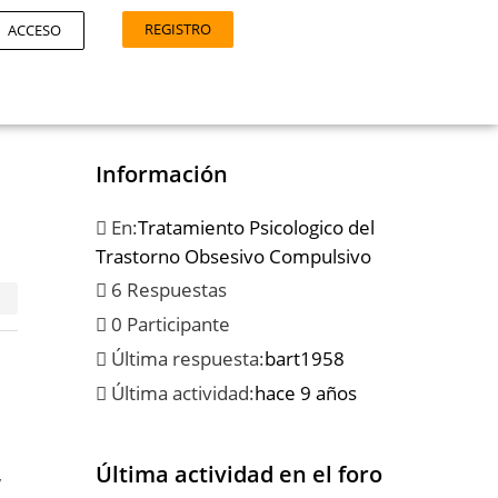
REGISTRO
ACCESO
Información
En:
Tratamiento Psicologico del
Trastorno Obsesivo Compulsivo
6 Respuestas
0 Participante
Última respuesta:
bart1958
Última actividad:
hace 9 años
Última actividad en el foro
y