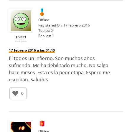
Offline
Registered On:
17 febrero 2016
Topics:
0
Replies:
1
Lola33
Participante
17 febrero 2016 a las 01:40
El toc es un infierno. Son muchos años
sufriendo. Me ha debilitado mucho. No salgo
hace meses. Esta es la peor etapa. Espero me
escriban. Saludos
0
Offline