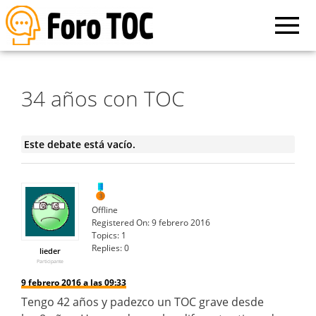
34 años con TOC
Este debate está vacío.
Offline
Registered On:
9 febrero 2016
Topics:
1
Replies:
0
lieder
Participante
9 febrero 2016 a las 09:33
Tengo 42 años y padezco un TOC grave desde