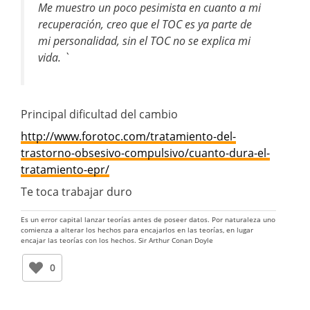
Me muestro un poco pesimista en cuanto a mi
recuperación, creo que el TOC es ya parte de
mi personalidad, sin el TOC no se explica mi
vida. `
Principal dificultad del cambio
http://www.forotoc.com/tratamiento-del-
trastorno-obsesivo-compulsivo/cuanto-dura-el-
tratamiento-epr/
Te toca trabajar duro
Es un error capital lanzar teorías antes de poseer datos. Por naturaleza uno
comienza a alterar los hechos para encajarlos en las teorías, en lugar
encajar las teorías con los hechos. Sir Arthur Conan Doyle
0