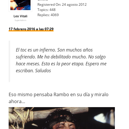
Registered On:
24 agosto 2012
Topics:
448
Replies:
4069
Leo Vitali
SuperAdmin
17 febrero 2016 a las 07:29
El toc es un infierno. Son muchos años
sufriendo. Me ha debilitado mucho. No salgo
hace meses. Esta es la peor etapa. Espero me
escriban. Saludos
Eso mismo pensaba Rambo en su día y miralo
ahora…