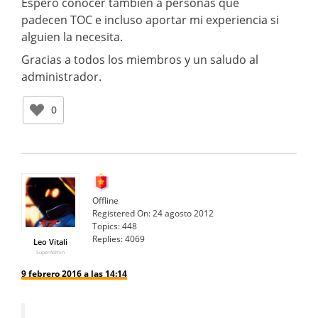
Espero conocer también a personas que
padecen TOC e incluso aportar mi experiencia si
alguien la necesita.
Gracias a todos los miembros y un saludo al
administrador.
0
Offline
Registered On:
24 agosto 2012
Topics:
448
Replies:
4069
Leo Vitali
SuperAdmin
9 febrero 2016 a las 14:14