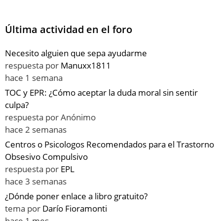
Última actividad en el foro
Necesito alguien que sepa ayudarme
respuesta por
Manuxx1811
hace 1 semana
TOC y EPR: ¿Cómo aceptar la duda moral sin sentir
culpa?
respuesta por
Anónimo
hace 2 semanas
Centros o Psicologos Recomendados para el Trastorno
Obsesivo Compulsivo
respuesta por
EPL
hace 3 semanas
¿Dónde poner enlace a libro gratuito?
tema por
Darío Fioramonti
hace 1 mes