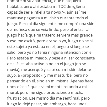
nombre ni su apariencia), que ni siquiera
hablaba, pero ahí estaba mi TOC de «¿Sería
capaz de serle infiel a tu novio?», aún así me
mantuve pegadita a mi chico durante todo el
juego. Pero al día siguiente, me compré una skin
de muñeca que se veía lindo, pero al entrar al
juego hacía que mi trasero se viera más grande,
y eso me excitó, pero era solo yo, luego no sé si
este sujeto ya estaba en el juego o si luego se
salió, pero yo no tenía ninguna intención con él.
Pero estaba mi miedo, y pese a ni ser consciente
de si él estaba activo o no en el juego (no se
movía), me acerqué y salté con mi skin delante
suyo, a «proposito», y me masturbé, pero no
pensando en él, sino en mi misma. Apenas hace
unos días sé que era mi mente retando a mi
moral, pero me sigue produciendo mucha
frustración. Ese mismo día me sentí mal, pero
luego lo dejé pasar, sin embargo, hace unos