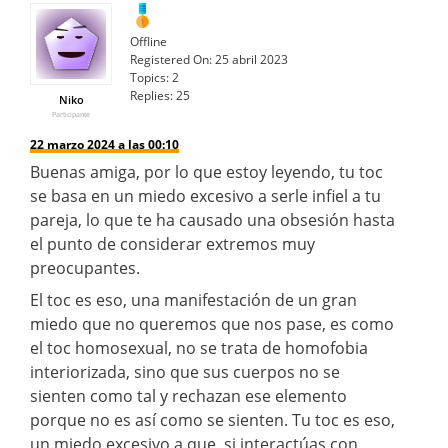
Offline
Registered On:
25 abril 2023
Topics:
2
Replies:
25
Niko
Participante
22 marzo 2024 a las 00:10
Buenas amiga, por lo que estoy leyendo, tu toc
se basa en un miedo excesivo a serle infiel a tu
pareja, lo que te ha causado una obsesión hasta
el punto de considerar extremos muy
preocupantes.
El toc es eso, una manifestación de un gran
miedo que no queremos que nos pase, es como
el toc homosexual, no se trata de homofobia
interiorizada, sino que sus cuerpos no se
sienten como tal y rechazan ese elemento
porque no es así como se sienten. Tu toc es eso,
un miedo excesivo a que, si interactúas con