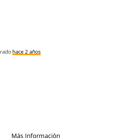
trado
hace 2 años
Más Información