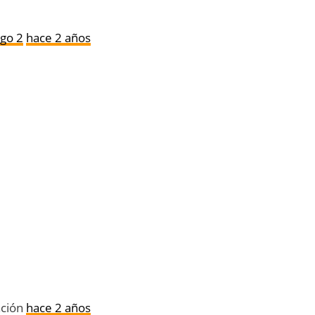
go 2
hace 2 años
ación
hace 2 años