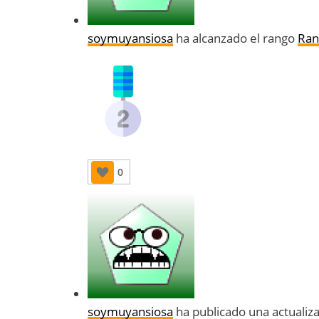
soymuyansiosa
ha alcanzado el rango
Ran
0
soymuyansiosa
ha publicado una actualiz