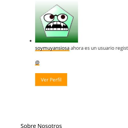
soymuyansiosa
ahora es un usuario regis
@
Ver Perfil
Sobre Nosotros