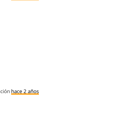
ación
hace 2 años