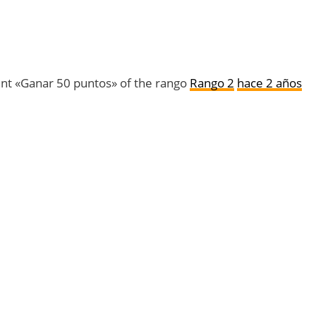
t «Ganar 50 puntos» of the rango
Rango 2
hace 2 años