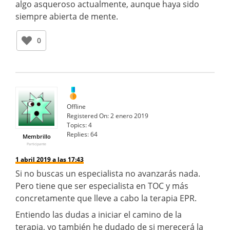
algo asqueroso actualmente, aunque haya sido
siempre abierta de mente.
0
Offline
Registered On:
2 enero 2019
Topics:
4
Replies:
64
Membrillo
Participante
1 abril 2019 a las 17:43
Si no buscas un especialista no avanzarás nada.
Pero tiene que ser especialista en TOC y más
concretamente que lleve a cabo la terapia EPR.
Entiendo las dudas a iniciar el camino de la
terapia, yo también he dudado de si merecerá la