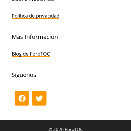
Política de privacidad
Más Información
Blog de ForoTOC
Síguenos
© 2026 ForoTOC