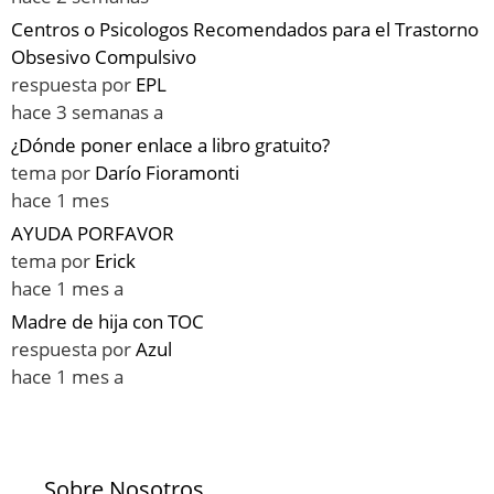
Centros o Psicologos Recomendados para el Trastorno
Obsesivo Compulsivo
respuesta por
EPL
hace 3 semanas a
¿Dónde poner enlace a libro gratuito?
tema por
Darío Fioramonti
hace 1 mes
AYUDA PORFAVOR
tema por
Erick
hace 1 mes a
Madre de hija con TOC
respuesta por
Azul
hace 1 mes a
Sobre Nosotros