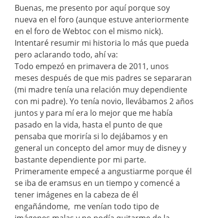
Buenas, me presento por aquí porque soy
nueva en el foro (aunque estuve anteriormente
en el foro de Webtoc con el mismo nick).
Intentaré resumir mi historia lo más que pueda
pero aclarando todo, ahí va:
Todo empezó en primavera de 2011, unos
meses después de que mis padres se separaran
(mi madre tenía una relación muy dependiente
con mi padre). Yo tenía novio, llevábamos 2 años
juntos y para mí era lo mejor que me había
pasado en la vida, hasta el punto de que
pensaba que moriría si lo dejábamos y en
general un concepto del amor muy de disney y
bastante dependiente por mi parte.
Primeramente empecé a angustiarme porque él
se iba de eramsus en un tiempo y comencé a
tener imágenes en la cabeza de él
engañándome, me venían todo tipo de
imágenes malas y no podía quitarme de la