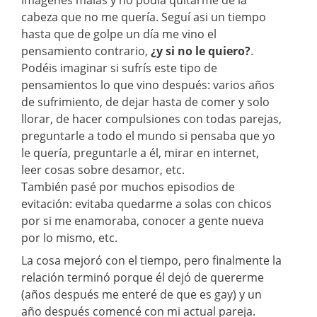
cabeza que no me quería. Seguí asi un tiempo
hasta que de golpe un día me vino el
pensamiento contrario,
¿y si no le quiero?
.
Podéis imaginar si sufrís este tipo de
pensamientos lo que vino después: varios años
de sufrimiento, de dejar hasta de comer y solo
llorar, de hacer compulsiones con todas parejas,
preguntarle a todo el mundo si pensaba que yo
le quería, preguntarle a él, mirar en internet,
leer cosas sobre desamor, etc.
También pasé por muchos episodios de
evitación: evitaba quedarme a solas con chicos
por si me enamoraba, conocer a gente nueva
por lo mismo, etc.
La cosa mejoró con el tiempo, pero finalmente la
relación terminó porque él dejó de quererme
(años después me enteré de que es gay) y un
año después comencé con mi actual pareja.