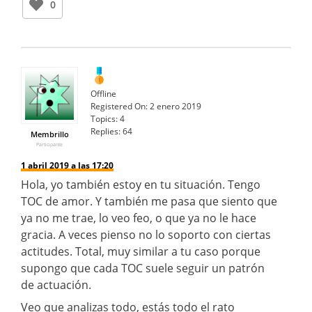
0
Offline
Registered On:
2 enero 2019
Topics:
4
Replies:
64
Membrillo
Participante
1 abril 2019 a las 17:20
Hola, yo también estoy en tu situación. Tengo
TOC de amor. Y también me pasa que siento que
ya no me trae, lo veo feo, o que ya no le hace
gracia. A veces pienso no lo soporto con ciertas
actitudes. Total, muy similar a tu caso porque
supongo que cada TOC suele seguir un patrón
de actuación.
Veo que analizas todo, estás todo el rato