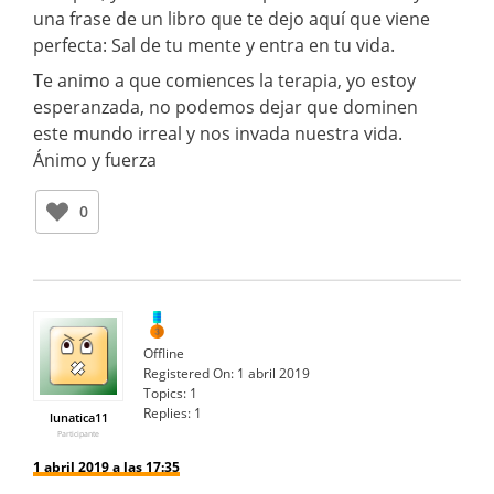
una frase de un libro que te dejo aquí que viene
perfecta: Sal de tu mente y entra en tu vida.
Te animo a que comiences la terapia, yo estoy
esperanzada, no podemos dejar que dominen
este mundo irreal y nos invada nuestra vida.
Ánimo y fuerza
0
Offline
Registered On:
1 abril 2019
Topics:
1
Replies:
1
lunatica11
Participante
1 abril 2019 a las 17:35