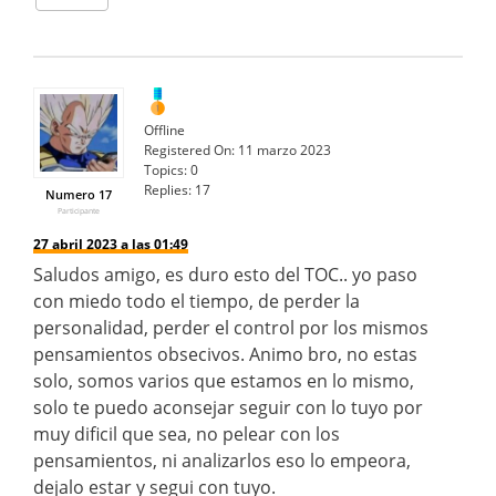
Offline
Registered On:
11 marzo 2023
Topics:
0
Replies:
17
Numero 17
Participante
27 abril 2023 a las 01:49
Saludos amigo, es duro esto del TOC.. yo paso
con miedo todo el tiempo, de perder la
personalidad, perder el control por los mismos
pensamientos obsecivos. Animo bro, no estas
solo, somos varios que estamos en lo mismo,
solo te puedo aconsejar seguir con lo tuyo por
muy dificil que sea, no pelear con los
pensamientos, ni analizarlos eso lo empeora,
dejalo estar y segui con tuyo.