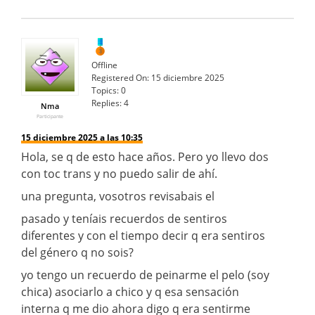
Offline
Registered On:
15 diciembre 2025
Topics:
0
Replies:
4
Nma
Participante
15 diciembre 2025 a las 10:35
Hola, se q de esto hace años. Pero yo llevo dos
con toc trans y no puedo salir de ahí.
una pregunta, vosotros revisabais el
pasado y teníais recuerdos de sentiros
diferentes y con el tiempo decir q era sentiros
del género q no sois?
yo tengo un recuerdo de peinarme el pelo (soy
chica) asociarlo a chico y q esa sensación
interna q me dio ahora digo q era sentirme