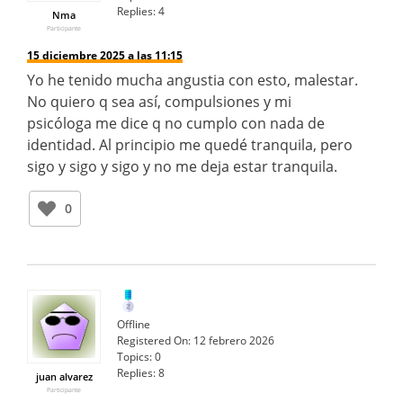
Replies:
4
Nma
Participante
15 diciembre 2025 a las 11:15
Yo he tenido mucha angustia con esto, malestar.
No quiero q sea así, compulsiones y mi
psicóloga me dice q no cumplo con nada de
identidad. Al principio me quedé tranquila, pero
sigo y sigo y sigo y no me deja estar tranquila.
0
Offline
Registered On:
12 febrero 2026
Topics:
0
Replies:
8
juan alvarez
Participante