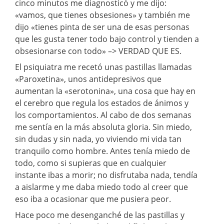
cinco minutos me diagnosticó y me dijo:
«vamos, que tienes obsesiones» y también me
dijo «tienes pinta de ser una de esas personas
que les gusta tener todo bajo control y tienden a
obsesionarse con todo» –> VERDAD QUE ES.
El psiquiatra me recetó unas pastillas llamadas
«Paroxetina», unos antidepresivos que
aumentan la «serotonina», una cosa que hay en
el cerebro que regula los estados de ánimos y
los comportamientos. Al cabo de dos semanas
me sentía en la más absoluta gloria. Sin miedo,
sin dudas y sin nada, yo viviendo mi vida tan
tranquilo como hombre. Antes tenía miedo de
todo, como si supieras que en cualquier
instante ibas a morir; no disfrutaba nada, tendía
a aislarme y me daba miedo todo al creer que
eso iba a ocasionar que me pusiera peor.
Hace poco me desenganché de las pastillas y