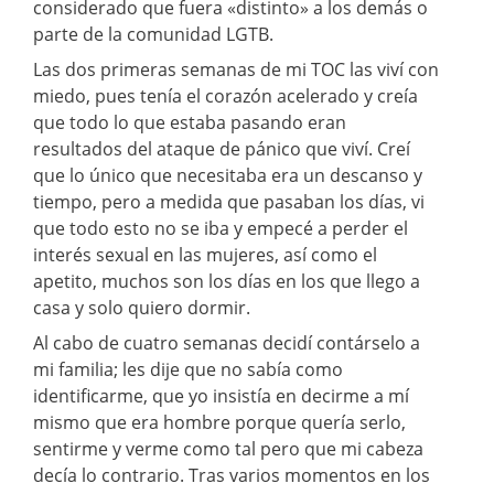
considerado que fuera «distinto» a los demás o
parte de la comunidad LGTB.
Las dos primeras semanas de mi TOC las viví con
miedo, pues tenía el corazón acelerado y creía
que todo lo que estaba pasando eran
resultados del ataque de pánico que viví. Creí
que lo único que necesitaba era un descanso y
tiempo, pero a medida que pasaban los días, vi
que todo esto no se iba y empecé a perder el
interés sexual en las mujeres, así como el
apetito, muchos son los días en los que llego a
casa y solo quiero dormir.
Al cabo de cuatro semanas decidí contárselo a
mi familia; les dije que no sabía como
identificarme, que yo insistía en decirme a mí
mismo que era hombre porque quería serlo,
sentirme y verme como tal pero que mi cabeza
decía lo contrario. Tras varios momentos en los