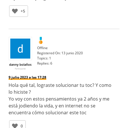
+5
Offline
Registered On:
13 junio 2020
Topics:
1
Replies:
6
danny bolaños
Participante
9 julio 2023 a las 17:28
Hola qué tal, lograste solucionar tu toc? Y como
lo hiciste ?
Yo voy con estos pensamientos ya 2 años y me
está jodiendo la vida, y en internet no se
encuentra cómo solucionar este toc
0