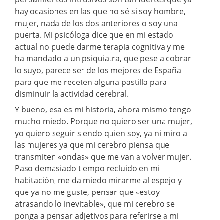
hay ocasiones en las que no sé si soy hombre,
mujer, nada de los dos anteriores o soy una
puerta. Mi psicóloga dice que en mi estado
actual no puede darme terapia cognitiva y me
ha mandado a un psiquiatra, que pese a cobrar
lo suyo, parece ser de los mejores de España
para que me receten alguna pastilla para
disminuir la actividad cerebral.
Y bueno, esa es mi historia, ahora mismo tengo
mucho miedo. Porque no quiero ser una mujer,
yo quiero seguir siendo quien soy, ya ni miro a
las mujeres ya que mi cerebro piensa que
transmiten «ondas» que me van a volver mujer.
Paso demasiado tiempo recluido en mi
habitación, me da miedo mirarme al espejo y
que ya no me guste, pensar que «estoy
atrasando lo inevitable», que mi cerebro se
ponga a pensar adjetivos para referirse a mi