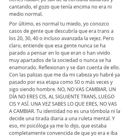
cantando, el gozo que tenía encima no era ni
medio normal.
Por último, es normal tu miedo, yo conozco
casos de gente que descubría que era trans a
los 20, 30, 40 o incluso avanzada la vejez. Pero
claro, entiende que esa gente nunca se ha
parado a pensar en lo que eran o han vivido
muy apartados de la sociedad o nunca se ha
enamorado. Reflexionan y se dan cuenta de ello.
Con las palizas que me da mi cabeza yo habré ya
pasado por esa etapa como 50 o más veces y
sigo siendo hombre. NO, NO VAS CAMBIAR, UN
DÍA NO ERES CIS, AL SIGUIENTE TRANS, LUEGO
CIS Y ASÍ. UNA VEZ SABES LO QUE ERES, NO VAS
A CAMBIAR. Tu identidad no es una tómbola ni la
decide una tirada diaria a una ruleta mental. Y
eso, mi psicóloga ya me lo dijo, que estaba
completamente convencida de que yo era e iba