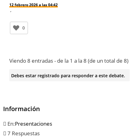
12 febrero 2026 a las 04:42
´
0
Viendo 8 entradas - de la 1 a la 8 (de un total de 8)
Debes estar registrado para responder a este debate.
Información
En:
Presentaciones
7 Respuestas