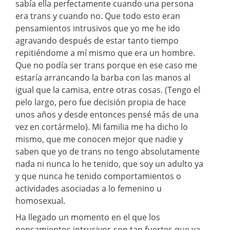
sabía ella perfectamente cuando una persona
era trans y cuando no. Que todo esto eran
pensamientos intrusivos que yo me he ido
agravando después de estar tanto tiempo
repitiéndome a mí mismo que era un hombre.
Que no podía ser trans porque en ese caso me
estaría arrancando la barba con las manos al
igual que la camisa, entre otras cosas. (Tengo el
pelo largo, pero fue decisión propia de hace
unos años y desde entonces pensé más de una
vez en cortármelo). Mi familia me ha dicho lo
mismo, que me conocen mejor que nadie y
saben que yo de trans no tengo absolutamente
nada ni nunca lo he tenido, que soy un adulto ya
y que nunca he tenido comportamientos o
actividades asociadas a lo femenino u
homosexual.
Ha llegado un momento en el que los
pensamientos intrusivos son tan fuertes que ya