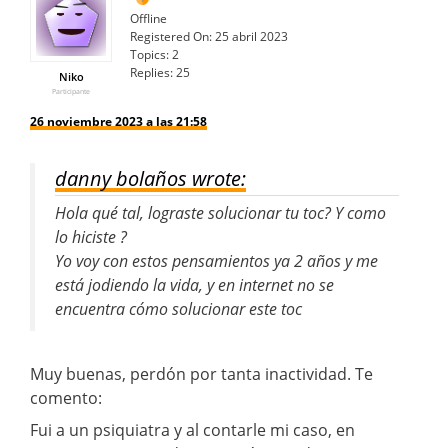
Offline
Registered On:
25 abril 2023
Topics:
2
Replies:
25
Niko
Participante
26 noviembre 2023 a las 21:58
danny bolaños wrote:
Hola qué tal, lograste solucionar tu toc? Y como
lo hiciste ?
Yo voy con estos pensamientos ya 2 años y me
está jodiendo la vida, y en internet no se
encuentra cómo solucionar este toc
Muy buenas, perdón por tanta inactividad. Te
comento:
Fui a un psiquiatra y al contarle mi caso, en