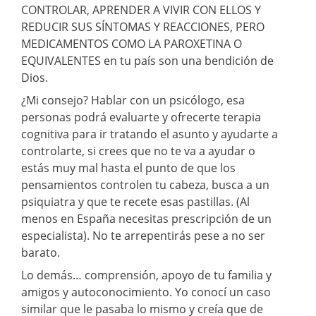
CONTROLAR, APRENDER A VIVIR CON ELLOS Y
REDUCIR SUS SÍNTOMAS Y REACCIONES, PERO
MEDICAMENTOS COMO LA PAROXETINA O
EQUIVALENTES en tu país son una bendición de
Dios.
¿Mi consejo? Hablar con un psicólogo, esa
personas podrá evaluarte y ofrecerte terapia
cognitiva para ir tratando el asunto y ayudarte a
controlarte, si crees que no te va a ayudar o
estás muy mal hasta el punto de que los
pensamientos controlen tu cabeza, busca a un
psiquiatra y que te recete esas pastillas. (Al
menos en España necesitas prescripción de un
especialista). No te arrepentirás pese a no ser
barato.
Lo demás… comprensión, apoyo de tu familia y
amigos y autoconocimiento. Yo conocí un caso
similar que le pasaba lo mismo y creía que de