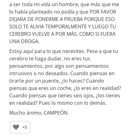
a ser toda mi vida un hombre, que más que me
lo había planteado no podía y que POR FAVOR
DEJARA DE PONERME A PRUEBA PORQUE ESO
SOLO TE ALIVIA TEMPORALMENTE Y LUEGO TU
CEREBRO VUELVE A POR MÁS, COMO SI FUERA
UNA DROGA.
Estoy aquí para lo que necesites. Pese a que tu
cerebro te haga dudar, no eres tus
pensamientos, por algo son pensamientos
intrusivos o no deseados. Cuando piensas en
tirarte por un puente, ¿lo haces? Cuando
piensas que eres un coche, ¿lo eres en realidad?
Cuando piensas que tienes seis ojos, ¿los tienes
en realidad? Pues lo mismo con lo demás.
Mucho ánimo, CAMPEÓN.
+5