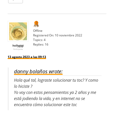
Offline
Registered On:
10 noviembre 2022
Topics:
4
Replies:
16
hollygigi
Participante
13 agosto 2023 a las 09:13
danny bolaños wrote:
Hola qué tal, lograste solucionar tu toc? Y como
lo hiciste ?
Yo voy con estos pensamientos ya 2 años y me
está jodiendo la vida, y en internet no se
encuentra cómo solucionar este toc