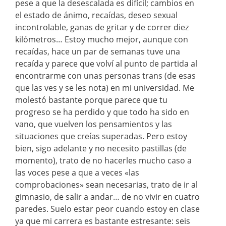
pese a que la desescalada es difícil; cambios en
el estado de ánimo, recaídas, deseo sexual
incontrolable, ganas de gritar y de correr diez
kilómetros… Estoy mucho mejor, aunque con
recaídas, hace un par de semanas tuve una
recaída y parece que volví al punto de partida al
encontrarme con unas personas trans (de esas
que las ves y se les nota) en mi universidad. Me
molestó bastante porque parece que tu
progreso se ha perdido y que todo ha sido en
vano, que vuelven los pensamientos y las
situaciones que creías superadas. Pero estoy
bien, sigo adelante y no necesito pastillas (de
momento), trato de no hacerles mucho caso a
las voces pese a que a veces «las
comprobaciones» sean necesarias, trato de ir al
gimnasio, de salir a andar… de no vivir en cuatro
paredes. Suelo estar peor cuando estoy en clase
ya que mi carrera es bastante estresante: seis