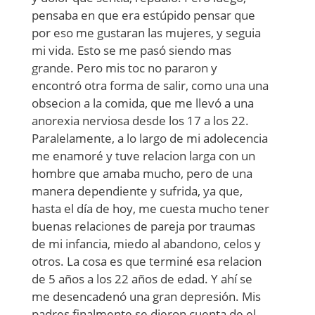
pensaba en que era estúpido pensar que
por eso me gustaran las mujeres, y seguia
mi vida. Esto se me pasó siendo mas
grande. Pero mis toc no pararon y
encontró otra forma de salir, como una una
obsecion a la comida, que me llevó a una
anorexia nerviosa desde los 17 a los 22.
Paralelamente, a lo largo de mi adolecencia
me enamoré y tuve relacion larga con un
hombre que amaba mucho, pero de una
manera dependiente y sufrida, ya que,
hasta el día de hoy, me cuesta mucho tener
buenas relaciones de pareja por traumas
de mi infancia, miedo al abandono, celos y
otros. La cosa es que terminé esa relacion
de 5 años a los 22 años de edad. Y ahí se
me desencadenó una gran depresión. Mis
padres finalmente se dieron cuenta de el