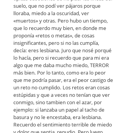
suelo, que no podí ver pájaros porque
lloraba, miedo a la oscuridad, ver
«muertos» y otras. Pero hubo un tiempo,
que lo recuerdo muy bien, en donde me
proponía «retos o metas», de cosas
insignificantes, pero si no las cumplía,
decía: eres lesbiana. Juro que nosé porqué
lo hacía, pero si recuerdo que para mi era
algo que me daba mucho miedo, TERROR
más bien. Por lo tanto, como era lo peor
que me podría pasar, era el peor castigo de
un reto no cumplido. Los retos eran cosas
estúpidas y que a veces no tenían que ver
conmigo, sino tambien con el azar, por
ejemplo: si lanzaba un papel al tacho de
basura y no le encestaba, era lesbiana.
Recuerdo el sentimiento terrible de miedo
y dolor que sentia, repudio. Pero luego,