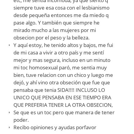
etc, me sentia incómoda, ya que siento q
siempre tuve esa cosa con el lesbianismo
desde pequeña entonces me da miedo q
pase algo. Y también que siempre he
mirado mucho a las mujeres por mi
obsecion por el peso y la belleza.
Y aquí estoy, he tenido altos y bajos, me fui
de mi casa a vivir a otro país y me sentí
mejor y mas segura, incluso en un minuto
mi toc homosexual paró, me sentia muy
bien, tuve relacion con un chico y luego me
dejó, y ahí vino otra obseción que fue que
pensaba que tenia SIDA!!!! INCLUSO LO
UNICO QUE PENSABA EN ESE TIEMPO ERA
QUE PREFERIA TENER LA OTRA OBSECION,
Se que es un toc pero que manera de tener
poder.
Recibo opiniones y ayudas porfavor