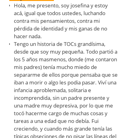
Hola, me presento, soy josefina y estoy
acá, igual que todos ustedes, luchando
contra mis pensamientos, contra mi
pérdida de identidad y mis ganas de no
hacer nada.
Tengo un historia de TOCs grandísima,
desde que soy muy pequeña. Todo partió a
los 5 años masmenos, donde (me contaron
mis padres) tenía mucho miedo de
separarme de ellos porque pensaba que se
iban a morir o algo les podia pasar. Viví una
infancia aproblemada, solitaria e
incomprendida, sin un padre presente y
una madre muy depresiva, por lo que me
tocó hacerme cargo de muchas cosas y
tareas a una edad que no debía. Fui
creciendo, y cuando más grande tenía las
típicas obseciones de no pisar las líneas del