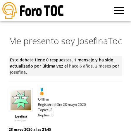
Me presento soy JosefinaToc
Este debate tiene 0 respuestas, 1 mensaje y ha sido
actualizado por última vez el
hace 6 años, 2 meses
por
Josefina
.
Offline
Registered On:
28 mayo 2020
Topics:
2
Replies:
6
Josefina
Participante
28 mayo 2020 a las 21:45