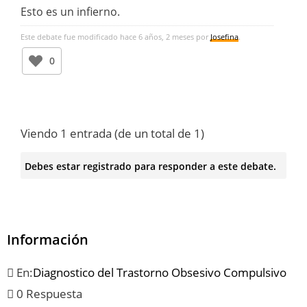
Esto es un infierno.
Este debate fue modificado hace 6 años, 2 meses por
Josefina
.
0
Viendo 1 entrada (de un total de 1)
Debes estar registrado para responder a este debate.
Información
En:
Diagnostico del Trastorno Obsesivo Compulsivo
0 Respuesta