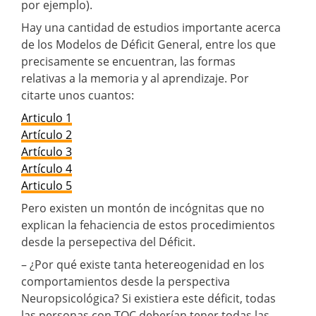
por ejemplo).
Hay una cantidad de estudios importante acerca
de los Modelos de Déficit General, entre los que
precisamente se encuentran, las formas
relativas a la memoria y al aprendizaje. Por
citarte unos cuantos:
Articulo 1
Artículo 2
Artículo 3
Artículo 4
Articulo 5
Pero existen un montón de incógnitas que no
explican la fehaciencia de estos procedimientos
desde la persepectiva del Déficit.
– ¿Por qué existe tanta hetereogenidad en los
comportamientos desde la perspectiva
Neuropsicológica? Si existiera este déficit, todas
las personas con TOC deberían tener todas las