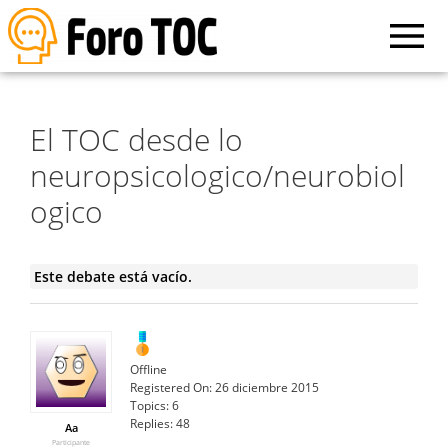
El TOC desde lo
neuropsicologico/neurobiol
ogico
Este debate está vacío.
Offline
Registered On:
26 diciembre 2015
Topics:
6
Replies:
48
Aa
Participante