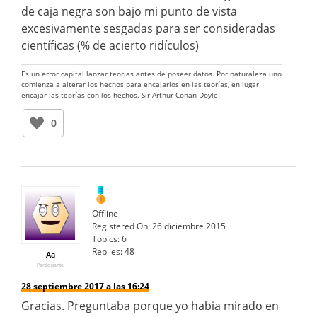
de caja negra son bajo mi punto de vista
excesivamente sesgadas para ser consideradas
científicas (% de acierto ridículos)
Es un error capital lanzar teorías antes de poseer datos. Por naturaleza uno
comienza a alterar los hechos para encajarlos en las teorías, en lugar
encajar las teorías con los hechos. Sir Arthur Conan Doyle
0
Offline
Registered On:
26 diciembre 2015
Topics:
6
Replies:
48
Aa
Participante
28 septiembre 2017 a las 16:24
Gracias. Preguntaba porque yo habia mirado en