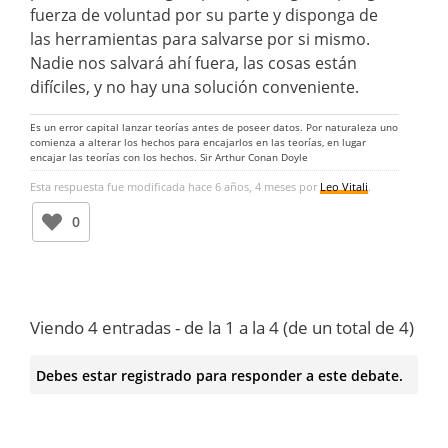
fuerza de voluntad por su parte y disponga de
las herramientas para salvarse por si mismo.
Nadie nos salvará ahí fuera, las cosas están
difíciles, y no hay una solución conveniente.
Es un error capital lanzar teorías antes de poseer datos. Por naturaleza uno
comienza a alterar los hechos para encajarlos en las teorías, en lugar
encajar las teorías con los hechos. Sir Arthur Conan Doyle
Esta respuesta fue modificada hace 6 años, 4 meses por
Leo Vitali
.
0
Viendo 4 entradas - de la 1 a la 4 (de un total de 4)
Debes estar registrado para responder a este debate.