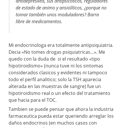
antidepresivos, sus antipsicoticos, reguladores
de estado de animo y ansiolíticos, ¿porque no
tomar también unos moduladores? Barra
libre de medicamentos.
Mi endocrinologa era totalmente antipsiquiatria.
Decia «No tomes drogas psiquiatricas…». Me
quedo con la duda de si el resultado «tipo
hipotiroidismo» (nunca tuve ni los sintomas
considerados clasicos y evidentes ni tampoco
todo el perfil analitico; solo la TSH aparecia
alterada en las muestras de sangre) fue un
hipotiroidismo real o un efecto del tratamiento
que hacia para el TOC.
Tambien se puede pensar que ahora la industria
farmaceutica pueda estar queriendo arreglar los
daños endocrinos (en muchos casos con