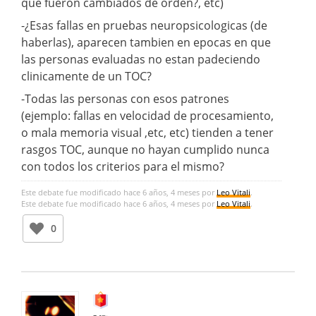
que fueron cambiados de orden?, etc)
-¿Esas fallas en pruebas neuropsicologicas (de
haberlas), aparecen tambien en epocas en que
las personas evaluadas no estan padeciendo
clinicamente de un TOC?
-Todas las personas con esos patrones
(ejemplo: fallas en velocidad de procesamiento,
o mala memoria visual ,etc, etc) tienden a tener
rasgos TOC, aunque no hayan cumplido nunca
con todos los criterios para el mismo?
Este debate fue modificado hace 6 años, 4 meses por
Leo Vitali
.
Este debate fue modificado hace 6 años, 4 meses por
Leo Vitali
.
0