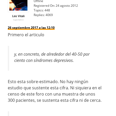
Offline
Registered On:
24 agosto 2012
Topics:
448
Replies:
4069
Leo Vitali
SuperAdmin
26 septiembre 2017 a las 12:10
Primero el articulo
y, en concreto, de alrededor del 40-50 por
ciento con síndromes depresivos.
Esto esta sobre-estimado. No hay ningún
estudio que sustente esta cifra. Ni siquiera en el
censo de este foro con una muestra de unos
300 pacientes, se sustenta esta cifra ni de cerca.