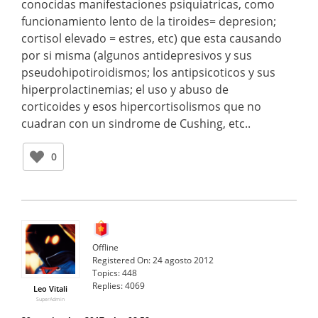
conocidas manifestaciones psiquiatricas, como
funcionamiento lento de la tiroides= depresion;
cortisol elevado = estres, etc) que esta causando
por si misma (algunos antidepresivos y sus
pseudohipotiroidismos; los antipsicoticos y sus
hiperprolactinemias; el uso y abuso de
corticoides y esos hipercortisolismos que no
cuadran con un sindrome de Cushing, etc..
0
Offline
Registered On:
24 agosto 2012
Topics:
448
Replies:
4069
Leo Vitali
SuperAdmin