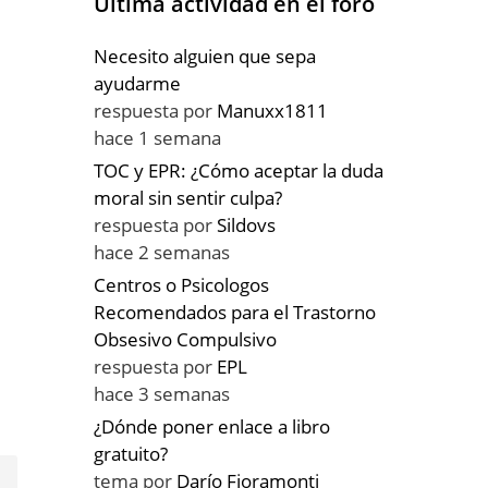
Última actividad en el foro
Necesito alguien que sepa
ayudarme
respuesta por
Manuxx1811
hace 1 semana
TOC y EPR: ¿Cómo aceptar la duda
moral sin sentir culpa?
respuesta por
Sildovs
hace 2 semanas
Centros o Psicologos
Recomendados para el Trastorno
Obsesivo Compulsivo
respuesta por
EPL
hace 3 semanas
¿Dónde poner enlace a libro
gratuito?
tema por
Darío Fioramonti