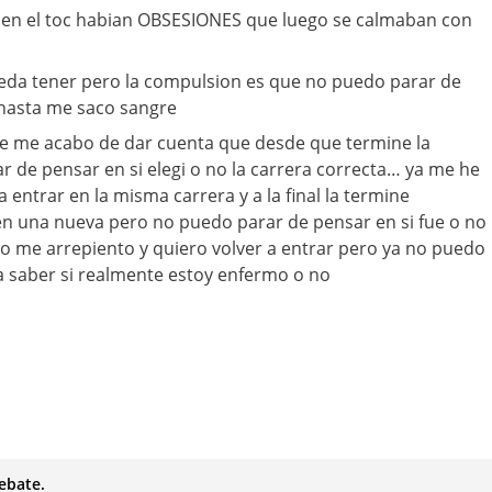
 en el toc habian OBSESIONES que luego se calmaban con
eda tener pero la compulsion es que no puedo parar de
 hasta me saco sangre
 me acabo de dar cuenta que desde que termine la
 de pensar en si elegi o no la carrera correcta… ya me he
a entrar en la misma carrera y a la final la termine
 una nueva pero no puedo parar de pensar en si fue o no
o me arrepiento y quiero volver a entrar pero ya no puedo
a saber si realmente estoy enfermo o no
ebate.