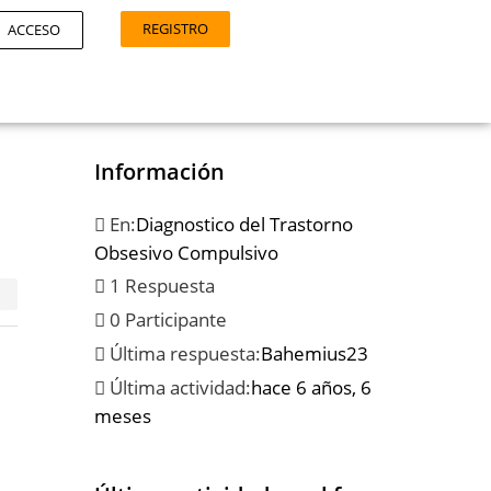
REGISTRO
ACCESO
Información
En:
Diagnostico del Trastorno
Obsesivo Compulsivo
1 Respuesta
0 Participante
Última respuesta:
Bahemius23
Última actividad:
hace 6 años, 6
meses