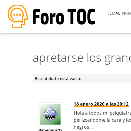
TEMAS PRIN
apretarse los gra
Este debate está vacío.
18 enero 2020 a las 20:12
Hola a todos mi psiquiatr
pellizcandome la cara y 
negros…
Bahemius23