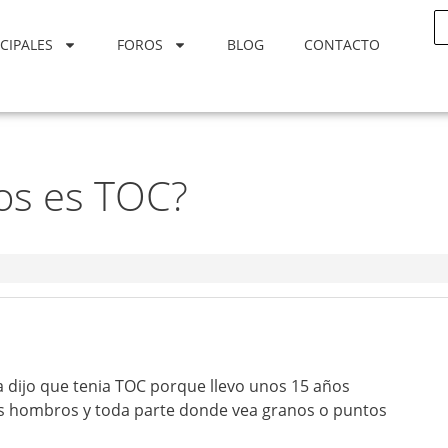
CIPALES
FOROS
BLOG
CONTACTO
nos es TOC?
a dijo que tenia TOC porque llevo unos 15 años
los hombros y toda parte donde vea granos o puntos