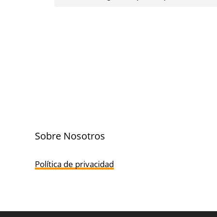
Sobre Nosotros
Política de privacidad