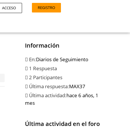
REGISTRO
ACCESO
Información
En:
Diarios de Seguimiento
1 Respuesta
2 Participantes
Última respuesta:
MAX37
Última actividad:
hace 6 años, 1
mes
Última actividad en el foro