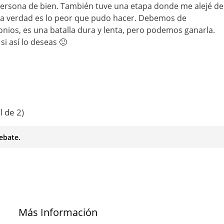
persona de bien. También tuve una etapa donde me alejé de
 la verdad es lo peor que pudo hacer. Debemos de
ios, es una batalla dura y lenta, pero podemos ganarla.
si así lo deseas 🙂
l de 2)
ebate.
Más Información