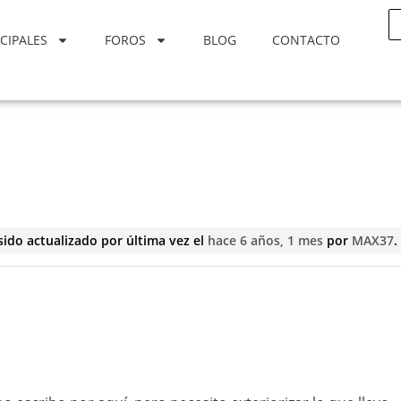
CIPALES
FOROS
BLOG
CONTACTO
sido actualizado por última vez el
hace 6 años, 1 mes
por
MAX37
.