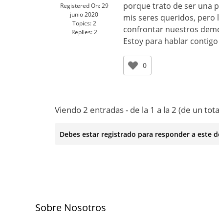
porque trato de ser una 
Registered On:
29
junio 2020
mis seres queridos, pero
Topics:
2
confrontar nuestros demon
Replies:
2
Estoy para hablar contigo 
0
Viendo 2 entradas - de la 1 a la 2 (de un tota
Debes estar registrado para responder a este d
Sobre Nosotros