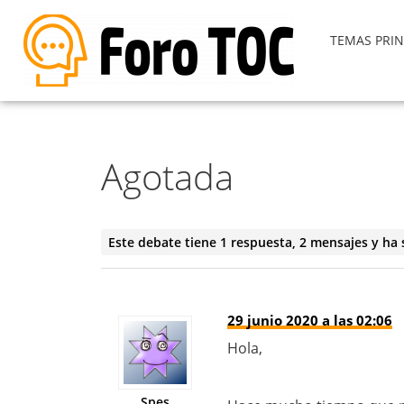
TEMAS PRIN
Agotada
Este debate tiene 1 respuesta, 2 mensajes y ha 
29 junio 2020 a las 02:06
Hola,
Spes