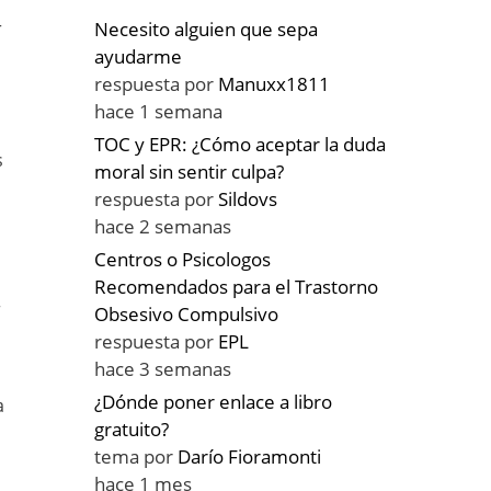
r
Necesito alguien que sepa
ayudarme
respuesta por
Manuxx1811
hace 1 semana
TOC y EPR: ¿Cómo aceptar la duda
s
moral sin sentir culpa?
respuesta por
Sildovs
hace 2 semanas
Centros o Psicologos
Recomendados para el Trastorno
r
Obsesivo Compulsivo
respuesta por
EPL
hace 3 semanas
¿Dónde poner enlace a libro
a
gratuito?
tema por
Darío Fioramonti
hace 1 mes