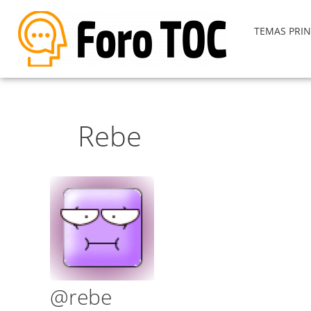
TEMAS PRIN
Rebe
@rebe