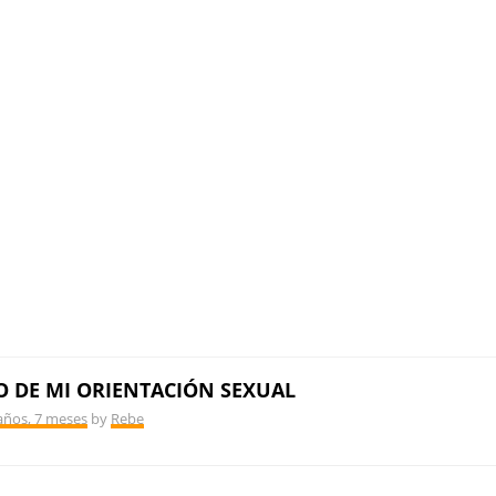
 DE MI ORIENTACIÓN SEXUAL
años, 7 meses
by
Rebe