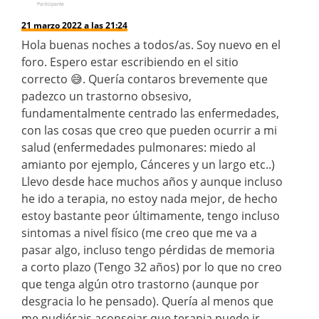
Participante
21 marzo 2022 a las 21:24
Hola buenas noches a todos/as. Soy nuevo en el
foro. Espero estar escribiendo en el sitio
correcto 😅. Quería contaros brevemente que
padezco un trastorno obsesivo,
fundamentalmente centrado las enfermedades,
con las cosas que creo que pueden ocurrir a mi
salud (enfermedades pulmonares: miedo al
amianto por ejemplo, Cánceres y un largo etc..)
Llevo desde hace muchos años y aunque incluso
he ido a terapia, no estoy nada mejor, de hecho
estoy bastante peor últimamente, tengo incluso
sintomas a nivel físico (me creo que me va a
pasar algo, incluso tengo pérdidas de memoria
a corto plazo (Tengo 32 años) por lo que no creo
que tenga algún otro trastorno (aunque por
desgracia lo he pensado). Quería al menos que
me pudiérais aconsejar que terapia puede ir