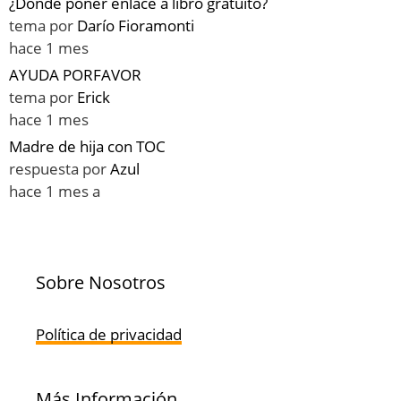
¿Dónde poner enlace a libro gratuito?
tema por
Darío Fioramonti
hace 1 mes
AYUDA PORFAVOR
tema por
Erick
hace 1 mes
Madre de hija con TOC
respuesta por
Azul
hace 1 mes a
Sobre Nosotros
Política de privacidad
Más Información