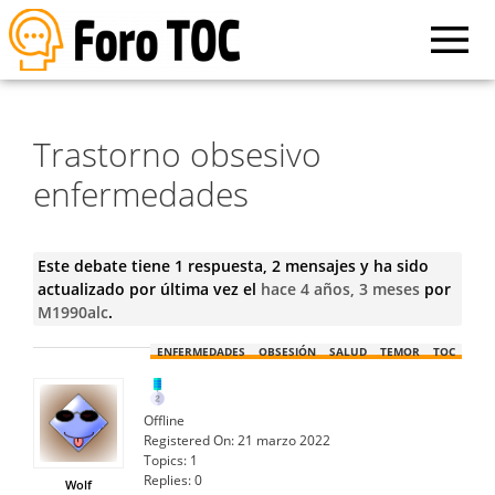
Trastorno obsesivo
enfermedades
Este debate tiene 1 respuesta, 2 mensajes y ha sido
actualizado por última vez el
hace 4 años, 3 meses
por
M1990alc
.
ENFERMEDADES
OBSESIÓN
SALUD
TEMOR
TOC
Offline
Registered On:
21 marzo 2022
Topics:
1
Replies:
0
Wolf