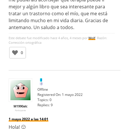
mejor y algún libro que sea interesante para
tratar un trastorno como el mío, que me está
limitando mucho en mi vida diaria. Gracias de
antemano. Un saludo a todos.
Este debate fue modificado hace 4 años, 4 meses por
Wolf
. Razón:
Corrección ortográfica
0
Offline
Registered On:
1 mayo 2022
Topics:
0
Replies:
9
M1990alc
Participante
1 mayo 2022 a las 14:01
Hola! 🙂