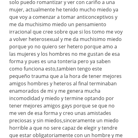
solo puedo romantizar y ver con cariño a una
mujer, actualmente he tenido mucho miedo ya
que voy a comenzar a tomar anticonceptivos y
me da muchisimo miedo un pensamiento
irracional que cree sobre que si los tomo me voy
a volver heterosexual y me da muchisimo miedo
porque yo no quiero ser hetero porque amo a
las mujeres y los hombres no me gustan de esa
forma y pues es una tonteria pero ya saben
como funciona esto,tambien tengo este
pequeño trauma que a la hora de tener mejores
amigos hombres y heteros al final terminaban
enamorados de mi y me genera mucha
incomodidad y miedo y termine optando por
tener mejores amigos gays porque se que no
me ven de esa forma y creo unas amistades
preciosas y sin miedos,sinceramente un miedo
horrible a que no sere capaz de elegir y tendre
que estar obligatoriamente con un hombre y me