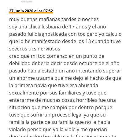
Participante
27 junio 2020 a las 07:52
muy buenas mañanas tardes o noches
soy una chica lesbiana de 17 años y el año
pasado fui diagnosticada con toc pero yo calculo
que lo he manifestado desde los 13 cuando tuve
severos tics nerviosos
creo que mi toc comenzo en un punto de
debilidad deberia decir desde octubre de el año
pasado habia estado un año intentando superar
un enorme trauma que me dejo el hecho de que
la primera novia que tuve era abusada
sexualmente por sus familiares y tuve que
enterarme de muchas cosas horribles fue una
situacion que me rompio por dentro porque
tuve que sufrir un proceso legal ya que su
familia la parte de su familia que no la habia
violado penso que yo la viole y me querian
demandar fue horrible y ella fue sinceramente