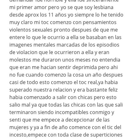
mi primer amor pero yo se que soy lesbiana
desde aprox los 11 años yo siempre lo he tenido
muy claro mi toc comenzo con pensamientos
violentos sexuales pronto despues de que me
entere lo que le ocurrio a ella se basaban en las
imagenes mentales marcadas de los episodios
de violacion que le ocurrieron a ella y eran
molestos me duraron unos meses no entendia
que eran me hacian sentir deprimida pero ahi
no fue cuando comenzo la cosa un año despues
casi de todo esto comenzo el toc real,ya habia
superado nuestra relacion y era bastante feliz
habia comenzado a salir con chicas pero esto
salio mal ya que todas las chicas con las que sali
terminaron siendo incompatibles conmigo y
senti que me empece a decepcionar de las
mujeres y ya a fin de año comence con el tic del
incesto,empece con toda clase de superticiones