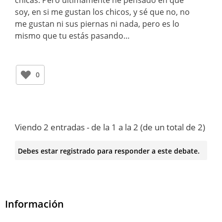
chicas. Pero últimamente he pensado en que
soy, en si me gustan los chicos, y sé que no, no
me gustan ni sus piernas ni nada, pero es lo
mismo que tu estás pasando…
0
Viendo 2 entradas - de la 1 a la 2 (de un total de 2)
Debes estar registrado para responder a este debate.
Información