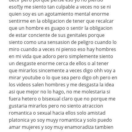
eso!!)y me siento tan culpable a veces no se ni
quien soy es un agotamiento mental enorme
sentirme en la obligacion de tener que recalcar
que un hombre es guapo o sentir la obligacion
de estar conciente de sus genitales porque
siento como una sensasion de peligro cuando lo
miro cuando a veces ni pienso eso hay hombres
en mi vida que adoro pero simplemente siento
un desgaste enorme cerca de ellos o al tener
que mirarlos sincemente a veces digo ohh voy a
mirar youtube o lo que sea pero digo oh pero en
los videos salen hombres y me desgasta la idea
asi que mejor no lo hago, no me molestaria si
fuera hetero o bisexual claro que no porque me
gustaria mirarlos pero no siento atraccion
romantica o sexual hacia ellos solo amistad
platonica yo soy muyy romantica y solo puedo
amar mujeres y soy muy enamoradiza tambien