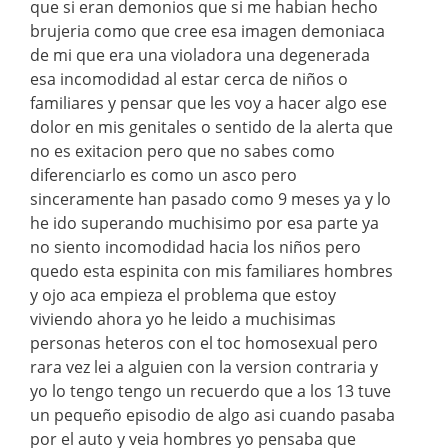
que si eran demonios que si me habian hecho
brujeria como que cree esa imagen demoniaca
de mi que era una violadora una degenerada
esa incomodidad al estar cerca de niños o
familiares y pensar que les voy a hacer algo ese
dolor en mis genitales o sentido de la alerta que
no es exitacion pero que no sabes como
diferenciarlo es como un asco pero
sinceramente han pasado como 9 meses ya y lo
he ido superando muchisimo por esa parte ya
no siento incomodidad hacia los niños pero
quedo esta espinita con mis familiares hombres
y ojo aca empieza el problema que estoy
viviendo ahora yo he leido a muchisimas
personas heteros con el toc homosexual pero
rara vez lei a alguien con la version contraria y
yo lo tengo tengo un recuerdo que a los 13 tuve
un pequeño episodio de algo asi cuando pasaba
por el auto y veia hombres yo pensaba que