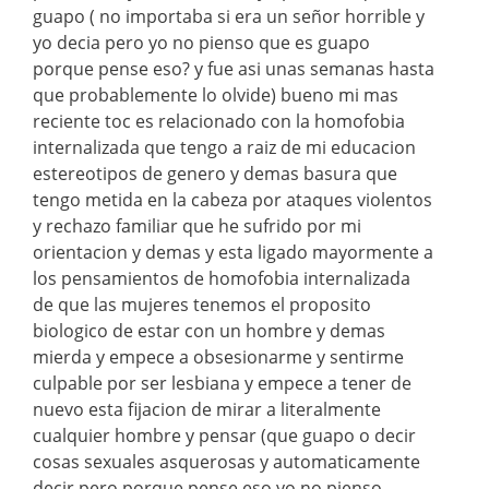
guapo ( no importaba si era un señor horrible y
yo decia pero yo no pienso que es guapo
porque pense eso? y fue asi unas semanas hasta
que probablemente lo olvide) bueno mi mas
reciente toc es relacionado con la homofobia
internalizada que tengo a raiz de mi educacion
estereotipos de genero y demas basura que
tengo metida en la cabeza por ataques violentos
y rechazo familiar que he sufrido por mi
orientacion y demas y esta ligado mayormente a
los pensamientos de homofobia internalizada
de que las mujeres tenemos el proposito
biologico de estar con un hombre y demas
mierda y empece a obsesionarme y sentirme
culpable por ser lesbiana y empece a tener de
nuevo esta fijacion de mirar a literalmente
cualquier hombre y pensar (que guapo o decir
cosas sexuales asquerosas y automaticamente
decir pero porque pense eso yo no pienso