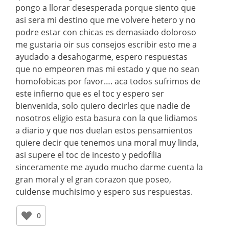
pongo a llorar desesperada porque siento que
asi sera mi destino que me volvere hetero y no
podre estar con chicas es demasiado doloroso
me gustaria oir sus consejos escribir esto me a
ayudado a desahogarme, espero respuestas
que no empeoren mas mi estado y que no sean
homofobicas por favor…. aca todos sufrimos de
este infierno que es el toc y espero ser
bienvenida, solo quiero decirles que nadie de
nosotros eligio esta basura con la que lidiamos
a diario y que nos duelan estos pensamientos
quiere decir que tenemos una moral muy linda,
asi supere el toc de incesto y pedofilia
sinceramente me ayudo mucho darme cuenta la
gran moral y el gran corazon que poseo,
cuidense muchisimo y espero sus respuestas.
0