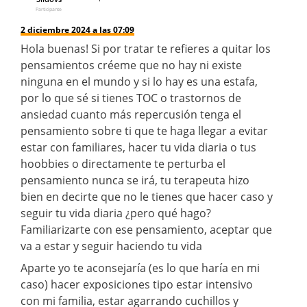
Participante
2 diciembre 2024 a las 07:09
Hola buenas! Si por tratar te refieres a quitar los
pensamientos créeme que no hay ni existe
ninguna en el mundo y si lo hay es una estafa,
por lo que sé si tienes TOC o trastornos de
ansiedad cuanto más repercusión tenga el
pensamiento sobre ti que te haga llegar a evitar
estar con familiares, hacer tu vida diaria o tus
hoobbies o directamente te perturba el
pensamiento nunca se irá, tu terapeuta hizo
bien en decirte que no le tienes que hacer caso y
seguir tu vida diaria ¿pero qué hago?
Familiarizarte con ese pensamiento, aceptar que
va a estar y seguir haciendo tu vida
Aparte yo te aconsejaría (es lo que haría en mi
caso) hacer exposiciones tipo estar intensivo
con mi familia, estar agarrando cuchillos y