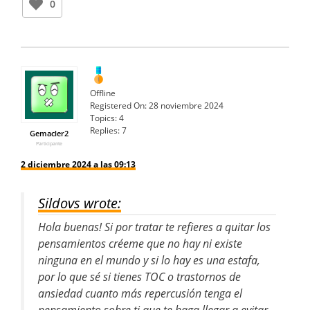
0
Offline
Registered On:
28 noviembre 2024
Topics:
4
Replies:
7
Gemacler2
Participante
2 diciembre 2024 a las 09:13
Sildovs wrote:
Hola buenas! Si por tratar te refieres a quitar los
pensamientos créeme que no hay ni existe
ninguna en el mundo y si lo hay es una estafa,
por lo que sé si tienes TOC o trastornos de
ansiedad cuanto más repercusión tenga el