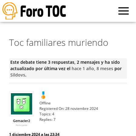
Toc familiares muriendo
Este debate tiene 3 respuestas, 2 mensajes y ha sido
actualizado por última vez el
hace 1 año, 8 meses
por
Sildovs
.
Offline
Registered On:
28 noviembre 2024
Topics:
4
Replies:
7
Gemacler2
Participante
1 diciembre 2024 a las 23:34