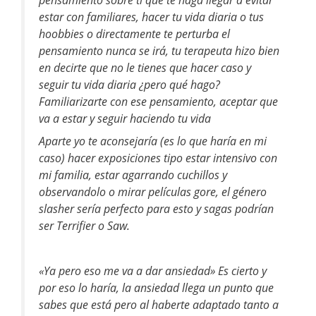
pensamiento sobre ti que te haga llegar a evitar
estar con familiares, hacer tu vida diaria o tus
hoobbies o directamente te perturba el
pensamiento nunca se irá, tu terapeuta hizo bien
en decirte que no le tienes que hacer caso y
seguir tu vida diaria ¿pero qué hago?
Familiarizarte con ese pensamiento, aceptar que
va a estar y seguir haciendo tu vida
Aparte yo te aconsejaría (es lo que haría en mi
caso) hacer exposiciones tipo estar intensivo con
mi familia, estar agarrando cuchillos y
observandolo o mirar películas gore, el género
slasher sería perfecto para esto y sagas podrían
ser Terrifier o Saw.
«Ya pero eso me va a dar ansiedad» Es cierto y
por eso lo haría, la ansiedad llega un punto que
sabes que está pero al haberte adaptado tanto a