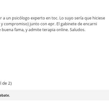
 a un psicólogo experto en toc. Lo suyo sería que hiciese
n y compromiso) junto con epr. El gabinete de encarni
e buena fama, y admite terapia online. Saludos.
l de 2)
ebate.