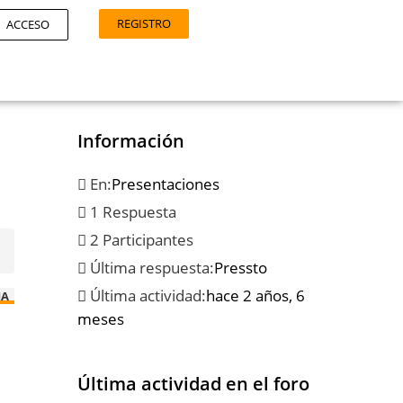
REGISTRO
ACCESO
Información
En:
Presentaciones
1 Respuesta
2 Participantes
Última respuesta:
Pressto
Última actividad:
hace 2 años, 6
IA
meses
Última actividad en el foro