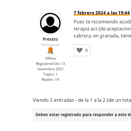
7 febrero 2024 a las 19:44
Pues te recomiendo acudir
terapia act (de aceptacio
cabrera, en granada, tien
Pressto
Participante
0
Offline
Registered On:
13
noviembre 2021
Topics:
1
Replies:
19
Viendo 2 entradas - de la 1 a la 2 (de un tota
Debes estar registrado para responder a este d