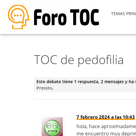
TEMAS PRIN
TOC de pedofilia
Este debate tiene 1 respuesta, 2 mensajes y ha 
Pressto
.
7 febrero 2024 a las 10:43
hola, hace aproximadamen
me encuentro muy deprimi