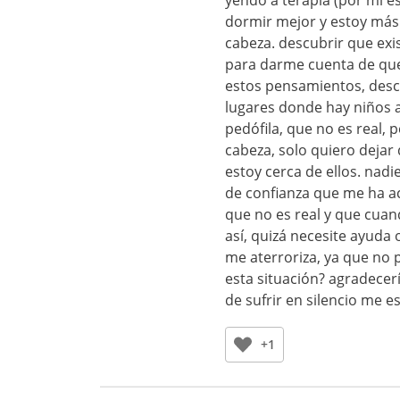
yendo a terapia (por mi 
dormir mejor y estoy más 
cabeza. descubrir que exis
para darme cuenta de que
estos pensamientos, descub
lugares donde hay niños 
pedófila, que no es real,
cabeza, solo quiero dejar 
estoy cerca de ellos. nad
de confianza que me ha a
que no es real y que cuan
así, quizá necesite ayuda
me aterroriza, ya que no 
esta situación? agradecer
de sufrir en silencio me 
+1