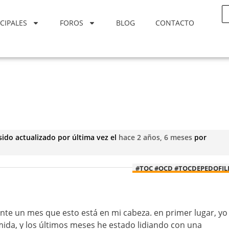
CIPALES
FOROS
BLOG
CONTACTO
sido actualizado por última vez el
hace 2 años, 6 meses
por
#TOC #OCD #TOCDEPEDOFIL
te un mes que esto está en mi cabeza. en primer lugar, yo
da, y los últimos meses he estado lidiando con una