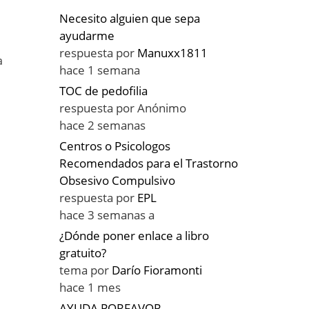
Necesito alguien que sepa
ayudarme
l
respuesta por
Manuxx1811
a
hace 1 semana
TOC de pedofilia
respuesta por
Anónimo
hace 2 semanas
l
Centros o Psicologos
Recomendados para el Trastorno
Obsesivo Compulsivo
respuesta por
EPL
hace 3 semanas a
¿Dónde poner enlace a libro
gratuito?
tema por
Darío Fioramonti
hace 1 mes
AYUDA PORFAVOR