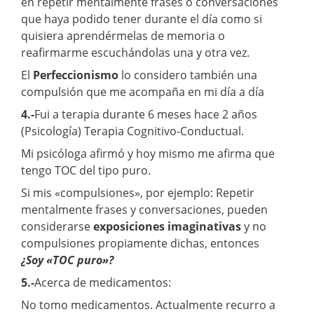
en repetir mentalmente frases o conversaciones
que haya podido tener durante el día como si
quisiera aprendérmelas de memoria o
reafirmarme escuchándolas una y otra vez.
El
Perfeccionismo
lo considero también una
compulsión que me acompaña en mi día a día
4.-
Fui a terapia durante 6 meses hace 2 años
(Psicología) Terapia Cognitivo-Conductual.
Mi psicóloga afirmó y hoy mismo me afirma que
tengo TOC del tipo puro.
Si mis «compulsiones», por ejemplo: Repetir
mentalmente frases y conversaciones, pueden
considerarse
exposiciones imaginativas
y no
compulsiones propiamente dichas, entonces
¿Soy «TOC puro»?
5.-
Acerca de medicamentos:
No tomo medicamentos. Actualmente recurro a