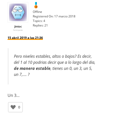
Offline
Registered On:
17 marzo 2018
Topics:
4
Replies:
21
Jintoc
Participante
15 abril 2019 a las 21:36
Pero niveles estables, altos o bajos? Es decir,
del 1 al 10 podrias decir que a lo largo del dia,
de manera estable
, tienes un 0, un 3, un 5,
un 7,…. ?
Un 3…
0