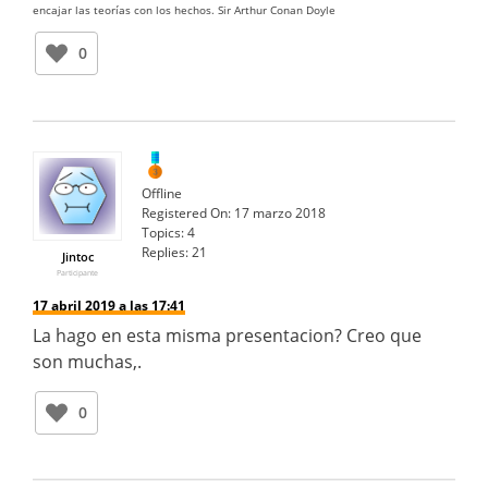
encajar las teorías con los hechos. Sir Arthur Conan Doyle
0
Offline
Registered On:
17 marzo 2018
Topics:
4
Replies:
21
Jintoc
Participante
17 abril 2019 a las 17:41
La hago en esta misma presentacion? Creo que
son muchas,.
0