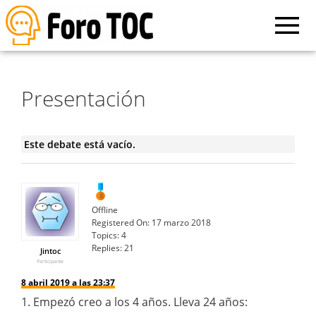
Presentación
Este debate está vacío.
Offline
Registered On:
17 marzo 2018
Topics:
4
Replies:
21
Jintoc
Participante
8 abril 2019 a las 23:37
1. Empezó creo a los 4 años. Lleva 24 años: