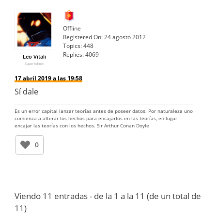
Offline
Registered On:
24 agosto 2012
Topics:
448
Replies:
4069
Leo Vitali
SuperAdmin
17 abril 2019 a las 19:58
Sí dale
Es un error capital lanzar teorías antes de poseer datos. Por naturaleza uno
comienza a alterar los hechos para encajarlos en las teorías, en lugar
encajar las teorías con los hechos. Sir Arthur Conan Doyle
0
Viendo 11 entradas - de la 1 a la 11 (de un total de
11)