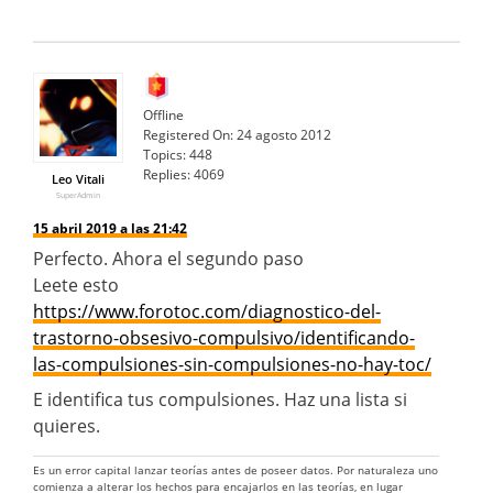
Offline
Registered On:
24 agosto 2012
Topics:
448
Replies:
4069
Leo Vitali
SuperAdmin
15 abril 2019 a las 21:42
Perfecto. Ahora el segundo paso
Leete esto
https://www.forotoc.com/diagnostico-del-
trastorno-obsesivo-compulsivo/identificando-
las-compulsiones-sin-compulsiones-no-hay-toc/
E identifica tus compulsiones. Haz una lista si
quieres.
Es un error capital lanzar teorías antes de poseer datos. Por naturaleza uno
comienza a alterar los hechos para encajarlos en las teorías, en lugar