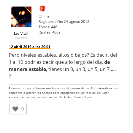
Offline
Registered On:
24 agosto 2012
Topics:
448
Replies:
4069
Leo Vitali
SuperAdmin
12 abril 2019 a las 20:01
Pero niveles estables, altos o bajos? Es decir, del
1 al 10 podrias decir que a lo largo del dia,
de
manera estable
, tienes un 0, un 3, un 5, un 7,….
?
Es un error capital lanzar teorías antes de poseer datos. Por naturaleza uno
comienza a alterar los hechos para encajarlos en las teorías, en lugar
encajar las teorías con los hechos. Sir Arthur Conan Doyle
0