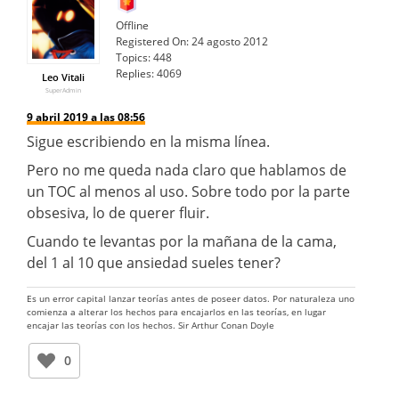
Offline
Registered On:
24 agosto 2012
Topics:
448
Replies:
4069
Leo Vitali
SuperAdmin
9 abril 2019 a las 08:56
Sigue escribiendo en la misma línea.
Pero no me queda nada claro que hablamos de
un TOC al menos al uso. Sobre todo por la parte
obsesiva, lo de querer fluir.
Cuando te levantas por la mañana de la cama,
del 1 al 10 que ansiedad sueles tener?
Es un error capital lanzar teorías antes de poseer datos. Por naturaleza uno
comienza a alterar los hechos para encajarlos en las teorías, en lugar
encajar las teorías con los hechos. Sir Arthur Conan Doyle
0