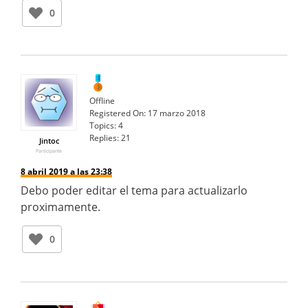
0
Offline
Registered On:
17 marzo 2018
Topics:
4
Replies:
21
Jintoc
Participante
8 abril 2019 a las 23:38
Debo poder editar el tema para actualizarlo
proximamente.
0