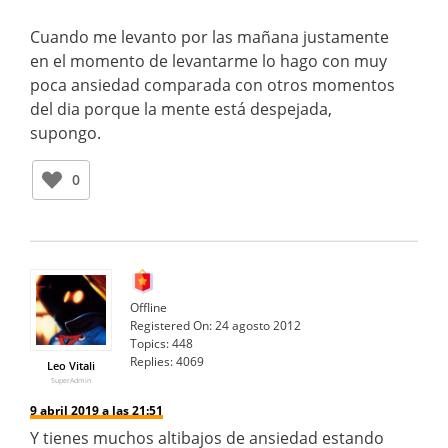
Cuando me levanto por las mañana justamente
en el momento de levantarme lo hago con muy
poca ansiedad comparada con otros momentos
del dia porque la mente está despejada,
supongo.
0
Offline
Registered On:
24 agosto 2012
Topics:
448
Replies:
4069
Leo Vitali
SuperAdmin
9 abril 2019 a las 21:51
Y tienes muchos altibajos de ansiedad estando