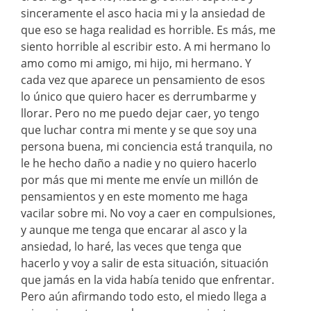
sinceramente el asco hacia mi y la ansiedad de
que eso se haga realidad es horrible. Es más, me
siento horrible al escribir esto. A mi hermano lo
amo como mi amigo, mi hijo, mi hermano. Y
cada vez que aparece un pensamiento de esos
lo único que quiero hacer es derrumbarme y
llorar. Pero no me puedo dejar caer, yo tengo
que luchar contra mi mente y se que soy una
persona buena, mi conciencia está tranquila, no
le he hecho daño a nadie y no quiero hacerlo
por más que mi mente me envíe un millón de
pensamientos y en este momento me haga
vacilar sobre mi. No voy a caer en compulsiones,
y aunque me tenga que encarar al asco y la
ansiedad, lo haré, las veces que tenga que
hacerlo y voy a salir de esta situación, situación
que jamás en la vida había tenido que enfrentar.
Pero aún afirmando todo esto, el miedo llega a