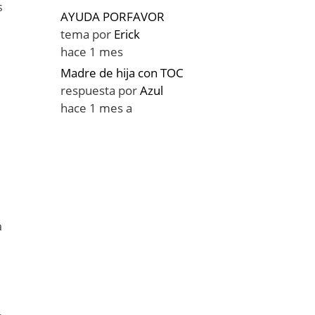
s
AYUDA PORFAVOR
tema por
Erick
hace 1 mes
Madre de hija con TOC
respuesta por
Azul
hace 1 mes a
a