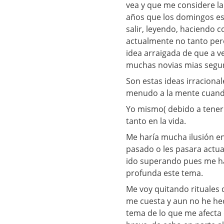
vea y que me considere l
años que los domingos es
salir, leyendo, haciendo c
actualmente no tanto per
idea arraigada de que a 
muchas novias mias segur
Son estas ideas irracional
menudo a la mente cuando 
Yo mismo( debido a tener 
tanto en la vida.
Me haría mucha ilusión e
pasado o les pasara actu
ido superando pues me ha
profunda este tema.
Me voy quitando rituale
me cuesta y aun no he hec
tema de lo que me afecta 