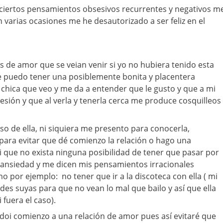
ciertos pensamientos obsesivos recurrentes y negativos m
en varias ocasiones me he desautorizado a ser feliz en el
 de amor que se veian venir si yo no hubiera tenido esta
que puedo tener una posiblemente bonita y placentera
chica que veo y me da a entender que le gusto y que a mi
sión y que al verla y tenerla cerca me produce cosquilleos
so de ella, ni siquiera me presento para conocerla,
ra evitar que dé comienzo la relación o hago una
asi que no exista ninguna posibilidad de tener que pasar por
 ansiedad y me dicen mis pensamientos irracionales
o por ejemplo: no tener que ir a la discoteca con ella ( mi
des suyas para que no vean lo mal que bailo y así que ella
 fuera el caso).
doi comienzo a una relación de amor pues así evitaré que