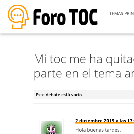
TEMAS PRIN
Mi toc me ha quita
parte en el tema 
Este debate está vacío.
2 diciembre 2019 a las 17
Hola buenas tardes.