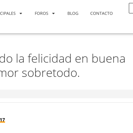
CIPALES
FOROS
BLOG
CONTACTO
do la felicidad en buena
amor sobretodo.
:17