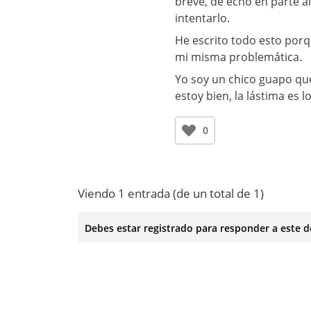
breve, de echo en parte al
intentarlo.
He escrito todo esto por
mi misma problemática.
Yo soy un chico guapo que
estoy bien, la lástima es 
0
Viendo 1 entrada (de un total de 1)
Debes estar registrado para responder a este d