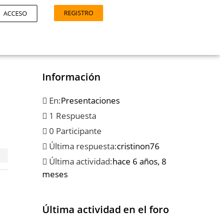
REGISTRO
ACCESO
Información
En:
Presentaciones
1 Respuesta
0 Participante
Última respuesta:
cristinon76
Última actividad:
hace 6 años, 8
meses
Última actividad en el foro