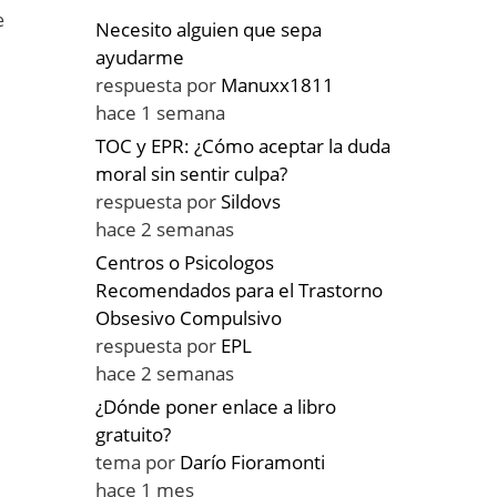
e
Necesito alguien que sepa
ayudarme
respuesta por
Manuxx1811
hace 1 semana
TOC y EPR: ¿Cómo aceptar la duda
moral sin sentir culpa?
respuesta por
Sildovs
hace 2 semanas
Centros o Psicologos
Recomendados para el Trastorno
Obsesivo Compulsivo
respuesta por
EPL
hace 2 semanas
¿Dónde poner enlace a libro
gratuito?
tema por
Darío Fioramonti
hace 1 mes