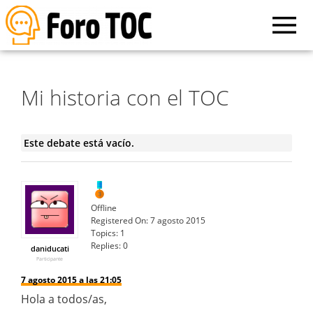
Mi historia con el TOC
Este debate está vacío.
Offline
Registered On:
7 agosto 2015
Topics:
1
Replies:
0
daniducati
Participante
7 agosto 2015 a las 21:05
Hola a todos/as,