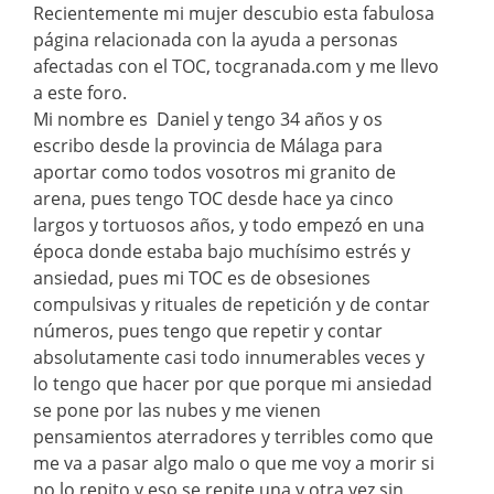
Recientemente mi mujer descubio esta fabulosa
página relacionada con la ayuda a personas
afectadas con el TOC, tocgranada.com y me llevo
a este foro.
Mi nombre es Daniel y tengo 34 años y os
escribo desde la provincia de Málaga para
aportar como todos vosotros mi granito de
arena, pues tengo TOC desde hace ya cinco
largos y tortuosos años, y todo empezó en una
época donde estaba bajo muchísimo estrés y
ansiedad, pues mi TOC es de obsesiones
compulsivas y rituales de repetición y de contar
números, pues tengo que repetir y contar
absolutamente casi todo innumerables veces y
lo tengo que hacer por que porque mi ansiedad
se pone por las nubes y me vienen
pensamientos aterradores y terribles como que
me va a pasar algo malo o que me voy a morir si
no lo repito y eso se repite una y otra vez sin