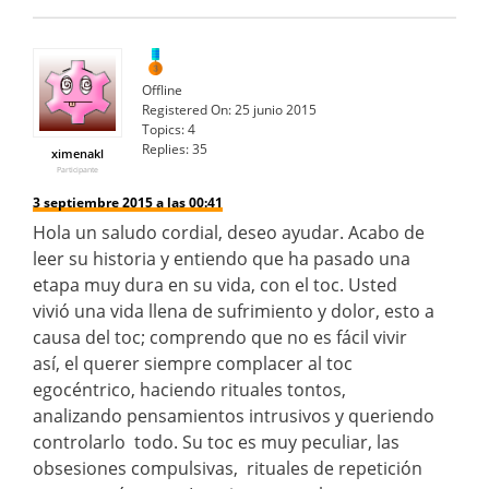
Offline
Registered On:
25 junio 2015
Topics:
4
Replies:
35
ximenakl
Participante
3 septiembre 2015 a las 00:41
Hola un saludo cordial, deseo ayudar. Acabo de
leer su historia y entiendo que ha pasado una
etapa muy dura en su vida, con el toc. Usted
vivió una vida llena de sufrimiento y dolor, esto a
causa del toc; comprendo que no es fácil vivir
así, el querer siempre complacer al toc
egocéntrico, haciendo rituales tontos,
analizando pensamientos intrusivos y queriendo
controlarlo todo. Su toc es muy peculiar, las
obsesiones compulsivas, rituales de repetición