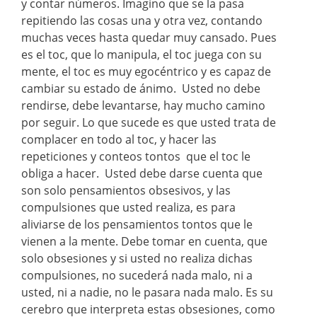
y contar números. Imagino que se la pasa
repitiendo las cosas una y otra vez, contando
muchas veces hasta quedar muy cansado. Pues
es el toc, que lo manipula, el toc juega con su
mente, el toc es muy egocéntrico y es capaz de
cambiar su estado de ánimo. Usted no debe
rendirse, debe levantarse, hay mucho camino
por seguir. Lo que sucede es que usted trata de
complacer en todo al toc, y hacer las
repeticiones y conteos tontos que el toc le
obliga a hacer. Usted debe darse cuenta que
son solo pensamientos obsesivos, y las
compulsiones que usted realiza, es para
aliviarse de los pensamientos tontos que le
vienen a la mente. Debe tomar en cuenta, que
solo obsesiones y si usted no realiza dichas
compulsiones, no sucederá nada malo, ni a
usted, ni a nadie, no le pasara nada malo. Es su
cerebro que interpreta estas obsesiones, como