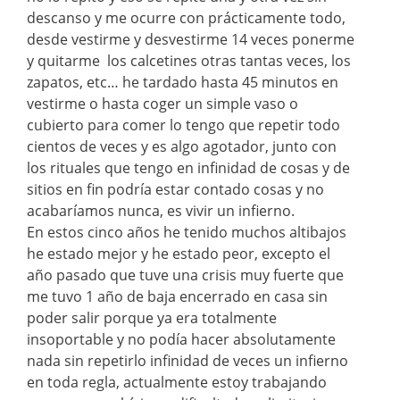
descanso y me ocurre con prácticamente todo,
desde vestirme y desvestirme 14 veces ponerme
y quitarme los calcetines otras tantas veces, los
zapatos, etc… he tardado hasta 45 minutos en
vestirme o hasta coger un simple vaso o
cubierto para comer lo tengo que repetir todo
cientos de veces y es algo agotador, junto con
los rituales que tengo en infinidad de cosas y de
sitios en fin podría estar contado cosas y no
acabaríamos nunca, es vivir un infierno.
En estos cinco años he tenido muchos altibajos
he estado mejor y he estado peor, excepto el
año pasado que tuve una crisis muy fuerte que
me tuvo 1 año de baja encerrado en casa sin
poder salir porque ya era totalmente
insoportable y no podía hacer absolutamente
nada sin repetirlo infinidad de veces un infierno
en toda regla, actualmente estoy trabajando