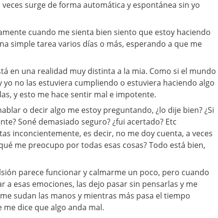
veces surge de forma automática y espontánea sin yo
icamente cuando me sienta bien siento que estoy haciendo
una simple tarea varios días o más, esperando a que me
stá en una realidad muy distinta a la mia. Como si el mundo
 y yo no las estuviera cumpliendo o estuviera haciendo algo
las, y esto me hace sentir mal e impotente.
blar o decir algo me estoy preguntando, ¿lo dije bien? ¿Si
cente? Soné demasiado seguro? ¿fui acertado? Etc
as inconcientemente, es decir, no me doy cuenta, a veces
 qué me preocupo por todas esas cosas? Todo está bien,
lsión parece funcionar y calmarme un poco, pero cuando
 a esas emociones, las dejo pasar sin pensarlas y me
, me sudan las manos y mientras más pasa el tiempo
 me dice que algo anda mal.