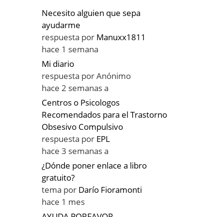
Necesito alguien que sepa
ayudarme
respuesta por
Manuxx1811
hace 1 semana
Mi diario
respuesta por
Anónimo
hace 2 semanas a
Centros o Psicologos
Recomendados para el Trastorno
Obsesivo Compulsivo
respuesta por
EPL
hace 3 semanas a
¿Dónde poner enlace a libro
gratuito?
tema por
Darío Fioramonti
hace 1 mes
AYUDA PORFAVOR