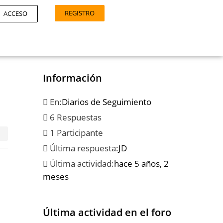
REGISTRO
ACCESO
Información
En:
Diarios de Seguimiento
6 Respuestas
1 Participante
Última respuesta:
JD
Última actividad:
hace 5 años, 2
meses
Última actividad en el foro