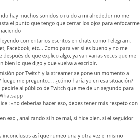
do hay muchos sonidos o ruido a mi alrededor no me
asta el punto que tengo que cerrar los ojos para enfocarme
 haciendo
leyendo comentarios escritos en chats como Telegram,
net, Facebook, etc… Como para ver si es bueno y no me
 después de que explico algo, ya van varias veces que me
 bien lo que digo y que vuelva a escribir.
misión por Twitch y la streamer se pone un momento a
 Y luego me pregunto… : ¿cómo haría yo en esa situación?
 pedirle al público de Twitch que me de un segundo para
 Whatsapp
ice : «no deberias hacer eso, debes tener más respeto con
eso , analizando si hice mal, si hice bien, si el seguidor
s inconclusos así que rumeo una y otra vez el mismo