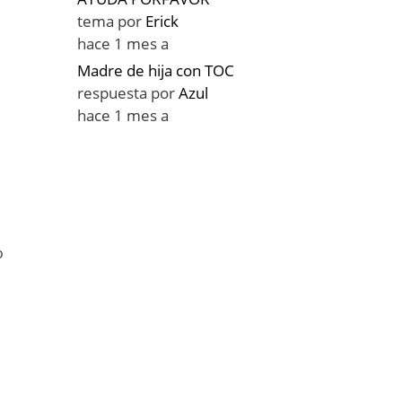
tema por
Erick
hace 1 mes a
Madre de hija con TOC
respuesta por
Azul
hace 1 mes a
o