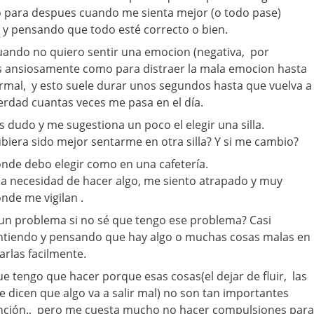
lo para despues cuando me sienta mejor (o todo pase)
 y pensando que todo esté correcto o bien.
ando no quiero sentir una emocion (negativa, por
 ansiosamente como para distraer la mala emocion hasta
rmal, y esto suele durar unos segundos hasta que vuelva a
erdad cuantas veces me pasa en el día.
dudo y me sugestiona un poco el elegir una silla.
ubiera sido mejor sentarme en otra silla? Y si me cambio?
nde debo elegir como en una cafetería.
a necesidad de hacer algo, me siento atrapado y muy
nde me vigilan .
n problema si no sé que tengo ese problema? Casi
sintiendo y pensando que hay algo o muchas cosas malas en
arlas facilmente.
e tengo que hacer porque esas cosas(el dejar de fluir, las
 dicen que algo va a salir mal) no son tan importantes
nción., pero me cuesta mucho no hacer compulsiones para