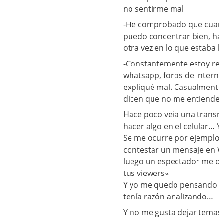
no sentirme mal
-He comprobado que cuan
puedo concentrar bien, h
otra vez en lo que estaba
-Constantemente estoy re
whatsapp, foros de inter
expliqué mal. Casualmente
dicen que no me entienden
Hace poco veia una trans
hacer algo en el celular…
Se me ocurre por ejemplo
contestar un mensaje en
luego un espectador me d
tus viewers»
Y yo me quedo pensando en 
tenía razón analizando…
Y no me gusta dejar tema