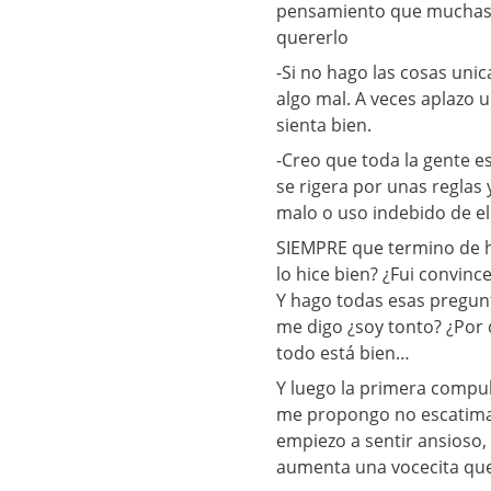
pensamiento que muchas 
quererlo
-Si no hago las cosas un
algo mal. A veces aplazo 
sienta bien.
-Creo que toda la gente e
se rigera por unas reglas
malo o uso indebido de el
SIEMPRE que termino de ha
lo hice bien? ¿Fui convin
Y hago todas esas pregunt
me digo ¿soy tonto? ¿Por
todo está bien…
Y luego la primera compu
me propongo no escatimar
empiezo a sentir ansioso
aumenta una vocecita que