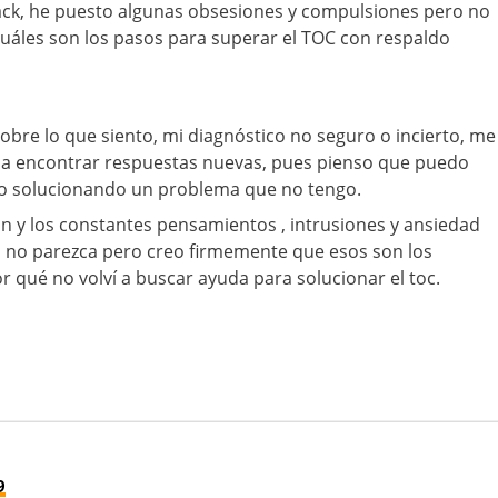
back, he puesto algunas obsesiones y compulsiones pero no
uáles son los pasos para superar el TOC con respaldo
obre lo que siento, mi diagnóstico no seguro o incierto, me
eja encontrar respuestas nuevas, pues pienso que puedo
o solucionando un problema que no tengo.
n y los constantes pensamientos , intrusiones y ansiedad
ás no parezca pero creo firmemente que esos son los
r qué no volví a buscar ayuda para solucionar el toc.
9