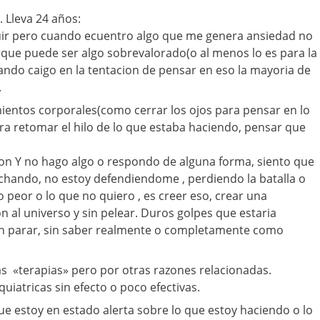
 Lleva 24 años:
uir pero cuando ecuentro algo que me genera ansiedad no
que puede ser algo sobrevalorado(o al menos lo es para la
ndo caigo en la tentacion de pensar en eso la mayoria de
.
entos corporales(como cerrar los ojos para pensar en lo
ra retomar el hilo de lo que estaba haciendo, pensar que
n Y no hago algo o respondo de alguna forma, siento que
luchando, no estoy defendiendome , perdiendo la batalla o
 peor o lo que no quiero , es creer eso, crear una
on al universo y sin pelear. Duros golpes que estaria
sin parar, sin saber realmente o completamente como
vas «terapias» pero por otras razones relacionadas.
quiatricas sin efecto o poco efectivas.
 estoy en estado alerta sobre lo que estoy haciendo o lo