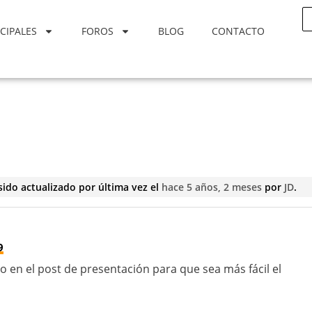
CIPALES
FOROS
BLOG
CONTACTO
sido actualizado por última vez el
hace 5 años, 2 meses
por
JD
.
9
o en el post de presentación para que sea más fácil el