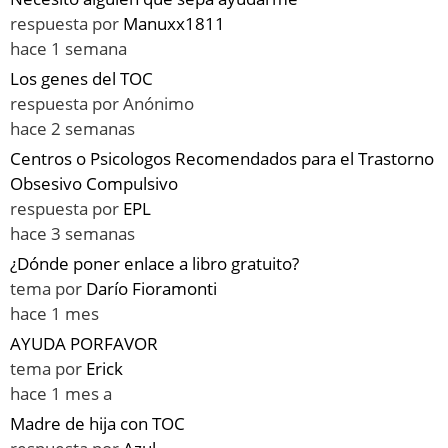
respuesta por
Manuxx1811
hace 1 semana
Los genes del TOC
respuesta por
Anónimo
hace 2 semanas
Centros o Psicologos Recomendados para el Trastorno
Obsesivo Compulsivo
respuesta por
EPL
hace 3 semanas
¿Dónde poner enlace a libro gratuito?
tema por
Darío Fioramonti
hace 1 mes
AYUDA PORFAVOR
tema por
Erick
hace 1 mes a
Madre de hija con TOC