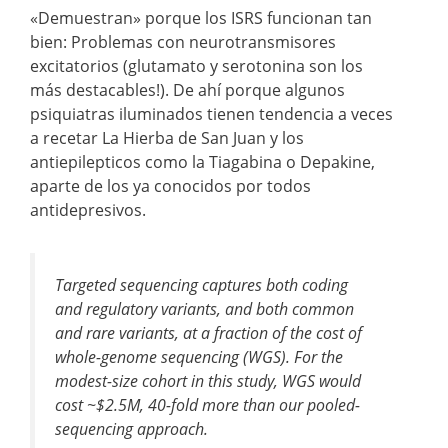
«Demuestran» porque los ISRS funcionan tan
bien: Problemas con neurotransmisores
excitatorios (glutamato y serotonina son los
más destacables!). De ahí porque algunos
psiquiatras iluminados tienen tendencia a veces
a recetar La Hierba de San Juan y los
antiepilepticos como la Tiagabina o Depakine,
aparte de los ya conocidos por todos
antidepresivos.
Targeted sequencing captures both coding
and regulatory variants, and both common
and rare variants, at a fraction of the cost of
whole-genome sequencing (WGS). For the
modest-size cohort in this study, WGS would
cost ~$2.5M, 40-fold more than our pooled-
sequencing approach.