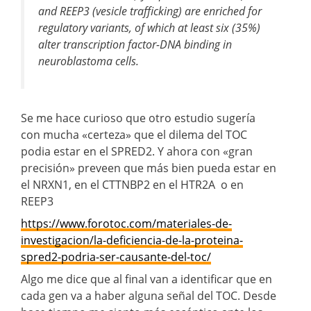
and REEP3 (vesicle trafficking) are enriched for
regulatory variants, of which at least six (35%)
alter transcription factor-DNA binding in
neuroblastoma cells.
Se me hace curioso que otro estudio sugería
con mucha «certeza» que el dilema del TOC
podia estar en el SPRED2. Y ahora con «gran
precisión» preveen que más bien pueda estar en
el NRXN1, en el CTTNBP2 en el HTR2A o en
REEP3
https://www.forotoc.com/materiales-de-
investigacion/la-deficiencia-de-la-proteina-
spred2-podria-ser-causante-del-toc/
Algo me dice que al final van a identificar que en
cada gen va a haber alguna señal del TOC. Desde