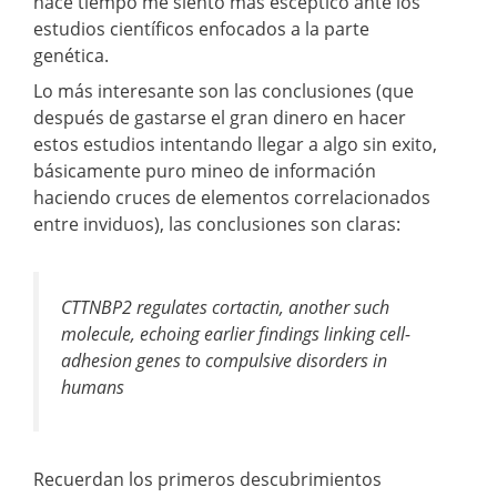
hace tiempo me siento más escéptico ante los
estudios científicos enfocados a la parte
genética.
Lo más interesante son las conclusiones (que
después de gastarse el gran dinero en hacer
estos estudios intentando llegar a algo sin exito,
básicamente puro mineo de información
haciendo cruces de elementos correlacionados
entre inviduos), las conclusiones son claras:
CTTNBP2 regulates cortactin, another such
molecule, echoing earlier findings linking cell-
adhesion genes to compulsive disorders in
humans
Recuerdan los primeros descubrimientos