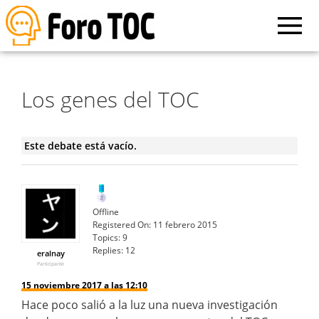
Los genes del TOC
Este debate está vacío.
Offline
Registered On:
11 febrero 2015
Topics:
9
Replies:
12
eralnay
Participante
15 noviembre 2017 a las 12:10
Hace poco salió a la luz una nueva investigación