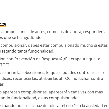
2:28
as compulsiones de antes, como las de ahora, responden al
es que se ha agudizado.
s compulsionar, debes estar compulsionado mucho si estás
 restando tanta funcionalidad.
ión con Prevención de Respuesta? ¿El terapeuta que te
n TOC?
e surjan las obsesiones, lo que sí puedes controlar es lo
dices, reconocerlas, atribuirlas al TOC, no luchar contra
ar.
ndo aparecen compulsionas, aparecerán cada vez con más
estando funcionalidad, estás compulsionado.
cuando no eres capaz de tolerar el estrés o la ansiedad en