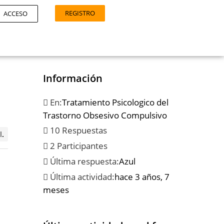
REGISTRO
ACCESO
Información
En:
Tratamiento Psicologico del
Trastorno Obsesivo Compulsivo
10 Respuestas
l
.
2 Participantes
Última respuesta:
Azul
Última actividad:
hace 3 años, 7
meses