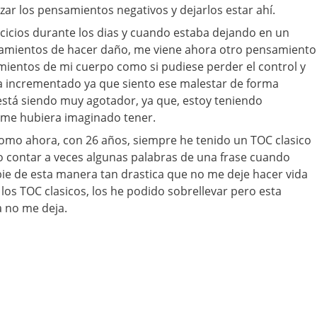
zar los pensamientos negativos y dejarlos estar ahí.
cicios durante los dias y cuando estaba dejando en un
amientos de hacer daño, me viene ahora otro pensamiento
mientos de mi cuerpo como si pudiese perder el control y
ha incrementado ya que siento ese malestar de forma
está siendo muy agotador, ya que, estoy teniendo
me hubiera imaginado tener.
como ahora, con 26 años, siempre he tenido un TOC clasico
o contar a veces algunas palabras de una frase cuando
ie de esta manera tan drastica que no me deje hacer vida
os TOC clasicos, los he podido sobrellevar pero esta
 no me deja.