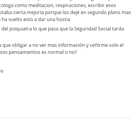
ologa como meditacion, respiraciones, escribir esos
otaba cierta mejoria porque los dejé en segundo plano mas
ha vuelto esto a dar una hostia
 del psiquiatra lo que pasa que la Seguridad Social tarda
 que obligar a no ver mas información y ceñirme solo el
 esos pensamientos es normal o no?
do