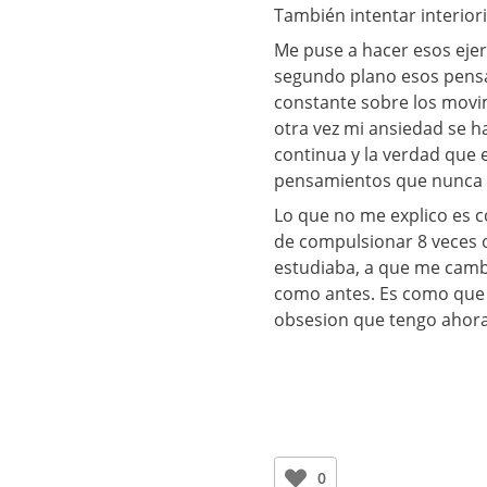
También intentar interiori
Me puse a hacer esos ejer
segundo plano esos pens
constante sobre los movi
otra vez mi ansiedad se 
continua y la verdad que 
pensamientos que nunca 
Lo que no me explico es 
de compulsionar 8 veces 
estudiaba, a que me camb
como antes. Es como que l
obsesion que tengo ahora
0