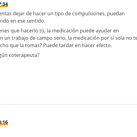
7:34
ntas dejar de hacer un tipo de compulsiones, puedan
ando en ese sentido.
tienes que hacerlo tú, la medicación puede ayudar en
n un trabajo de campo serio, la medicación por sí sola no t
cho que la tomas? Puede tardar en hacer efecto.
lgún coterapeuta?
8:16