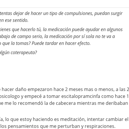
entas dejar de hacer un tipo de compulsiones, puedan surgir
en ese sentido.
 tienes que hacerlo tú, la medicación puede ayudar en algunos
rabajo de campo serio, la medicación por sí sola no te va a
 que la tomas? Puede tardar en hacer efecto.
 algún coterapeuta?
 hacer daño empezaron hace 2 meses mas o menos, a las 
sicologo y empecé a tomar escitalopramcinfa como hace 1
ue me lo recomendó la de cabecera mientras me deribaban
ía, lo que estoy haciendo es meditación, intentar cambiar el
io los pensamientos que me perturban y respiraciones.