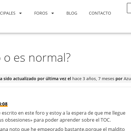
CIPALES
FOROS
BLOG
CONTACTO
 o es normal?
a sido actualizado por última vez el
hace 3 años, 7 meses
por
Azu
8:08
escrito en este foro y estoy a la espera de que me llegue
sus obsesiones» para poder aprender sobre el TOC.
mana noto que he empeorado bastante,porque el maldito