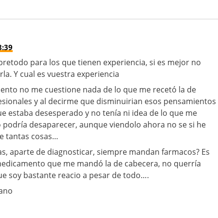
8:39
retodo para los que tienen experiencia, si es mejor no
a. Y cual es vuestra experiencia
nto no me cuestione nada de lo que me recetó la de
esionales y al decirme que disminuirian esos pensamientos
ue estaba desesperado y no tenía ni idea de lo que me
 podría desaparecer, aunque viendolo ahora no se si he
e tantas cosas…
ras, aparte de diagnosticar, siempre mandan farmacos? Es
medicamento que me mandó la de cabecera, no querría
que soy bastante reacio a pesar de todo….
mano