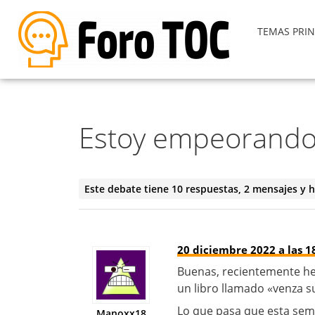
TEMAS PRIN
Estoy empeorando
Este debate tiene 10 respuestas, 2 mensajes y h
20 diciembre 2022 a las 1
Buenas, recientemente he 
un libro llamado «venza 
Lo que pasa que esta se
Manoxx18