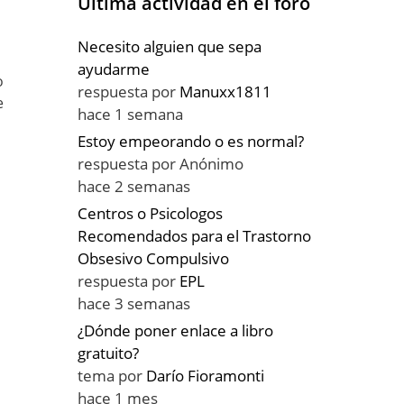
Última actividad en el foro
Necesito alguien que sepa
ayudarme
o
respuesta por
Manuxx1811
e
hace 1 semana
Estoy empeorando o es normal?
respuesta por
Anónimo
hace 2 semanas
Centros o Psicologos
Recomendados para el Trastorno
Obsesivo Compulsivo
respuesta por
EPL
hace 3 semanas
¿Dónde poner enlace a libro
gratuito?
tema por
Darío Fioramonti
hace 1 mes