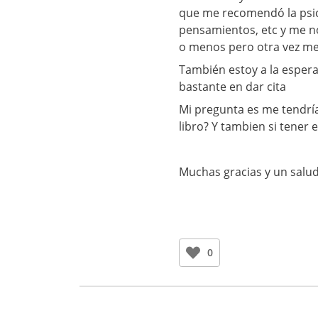
que me recomendó la psic
pensamientos, etc y me n
o menos pero otra vez me 
También estoy a la espera
bastante en dar cita
Mi pregunta es me tendría
libro? Y tambien si tener
Muchas gracias y un salu
0