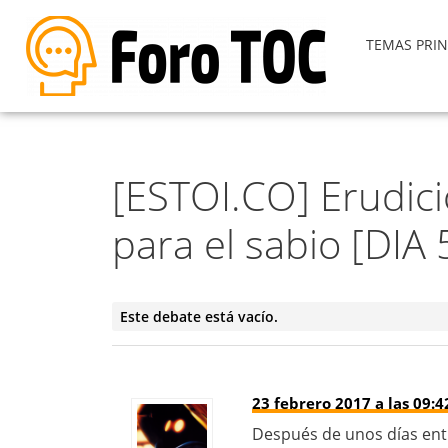
TEMAS PRIN
[ESTOI.CO] Erudici
para el sabio [DIA 
Este debate está vacío.
23 febrero 2017 a las 09:4
Después de unos días ent