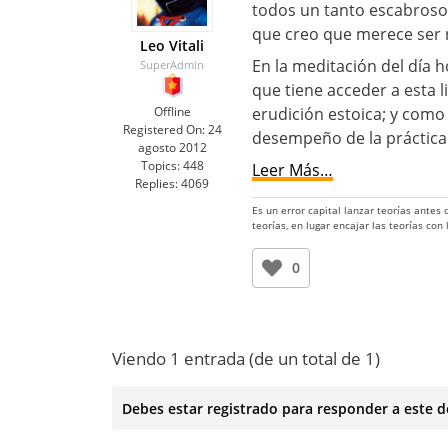
todos un tanto escabroso
que creo que merece ser re
Leo Vitali
En la meditación del día h
SuperAdmin
que tiene acceder a esta 
Offline
erudición estoica; y como 
Registered On:
24
desempeño de la práctica
agosto 2012
Topics:
448
Leer Más…
Replies:
4069
Es un error capital lanzar teorías antes
teorías, en lugar encajar las teorías con
0
Viendo 1 entrada (de un total de 1)
Debes estar registrado para responder a este d