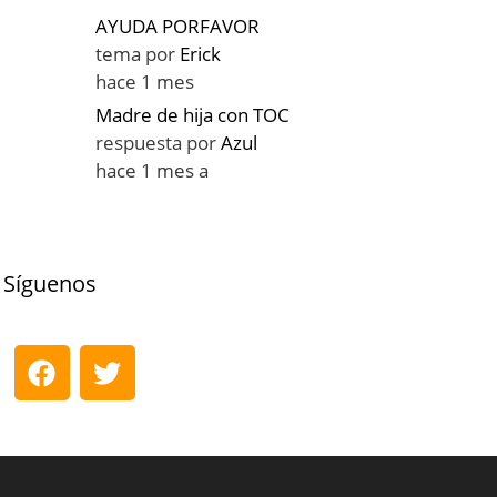
AYUDA PORFAVOR
tema por
Erick
hace 1 mes
Madre de hija con TOC
respuesta por
Azul
hace 1 mes a
Síguenos