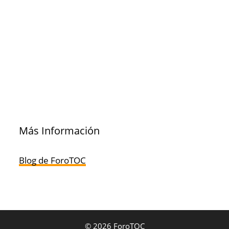
Más Información
Blog de ForoTOC
© 2026 ForoTOC