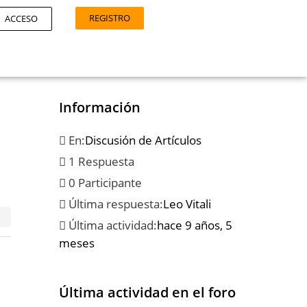
REGISTRO
ACCESO
Información
En:
Discusión de Artículos
1 Respuesta
0 Participante
Última respuesta:
Leo Vitali
Última actividad:
hace 9 años, 5
meses
Última actividad en el foro