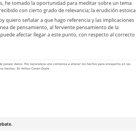
s, he tomado la oportunidad para meditar sobre un tema
cibido con cierto grado de relevancia; la erudición estoica
oy quiero señalar a que hago referencia y las implicaciones
linea de pensamiento, al ferviente pensamiento de la
puede afectar llegar a este punto, con respecto al correcto
 de poseer datos. Por naturaleza uno comienza a alterar los hechos para encajarlos en las
 los hechos. Sir Arthur Conan Doyle
ebate.