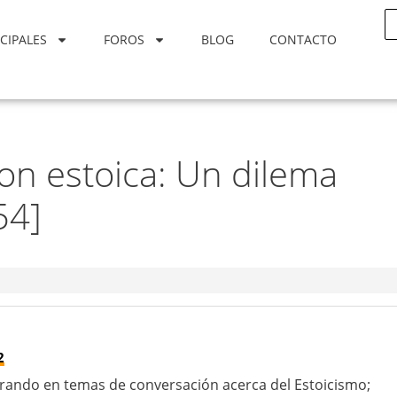
CIPALES
FOROS
BLOG
CONTACTO
on estoica: Un dilema
54]
2
rando en temas de conversación acerca del Estoicismo;