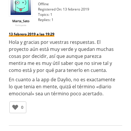
Offline
Registered On:
13 febrero 2019
Topics:
1
Replies:
1
Marta_Sato
Participante
13 febrero 2019 a las 19:29
Hola y gracias por vuestras respuestas. El
proyecto aún está muy verde y quedan muchas
cosas por decidir, así que aunque parezca
mentira me es muy útil saber que no sirve tal y
como está y por qué para tenerlo en cuenta.
En cuanto a la app de Daylio, no es exactamente
lo que tenia en mente, quizá el término «diario
emocional» sea un término poco acertado.
0