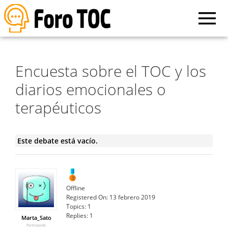
Encuesta sobre el TOC y los
diarios emocionales o
terapéuticos
Este debate está vacío.
Offline
Registered On:
13 febrero 2019
Topics:
1
Replies:
1
Marta_Sato
Participante