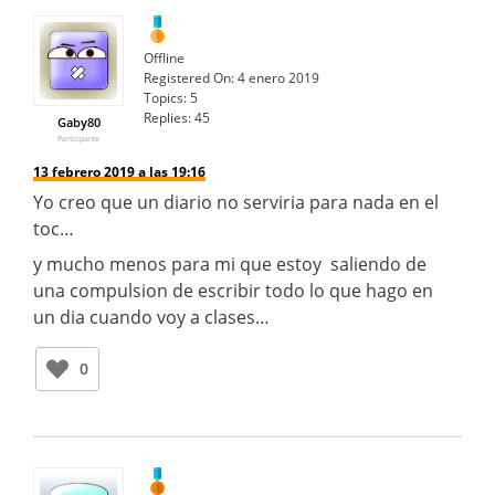
Offline
Registered On:
4 enero 2019
Topics:
5
Replies:
45
Gaby80
Participante
13 febrero 2019 a las 19:16
Yo creo que un diario no serviria para nada en el
toc…
y mucho menos para mi que estoy saliendo de
una compulsion de escribir todo lo que hago en
un dia cuando voy a clases…
0