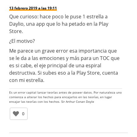
13 febrero 2019 a las 19:11
Que curioso: hace poco le puse 1 estrella a
Daylio, una app que lo ha petado en la Play
Store.
¿El motivo?
Me parece un grave error esa importancia que
se le da a las emociones y más para un TOC que
es si cabe, el eje principal de una espiral
destructiva. Si subes eso a la Play Store, cuenta
con mi estrella.
Es un error capital lanzar teorías antes de poseer datos. Por naturaleza uno
comienza a alterar los hechos para encajarlos en las teorías, en lugar
encajar las teorías con los hechos. Sir Arthur Conan Doyle
0