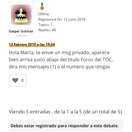
Offline
Registered On:
12 junio 2018
Topics:
1
Replies:
48
Gaspar Gutman
Participante
13 febrero 2019 a las 19:34
Hola Marta, te envie un msg privado, aparece
bien arriva justo abajo del titulo Foros del TOC,
dira mis mensajes (1) o el numero que tengas
0
Viendo 5 entradas - de la 1 a la 5 (de un total de 5)
Debes estar registrado para responder a este debate.