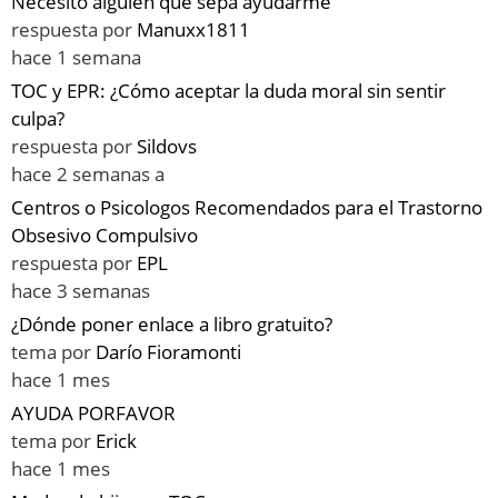
Necesito alguien que sepa ayudarme
respuesta por
Manuxx1811
hace 1 semana
TOC y EPR: ¿Cómo aceptar la duda moral sin sentir
culpa?
respuesta por
Sildovs
hace 2 semanas a
Centros o Psicologos Recomendados para el Trastorno
Obsesivo Compulsivo
respuesta por
EPL
hace 3 semanas
¿Dónde poner enlace a libro gratuito?
tema por
Darío Fioramonti
hace 1 mes
AYUDA PORFAVOR
tema por
Erick
hace 1 mes