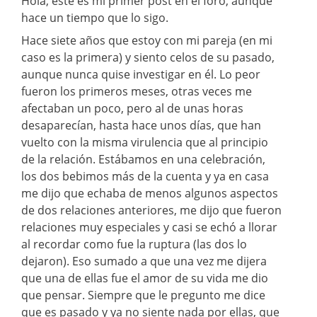
Hola, este es mi primer post en el foro, aunque
hace un tiempo que lo sigo.
Hace siete años que estoy con mi pareja (en mi
caso es la primera) y siento celos de su pasado,
aunque nunca quise investigar en él. Lo peor
fueron los primeros meses, otras veces me
afectaban un poco, pero al de unas horas
desaparecían, hasta hace unos días, que han
vuelto con la misma virulencia que al principio
de la relación. Estábamos en una celebración,
los dos bebimos más de la cuenta y ya en casa
me dijo que echaba de menos algunos aspectos
de dos relaciones anteriores, me dijo que fueron
relaciones muy especiales y casi se echó a llorar
al recordar como fue la ruptura (las dos lo
dejaron). Eso sumado a que una vez me dijera
que una de ellas fue el amor de su vida me dio
que pensar. Siempre que le pregunto me dice
que es pasado y ya no siente nada por ellas, que