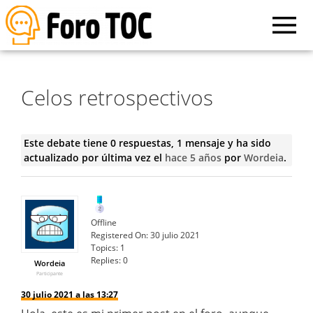
Celos retrospectivos
Este debate tiene 0 respuestas, 1 mensaje y ha sido
actualizado por última vez el
hace 5 años
por
Wordeia
.
Offline
Registered On:
30 julio 2021
Topics:
1
Replies:
0
Wordeia
Participante
30 julio 2021 a las 13:27